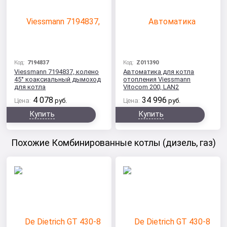
Код:
7194837
Код:
Z011390
Viessmann 7194837, колено
Автоматика для котла
45° коаксиальный дымоход
отопления Viessmann
для котла
Vitocom 200, LAN2
4 078
34 996
Цена:
руб.
Цена:
руб.
Купить
Купить
Похожие Комбинированные котлы (дизель, газ)