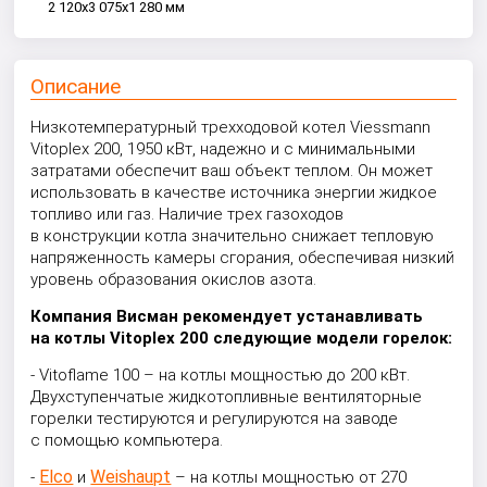
2 120x3 075x1 280 мм
Описание
Низкотемпературный трехходовой котел Viessmann
Vitoplex 200, 1950 кВт, надежно и с минимальными
затратами обеспечит ваш объект теплом. Он может
использовать в качестве источника энергии жидкое
топливо или газ. Наличие трех газоходов
в конструкции котла значительно снижает тепловую
напряженность камеры сгорания, обеспечивая низкий
уровень образования окислов азота.
Компания Висман рекомендует устанавливать
на котлы Vitoplex 200 следующие модели горелок:
- Vitoflame 100 – на котлы мощностью до 200 кВт.
Двухступенчатые жидкотопливные вентиляторные
горелки тестируются и регулируются на заводе
с помощью компьютера.
Elco
Weishaupt
-
и
– на котлы мощностью от 270