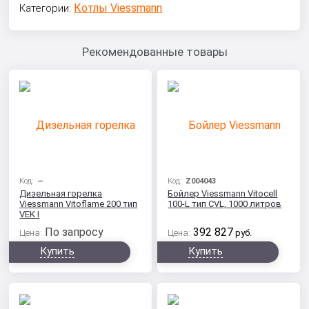
Котлы Viessmann
Категории:
Рекомендованные товары
Код:
—
Код:
Z004043
Дизельная горелка
Бойлер Viessmann Vitocell
Viessmann Vitoflame 200 тип
100-L тип CVL, 1000 литров
VEK I
По запросу
392 827
Цена:
Цена:
руб.
Купить
Купить