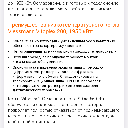
до 1950 кВт. Согласованные и готовые к подключению
вентиляторные горелки могут работать на жидком
топливе или газе.
Преимущества низкотемпературного котла
Viessmann Vitoplex 200, 1950 кВт:
Компактная конструкция и уменьшенный вес значительно
облегчают транспортировку и монтаж.
Нет ограничений по минимальному расходу теплоносителя.
Верхняя проходная площадка упрощает монтаж
и техническое обслуживание.
Экономичная и надежная эксплуатация с помощью
цифрового контроллера Vitotronic с функцией
информационного обмена. Стандартизированная
телекоммуникационная шина LON-BUS позволяет
интегрировать контроллер в домовые системы
диспетчерского управления.
Котлы Vitoplex 200, мощностью от 90 до 560 кВт,
оборудованы системой Therm Сontrol, которая
позволяет полностью отказаться от подмешивающего
насоса или от постоянного повышения температуры
в обратной магистрали.