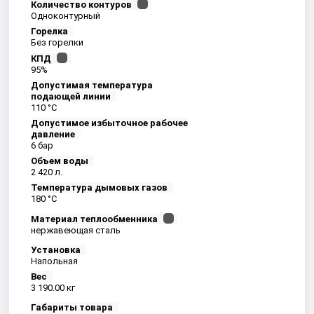
Количество контуров
Одноконтурный
Горелка
Без горелки
КПД
95%
Допустимая температура
подающей линии
110 °C
Допустимое избыточное рабочее
давление
6 бар
Объем воды
2 420 л.
Температура дымовых газов
180 °C
Материал теплообменника
нержавеющая сталь
Установка
Напольная
Вес
3 190.00 кг
Габариты товара