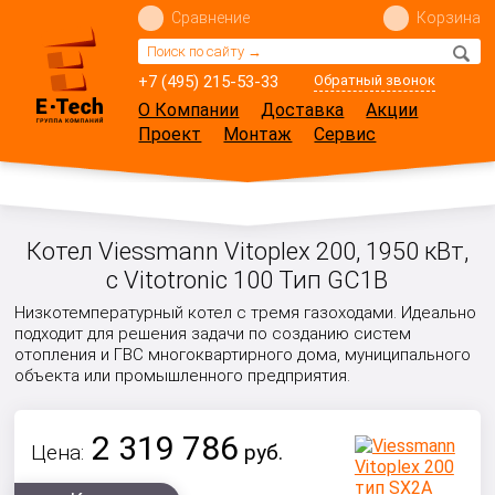
Сравнение
Корзина
+7 (495) 215-53-33
Обратный звонок
О Компании
Доставка
Акции
Проект
Монтаж
Сервис
Котел Viessmann Vitoplex 200, 1950 кВт,
с Vitotronic 100 Тип GC1B
Низкотемпературный котел с тремя газоходами. Идеально
подходит для решения задачи по созданию систем
отопления и ГВС многоквартирного дома, муниципального
объекта или промышленного предприятия.
2 319 786
Цена:
руб.