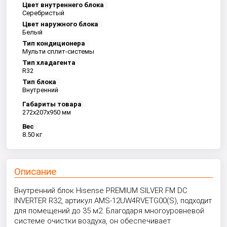
Цвет внутреннего блока
Серебристый
Цвет наружного блока
Белый
Тип кондиционера
Мульти сплит-системы
Тип хладагента
R32
Тип блока
Внутренний
Габариты товара
272x207x950 мм
Вес
8.50 кг
Описание
Внутренний блок Hisense PREMIUM SILVER FM DC
INVERTER R32, артикул AMS-12UW4RVETG00(S), подходит
для помещений до 35 м2. Благодаря многоуровневой
системе очистки воздуха, он обеспечивает