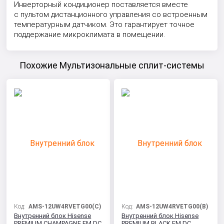
Инверторный кондиционер поставляется вместе
с пультом дистанционного управления со встроенным
температурным датчиком. Это гарантирует точное
поддержание микроклимата в помещении.
Похожие Мультизональные сплит-системы
Код:
AMS-12UW4RVETG00(С)
Код:
AMS-12UW4RVETG00(B)
Внутренний блок Hisense
Внутренний блок Hisense
PREMIUM CHAMPAGNE FM DC
PREMIUM BLACK FM DC