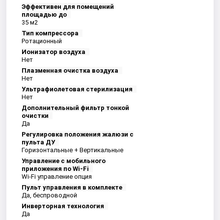
Эффективен для помещений
площадью до
35 м2
Тип компрессора
Ротационный
Ионизатор воздуха
Нет
Плазменная очистка воздуха
Нет
Ультрафиолетовая стерилизация
Нет
Дополнительный фильтр тонкой
очистки
Да
Регулировка положения жалюзи с
пульта ДУ
Горизонтальные + Вертикальные
Управление c мобильного
приложения по Wi-Fi
Wi-Fi управление опция
Пульт управления в комплекте
Да, беспроводной
Инверторная технология
Да