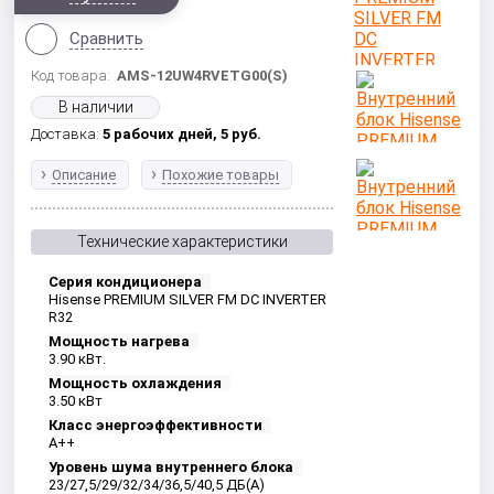
Сравнить
Код товара:
AMS-12UW4RVETG00(S)
В наличии
Доставка:
5 рабочих дней,
5
руб.
Описание
Похожие товары
Технические характеристики
Серия кондиционера
Hisense PREMIUM SILVER FM DC INVERTER
R32
Мощность нагрева
3.90 кВт.
Мощность охлаждения
3.50 кВт
Класс энергоэффективности
А++
Уровень шума внутреннего блока
23/27,5/29/32/34/36,5/40,5 ДБ(A)