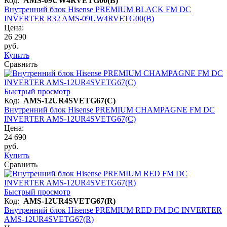
Код:
AMS-09UW4RVETG00(B)
Внутренний блок Hisense PREMIUM BLACK FM DC
INVERTER R32 AMS-09UW4RVETG00(B)
Цена:
26 290
руб.
Купить
Сравнить
Быстрый просмотр
Код:
AMS-12UR4SVETG67(C)
Внутренний блок Hisense PREMIUM CHAMPAGNE FM DC
INVERTER AMS-12UR4SVETG67(C)
Цена:
24 690
руб.
Купить
Сравнить
Быстрый просмотр
Код:
AMS-12UR4SVETG67(R)
Внутренний блок Hisense PREMIUM RED FM DC INVERTER
AMS-12UR4SVETG67(R)