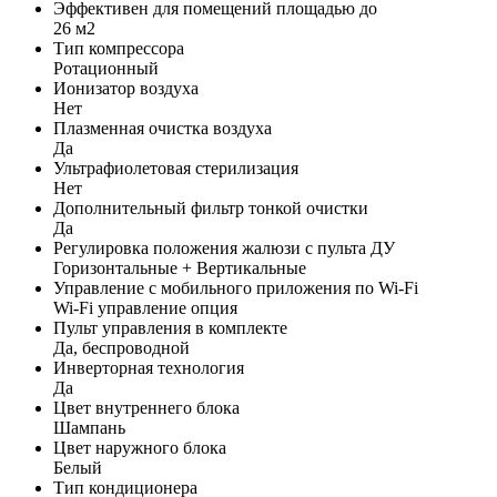
Эффективен для помещений площадью до
26 м2
Тип компрессора
Ротационный
Ионизатор воздуха
Нет
Плазменная очистка воздуха
Да
Ультрафиолетовая стерилизация
Нет
Дополнительный фильтр тонкой очистки
Да
Регулировка положения жалюзи с пульта ДУ
Горизонтальные + Вертикальные
Управление c мобильного приложения по Wi-Fi
Wi-Fi управление опция
Пульт управления в комплекте
Да, беспроводной
Инверторная технология
Да
Цвет внутреннего блока
Шампань
Цвет наружного блока
Белый
Тип кондиционера