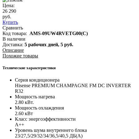
Цена:
26 290
руб.
Купить
Сравнить
Код товара:
AMS-09UW4RVETG00(С)
В наличии
Доставка:
5 рабочих дней,
5
руб.
Описание
Похожие товары
Технические характеристики
Серия кондиционера
Hisense PREMIUM CHAMPAGNE FM DC INVERTER
R32
Мощность нагрева
2.80 кВт.
Мощность охлаждения
2.60 кВт
Класс энергоэффективности
А++
Уровень шума внутреннего блока
23/27,5/29/32/34/36,5/40,5 ДБ(A)