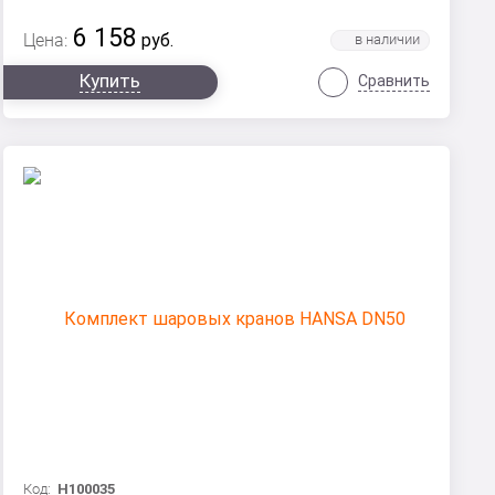
6 158
Цена:
руб.
Купить
Сравнить
Код:
Н100035