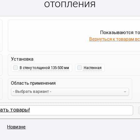
отопления
Показываются т
Вернуться к товарам в
Установка
В стену толщиной 135-500 мм
Настенная
Область применения
- Выбрать вариант -
ать товары!
Новизне