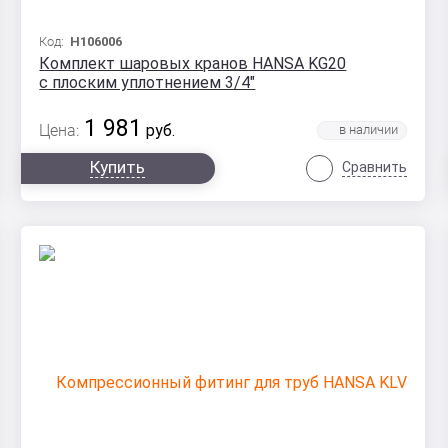
Код:
H106006
Комплект шаровых кранов HANSA KG20
с плоским уплотнением 3/4"
1 981
Цена:
руб.
Купить
Сравнить