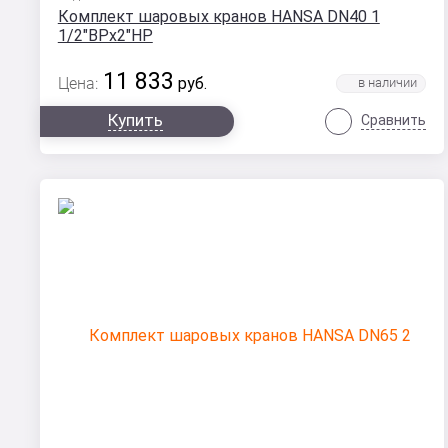
Комплект шаровых кранов HANSA DN40 1
1/2"ВРx2"НР
11 833
Цена:
руб.
Купить
Сравнить