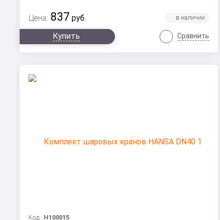
837
Цена:
руб.
Купить
Сравнить
Код:
Н100015