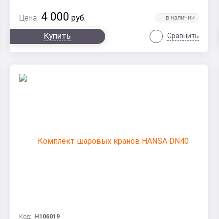
4 000
Цена:
руб.
Купить
Сравнить
Код:
Н106019