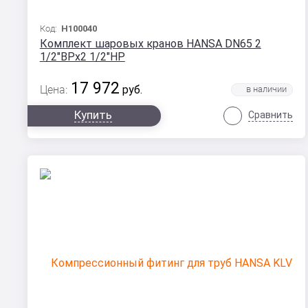
Код:
Н100040
Комплект шаровых кранов HANSA DN65 2
1/2"ВРx2 1/2"НР
17 972
Цена:
руб.
Купить
Сравнить