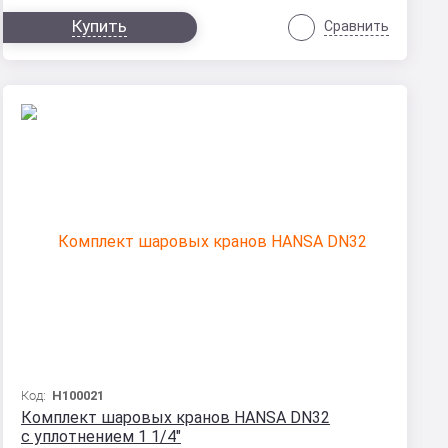
Купить
Сравнить
Код:
H100021
Комплект шаровых кранов HANSA DN32
с уплотнением 1 1/4"