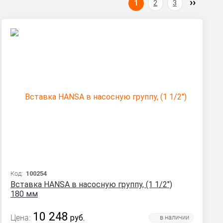
1
2
3
Код:
100254
Вставка HANSA в насосную группу, (1 1/2")
180 мм
10 248
Цена:
руб.