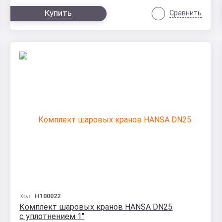
Купить
Сравнить
Код:
H100022
Комплект шаровых кранов HANSA DN25
с уплотнением 1"