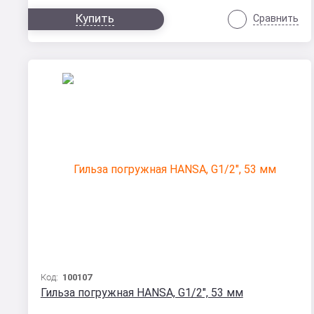
Купить
Сравнить
Код:
100107
Гильза погружная HANSA, G1/2", 53 мм