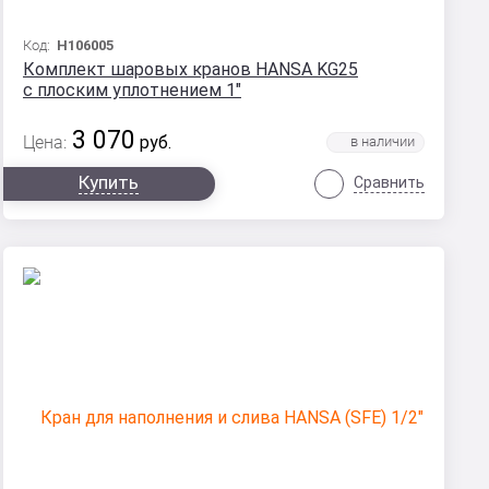
Код:
Н106005
Комплект шаровых кранов HANSA KG25
с плоским уплотнением 1"
3 070
Цена:
руб.
Купить
Сравнить