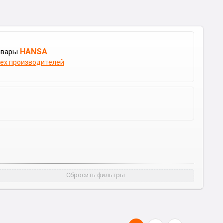
HANSA
овары
сех производителей
Сбросить фильтры