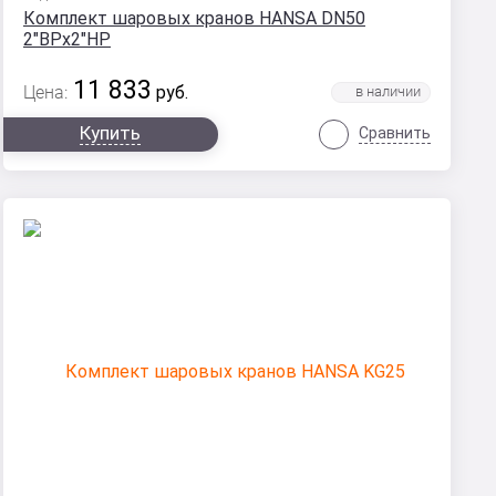
Комплект шаровых кранов HANSA DN50
2"ВРx2"НР
11 833
Цена:
руб.
Купить
Сравнить