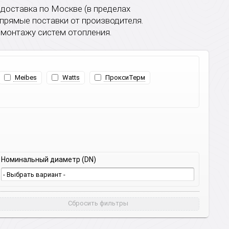
 доставка по Москве (в пределах
прямые поставки от производителя.
 монтажу систем отопления.
Meibes
Watts
ПроксиТерм
Номинальный диаметр (DN)
Сбросить фильтры