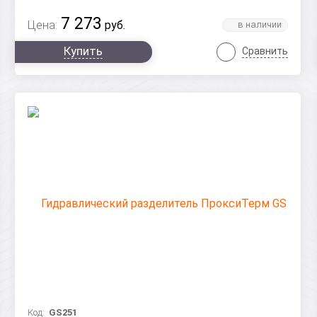
7 273
Цена:
руб.
Купить
Сравнить
Код:
GS251