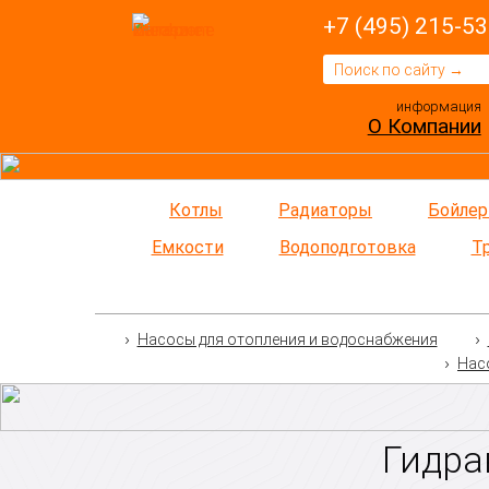
+7 (495) 215-53
информация
О Компании
Котлы
Радиаторы
Бойле
Емкости
Водоподготовка
Т
Насосы для отопления и водоснабжения
Нас
Гидра