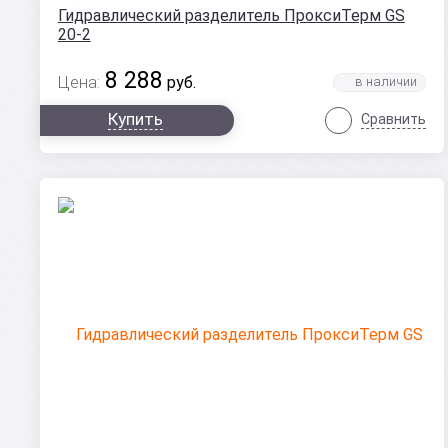
Гидравлический разделитель ПроксиТерм GS
20-2
8 288
Цена:
руб.
Купить
Сравнить