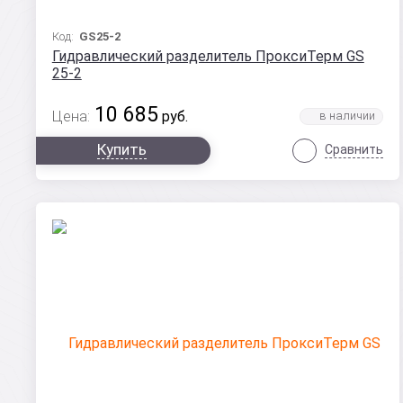
Код:
GS25-2
Гидравлический разделитель ПроксиТерм GS
25-2
10 685
Цена:
руб.
Купить
Сравнить