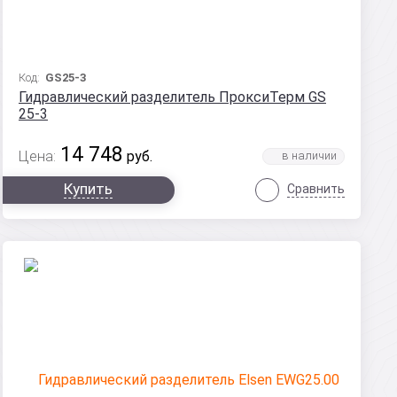
Код:
GS25-3
Гидравлический разделитель ПроксиТерм GS
25-3
14 748
Цена:
руб.
Купить
Сравнить