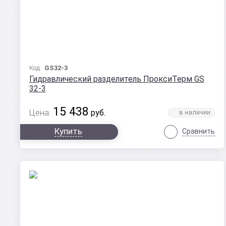
Код:
GS32-3
Гидравлический разделитель ПроксиТерм GS
32-3
15 438
Цена:
руб.
Купить
Сравнить