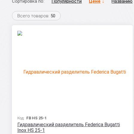
Сортировка по:
Популярности
Цене
Названию
Всего товаров:
50
Код:
FB HS 25-1
Гидравлический разделитель Federica Bugatti
Inox HS 25-1