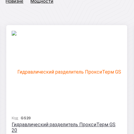
Новизне
Мощности
Код:
GS20
Гидравлический разделитель ПроксиТерм GS
20