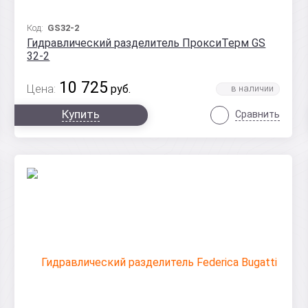
Код:
GS32-2
Гидравлический разделитель ПроксиТерм GS
32-2
10 725
Цена:
руб.
Купить
Сравнить