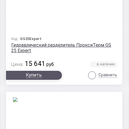
Код:
GS25Expert
Гидравлический разделитель ПроксиТерм GS
25 Expert
15 641
Цена:
руб.
Купить
Сравнить