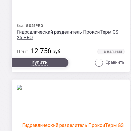
Код:
GS25PRO
Гидравлический разделитель ПроксиТерм GS
25 PRO
12 756
Цена:
руб.
Купить
Сравнить