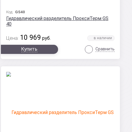
Код:
GS40
Гидравлический разделитель ПроксиТерм GS
40
10 969
Цена:
руб.
Купить
Сравнить