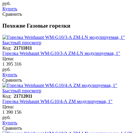
руб.
Купить
Сравнить
Похожие Газовые горелки
Быстрый просмотр
Код:
21711811
Горелка Weishaupt WM-G10/3-A ZM-LN модулируемая, 1"
Цена:
1 395 316
руб.
Купить
Сравнить
Быстрый просмотр
Код:
21712011
Горелка Weishaupt WM-G10/4-A ZM модулируемая, 1"
Цена:
1 390 156
руб.
Купить
Сравнить