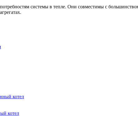
потребностям системы в тепле. Они совместимы с большинством
грегатах.
ный котел