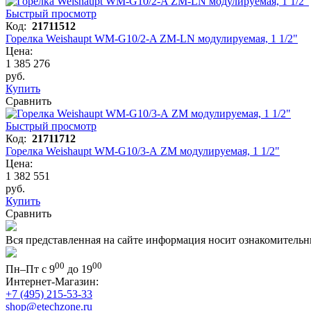
Быстрый просмотр
Код:
21711512
Горелка Weishaupt WM-G10/2-A ZM-LN модулируемая, 1 1/2"
Цена:
1 385 276
руб.
Купить
Сравнить
Быстрый просмотр
Код:
21711712
Горелка Weishaupt WM-G10/3-A ZM модулируемая, 1 1/2"
Цена:
1 382 551
руб.
Купить
Сравнить
Вся представленная на сайте информация носит ознакомительн
00
00
Пн–Пт с 9
до 19
Интернет-Магазин:
+7 (495) 215-53-33
shop@etechzone.ru