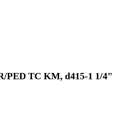
R/PED TC KM, d415-1 1/4"