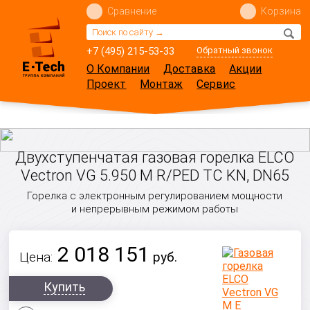
Сравнение
Корзина
+7 (495) 215-53-33
Обратный звонок
О Компании
Доставка
Акции
Проект
Монтаж
Сервис
Двухступенчатая газовая горелка ELCO
Vectron VG 5.950 M R/PED TC KN, DN65
Горелка с электронным регулированием мощности
и непрерывным режимом работы
2 018 151
Цена:
руб.
Купить