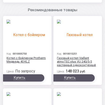
Рекомендованные товары
Код:
0010005750
Код:
0010015251
Котел с бойлером Protherm
Газовый котел Vaillant
Медведь 40 KLZ
atmoTEC plus VU 240/5-5
настенный одноконтурный
По запросу
148 023
Цена:
Цена:
руб.
Купить
Купить