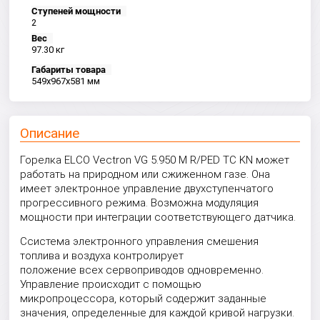
Ступеней мощности
2
Вес
97.30 кг
Габариты товара
549x967x581 мм
Описание
Горелка ELCO Vectron VG 5.950 M R/PED TC KN может
работать на природном или сжиженном газе. Она
имеет электронное управление двухступенчатого
прогрессивного режима. Возможна модуляция
мощности при интеграции соответствующего датчика.
Cсистема электронного управления смешения
топлива и воздуха контролирует
положение всех сервоприводов одновременно.
Управление происходит с помощью
микропроцессора, который содержит заданные
значения, определенные для каждой кривой нагрузки.