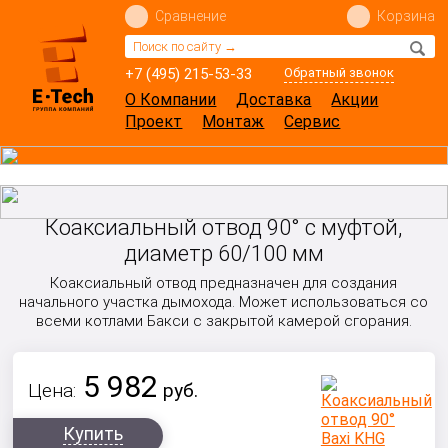
Сравнение
Корзина
+7 (495) 215-53-33
Обратный звонок
О Компании
Доставка
Акции
Проект
Монтаж
Сервис
Коаксиальный отвод 90° с муфтой,
диаметр 60/100 мм
Коаксиальный отвод предназначен для создания
начального участка дымохода. Может использоваться со
всеми котлами Бакси с закрытой камерой сгорания.
5 982
Цена:
руб.
Купить