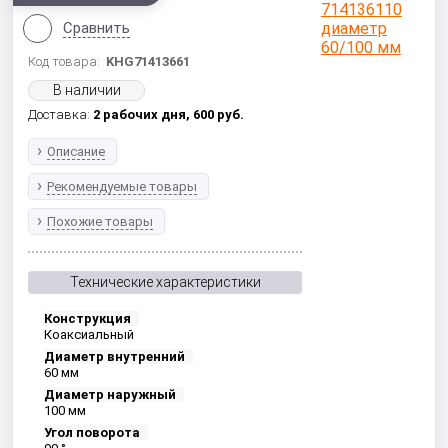
Сравнить
Код товара:
KHG71413661
В наличии
Доставка:
2 рабочих дня,
600
руб.
Описание
Рекомендуемые товары
Похожие товары
Технические характеристики
Конструкция
Коаксиальный
Диаметр внутренний
60 мм
Диаметр наружный
100 мм
Угол поворота