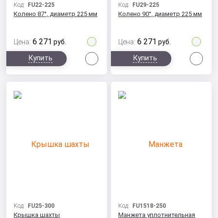
Код:
FU22-225
Код:
FU29-225
Колено 87°, диаметр 225 мм
Колено 90°, диаметр 225 мм
6 271
6 271
Цена:
руб.
Цена:
руб.
Сравнить
Сра
Купить
Купить
Код:
FU25-300
Код:
FU1518-250
Крышка шахты
Манжета уплотнительная