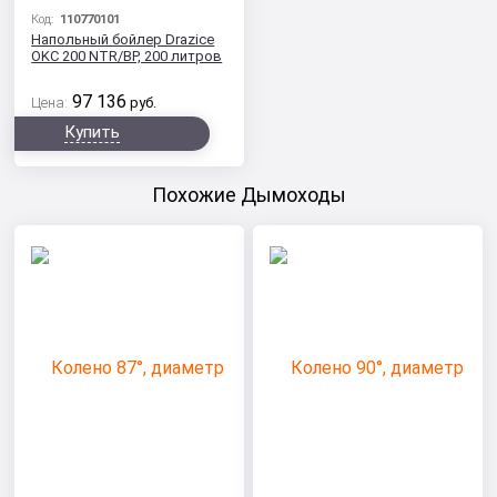
Код:
110770101
Напольный бойлер Drazice
OKC 200 NTR/BP, 200 литров
97 136
Цена:
руб.
Купить
Похожие Дымоходы