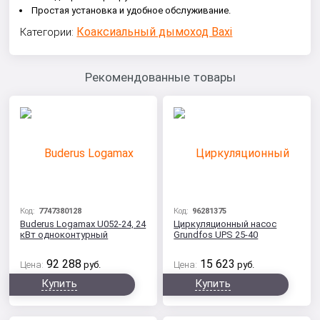
Простая установка и удобное обслуживание.
Коаксиальный дымоход Baxi
Категории:
Рекомендованные товары
Код:
7747380128
Код:
96281375
Buderus Logamax U052-24, 24
Циркуляционный насос
кВт одноконтурный
Grundfos UPS 25-40
92 288
15 623
Цена:
руб.
Цена:
руб.
Купить
Купить