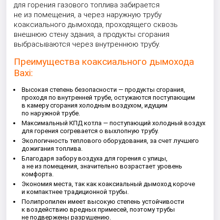
для горения газового топлива забирается
не из помещения, а через наружную трубу
коаксиального дымохода, проходящего сквозь
внешнюю стену здания, а продукты сгорания
выбрасываются через внутреннюю трубу.
Преимущества коаксиального дымохода
Baxi:
Высокая степень безопасности — продукты сгорания,
проходя по внутренней трубе, остужаются поступающим
в камеру сгорания холодным воздухом, идущим
по наружной трубе.
Максимальный КПД котла — поступающий холодный воздух
для горения согревается о выхлопную трубу.
Экологичность теплового оборудования, за счет лучшего
дожигания топлива.
Благодаря забору воздуха для горения с улицы,
а не из помещения, значительно возрастает уровень
комфорта.
Экономия места, так как коаксиальный дымоход короче
и компактнее традиционной трубы.
Полипропилен имеет высокую степень устойчивости
к воздействию вредных примесей, поэтому трубы
не подвержены разрушению.