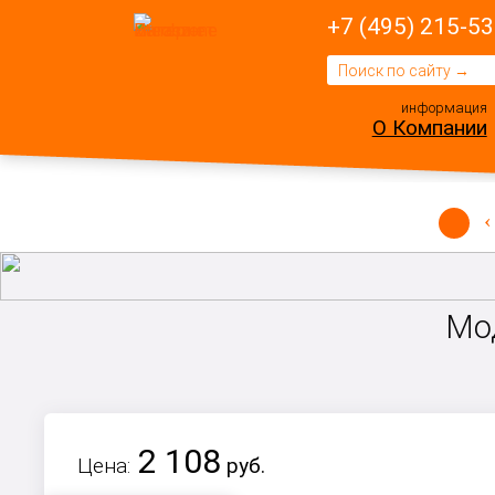
+7 (495) 215-53
информация
О Компании
Мод
2 108
Цена:
руб.