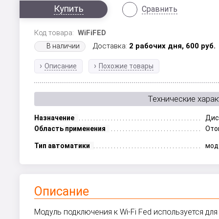
Купить
Сравнить
Код товара:
WiFiFED
Доставка:
2 рабочих дня,
600
руб.
В наличии
Описание
Похожие товары
Технические харак
Назначение
Дис
Область применения
Ото
Тип автоматики
мод
Описание
Модуль подключения к Wi-Fi Fed используется для 