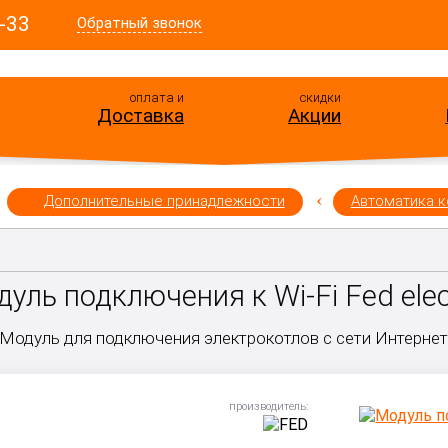
-33
Обратный звонок
оплата и
скидки
Доставка
Акции
Дополнительные принадлежности
Автоматика к
уль подключения к Wi-Fi Fed elec
Модуль для подключения электрокотлов с сети Интерне