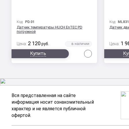
Код:
PD.01
Код:
ML831
Датчик температуры HUCH EnTEC PD
Датчик дв
погружной
2 120
1 9
Цена:
руб.
Цена:
Сравнить
Купить
Ку
Вся представленная на сайте
информация носит ознакомительный
характер и не является публичной
офертой.