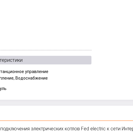
теристики
танционное управление
пление, Водоснабжение
уль
подключения электрических котлов Fed electric к сети Инте