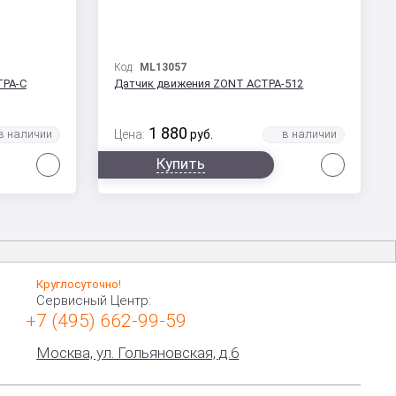
Код:
ML13057
ТРА-С
Датчик движения ZONT АСТРА-512
1 880
Цена:
руб.
Сравнить
Сравни
Купить
Круглосуточно!
Сервисный Центр:
+7 (495) 662-99-59
Москва, ул. Гольяновская, д.6