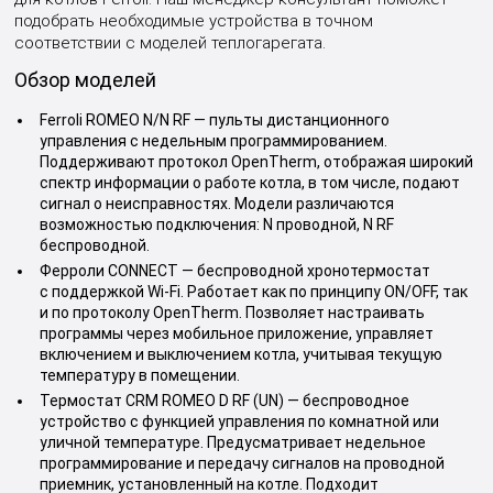
подобрать необходимые устройства в точном
соответствии с моделей теплогарегата.
Обзор моделей
Ferroli ROMEO N/N RF — пульты дистанционного
управления с недельным программированием.
Поддерживают протокол OpenTherm, отображая широкий
спектр информации о работе котла, в том числе, подают
сигнал о неисправностях. Модели различаются
возможностью подключения: N проводной, N RF
беспроводной.
Ферроли CONNECT — беспроводной хронотермостат
с поддержкой Wi-Fi. Работает как по принципу ON/OFF, так
и по протоколу OpenTherm. Позволяет настраивать
программы через мобильное приложение, управляет
включением и выключением котла, учитывая текущую
температуру в помещении.
Термостат CRM ROMEO D RF (UN) — беспроводное
устройство с функцией управления по комнатной или
уличной температуре. Предусматривает недельное
программирование и передачу сигналов на проводной
приемник, установленный на котле. Подходит