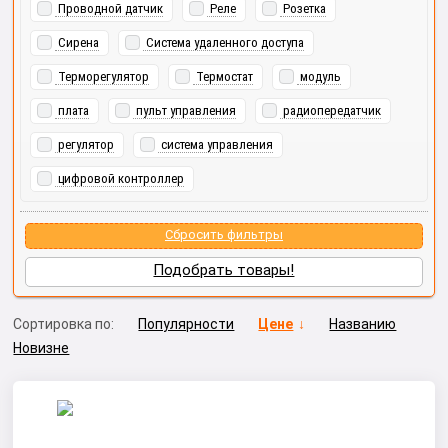
Проводной датчик
Реле
Розетка
Сирена
Система удаленного доступа
Терморегулятор
Термостат
модуль
плата
пульт управления
радиопередатчик
регулятор
система управления
цифровой контроллер
Сбросить фильтры
Подобрать товары!
Сортировка по:
Популярности
Цене
Названию
Новизне