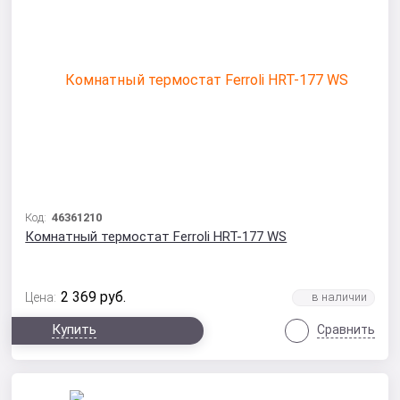
Код:
46361210
Комнатный термостат Ferroli HRT-177 WS
2 369
руб.
Цена:
Купить
Сравнить