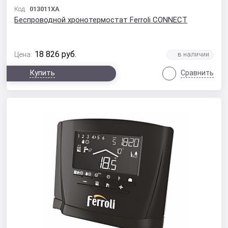
Код:
013011XA
Беспроводной хронотермостат Ferroli CONNECT
18 826
руб.
Цена:
Купить
Сравнить