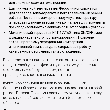
для сложных схем автоматизации.
Датчик уличной температуры Ферроли используется
для перевода теплоагрегата в погодозависимый режим
работы. Постоянно замеряет наружную температуру
и передает данные автоматике котла, позволяя изменять
производительность в зависимости от погодных условий.
Механический термостат HRT-177 WS типа ON/OFF имеет
функцию недельного программирования. Позволяет
задать программу чередования комфортной
и пониженной температур, поддерживает работу
как в режиме отопления, так и охлаждения.
Вся представленная в каталоге автоматика позволяет
создать удобную и эффективную систему управления
отопительным оборудованием, повышая
производительность и снижая затраты.
Купить комплектующие можно за наличный или
безналичный расчет с возможностью доставки в любой
регион России. Также мы оказываем услуги по монтажу
котельных на объектах в Москве и в близлежащих
областях.