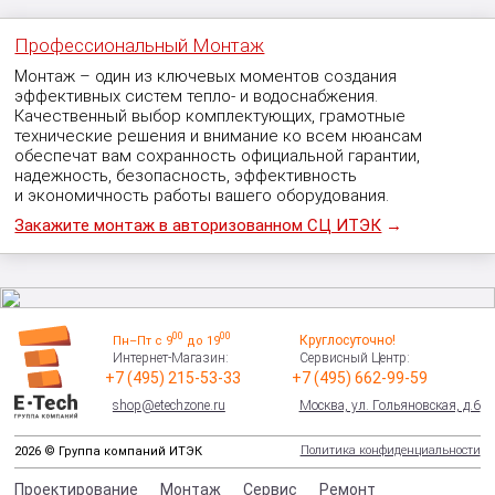
Профессиональный Монтаж
Монтаж – один из ключевых моментов создания
эффективных систем тепло- и водоснабжения.
Качественный выбор комплектующих, грамотные
технические решения и внимание ко всем нюансам
обеспечат вам сохранность официальной гарантии,
надежность, безопасность, эффективность
и экономичность работы вашего оборудования.
Закажите монтаж в авторизованном СЦ ИТЭК
→
00
00
Круглосуточно!
Пн–Пт с 9
до 19
Интернет-Магазин:
Сервисный Центр:
+7 (495) 215-53-33
+7 (495) 662-99-59
shop@etechzone.ru
Москва, ул. Гольяновская, д.6
Политика конфиденциальности
2026 © Группа компаний ИТЭК
Проектирование
Монтаж
Сервис
Ремонт