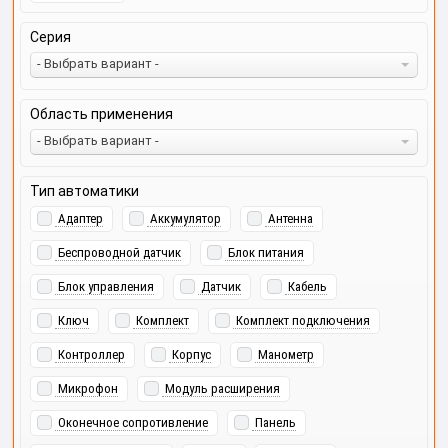
Серия
- Выбрать вариант -
Область применения
- Выбрать вариант -
Тип автоматики
Адаптер
Аккумулятор
Антенна
Беспроводной датчик
Блок питания
Блок управления
Датчик
Кабель
Ключ
Комплект
Комплект подключения
Контроллер
Корпус
Манометр
Микрофон
Модуль расширения
Оконечное сопротивление
Панель