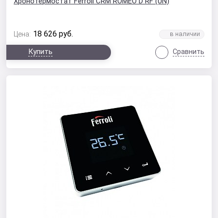
Хронотермостат Ferroli CRM ROMEO D RF (UN)
18 626
руб.
Цена:
Купить
Сравнить