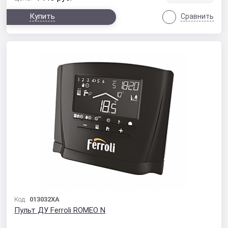
Купить
Сравнить
Код:
013032XA
Пульт ДУ Ferroli ROMEO N