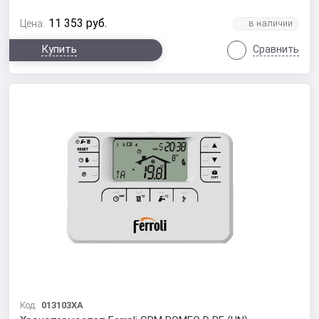
11 353
руб.
Цена:
Купить
Сравнить
Код:
013103XA