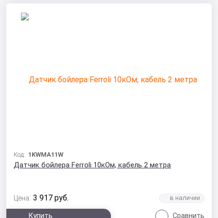
Код:
1KWMA11W
Датчик бойлера Ferroli 10кОм, кабель 2 метра
3 917
руб.
Цена:
Купить
Сравнить