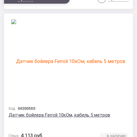
Код:
043005X0
Датчик бойлера Ferroli 10кОм, кабель 5 метров
4 113
руб.
Цена: