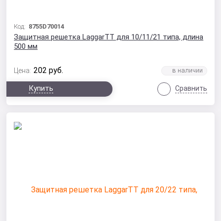
Код:
8755D70014
Защитная решетка LaggarTT для 10/11/21 типа, длина
500 мм
202
руб.
Цена:
Купить
Сравнить