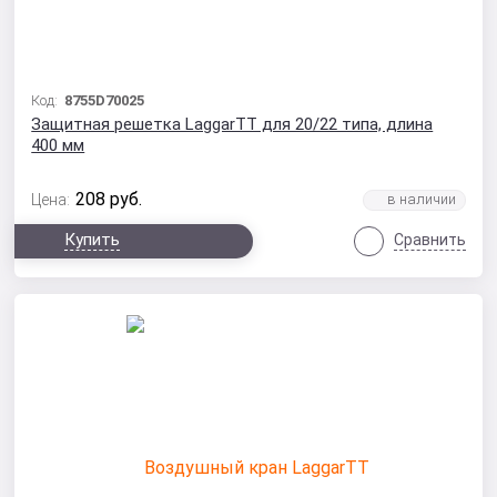
Код:
8755D70025
Защитная решетка LaggarTT для 20/22 типа, длина
400 мм
208
руб.
Цена:
Купить
Сравнить