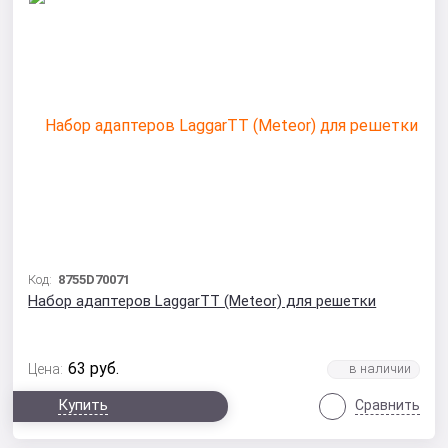
Код:
8755D70071
Набор адаптеров LaggarTT (Meteor) для решетки
63
руб.
Цена:
Купить
Сравнить