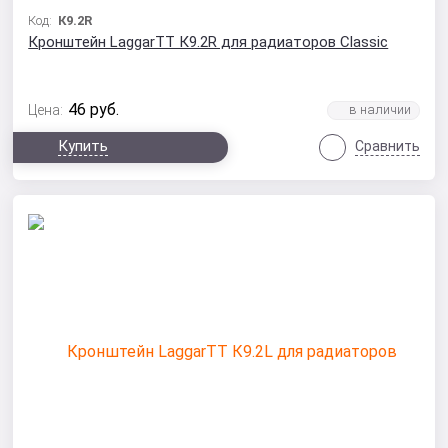
Код:
К9.2R
Кронштейн LaggarTT К9.2R для радиаторов Classic
46
руб.
Цена:
Купить
Сравнить