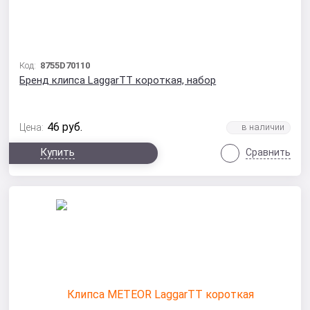
Код:
8755D70110
Бренд клипса LaggarTT короткая, набор
46
руб.
Цена:
Купить
Сравнить