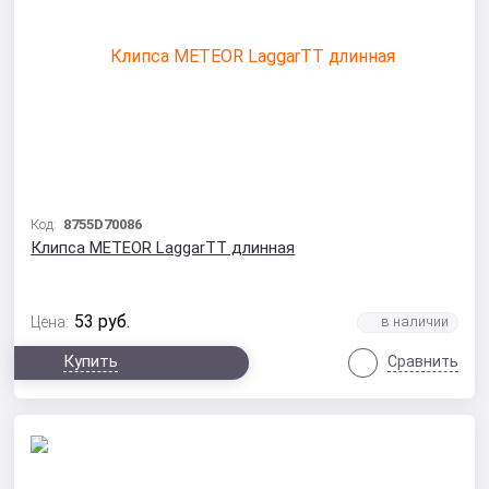
Код:
8755D70086
Клипса METEOR LaggarTT длинная
53
руб.
Цена:
Купить
Сравнить