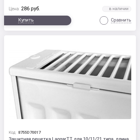
286
руб.
Цена:
Купить
Сравнить
Код:
8755D70017
Защитная решетка LaggarTT для 10/11/21 типа, длина