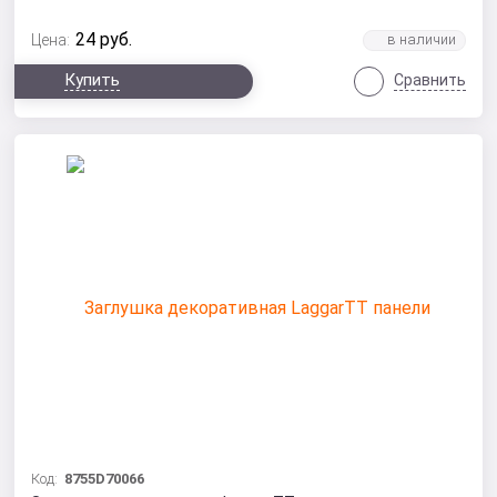
24
руб.
Цена:
Купить
Сравнить
Код:
8755D70066