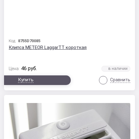
Код:
8755D70085
Клипса METEOR LaggarTT короткая
46
руб.
Цена:
Купить
Сравнить