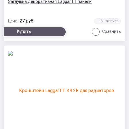
Заглушка декоративная LaggarTT панели
27
руб.
Цена:
Купить
Сравнить