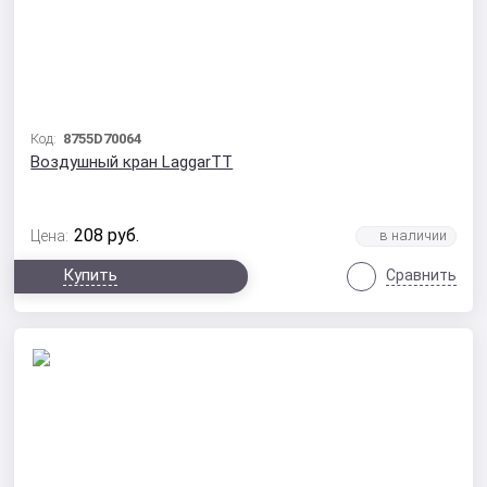
Код:
8755D70064
Воздушный кран LaggarTT
208
руб.
Цена:
Купить
Сравнить