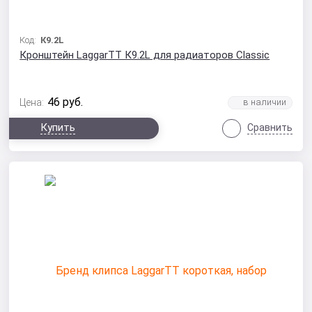
Код:
К9.2L
Кронштейн LaggarTT К9.2L для радиаторов Classic
46
руб.
Цена:
Купить
Сравнить