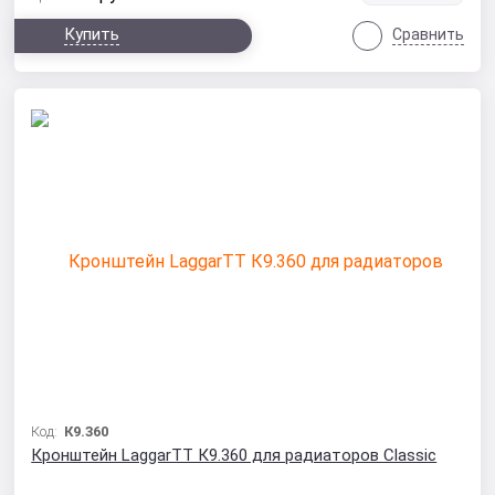
Купить
Сравнить
Код:
К9.360
Кронштейн LaggarTT К9.360 для радиаторов Classic