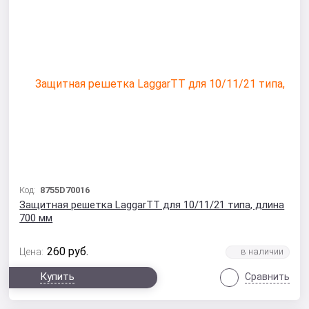
Код:
8755D70016
Защитная решетка LaggarTT для 10/11/21 типа, длина
700 мм
260
руб.
Цена:
Купить
Сравнить