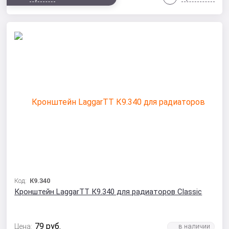
Код:
К9.340
Кронштейн LaggarTT К9.340 для радиаторов Classic
79
руб.
Цена: