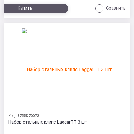
Купить
Сравнить
Код:
8755D70072
Набор стальных клипс LaggarTT 3 шт