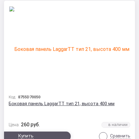
Код:
8755D70050
Боковая панель LaggarTT тип 21, высота 400 мм
260
руб.
Цена:
Купить
Сравнить