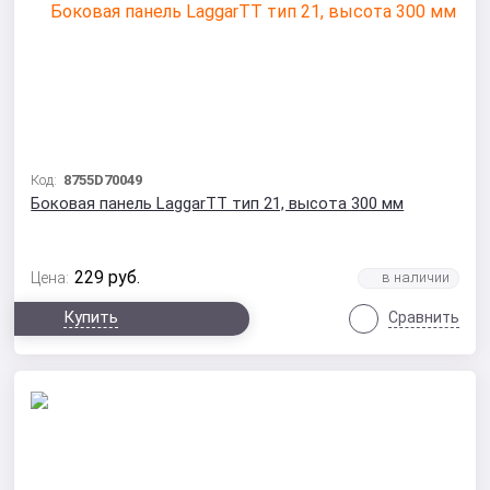
Код:
8755D70049
Боковая панель LaggarTT тип 21, высота 300 мм
229
руб.
Цена:
Купить
Сравнить