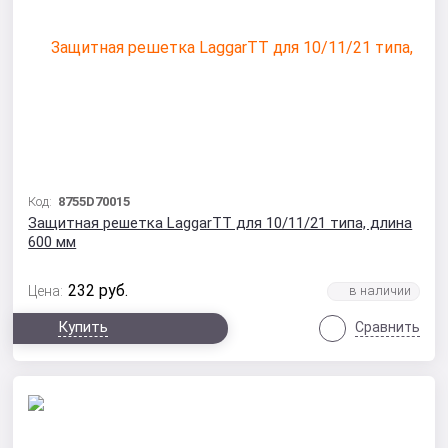
Код:
8755D70015
Защитная решетка LaggarTT для 10/11/21 типа, длина
600 мм
232
руб.
Цена:
Купить
Сравнить