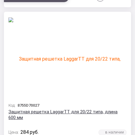
Код:
8755D70027
Защитная решетка LaggarTT для 20/22 типа, длина
600 мм
284
руб.
Цена: