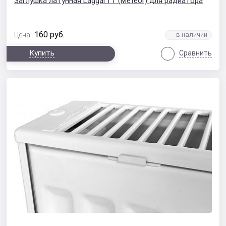
Заглушка латунная LaggarTT (Meteor) для радиатора
160
руб.
Цена:
Купить
Сравнить