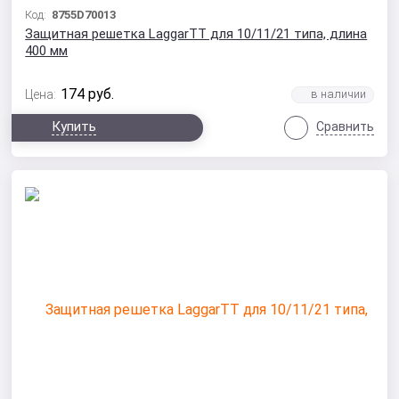
Код:
8755D70013
Защитная решетка LaggarTT для 10/11/21 типа, длина
400 мм
174
руб.
Цена:
Купить
Сравнить