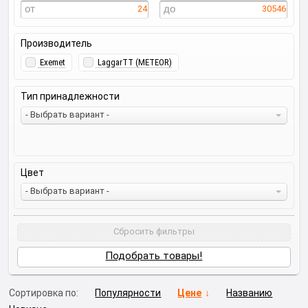
24
30546
Производитель
Exemet
LaggarTT (METEOR)
Тип принадлежности
- Выбрать вариант -
Цвет
- Выбрать вариант -
Сбросить фильтры
Подобрать товары!
Сортировка по:
Популярности
Цене
Названию