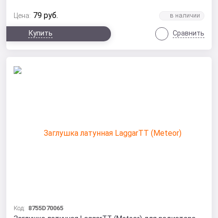
79
руб.
Цена:
Купить
Сравнить
Код:
8755D70065