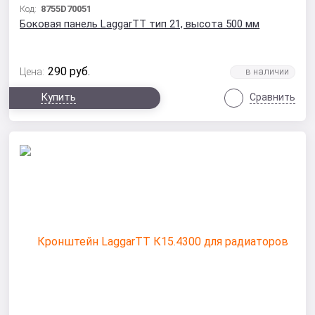
Код:
8755D70051
Боковая панель LaggarTT тип 21, высота 500 мм
290
руб.
Цена:
Купить
Сравнить