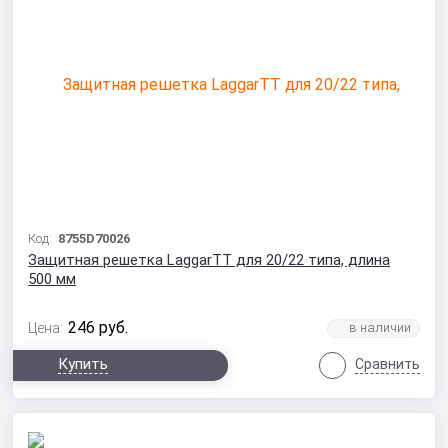
Код:
8755D70026
Защитная решетка LaggarTT для 20/22 типа, длина
500 мм
246
руб.
Цена:
Купить
Сравнить