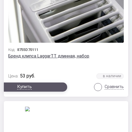
Код:
8755D70111
Бренд клипса LaggarTT длинная, набор
53
руб.
Цена:
Купить
Сравнить