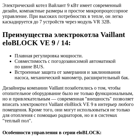
Электрический котел Вайлант 9 кВт имеет современный
дизайн, компактные размеры и простое микропроцессорное
управление. При высоких потребностях в тепле, он легко
каскадируется до 7 устройств через модуль VR 32B.
Преимущества электрокотла Vaillant
eloBLOCK VE 9 / 14:
Плавная регулировка мощности.
Совместимость с погодозависимой автоматикой
по шине BUS.
Встроенные защита от замерзания и заклинивания
насоса, механический манометр, расширительный бак.
Дизайнеры компании Vaillant позаботились о том, чтобы
отопительное оборудование было не только функциональным,
но и привлекательным — современная "внешность" позволяет
вписать электрокотел Vaillant eloBlock VE 9 в интерьер любого
помещения. Кроме того, они могут использоваться не только
для отопления с помощью радиаторов, но и в системах
"теплый пол".
Особенности управления в серии eloBLOCK: