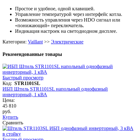
Простое и удобное, одной клавишей.
Управление температурой через интерфейс котла.
Возможность управления через HDO сигнал или
«понижающий» переключатель.
Индикация настроек на светодиодном дисплее.
Категории:
Vaillant
>>
Электрические
Рекомендованные товары
Быстрый просмотр
Код:
STR1101SL
ИБП Штиль STR1101SL напольный однофазный
инверторный, 1 кВА
Цена:
45 810
руб.
Купить
Сравнить
Быстрый просмотр