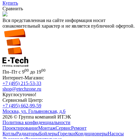
Купить
Сравнить
Вся представленная на сайте информация носит
ознакомительный характер и не является публичной офертой.
00
00
Пн–Пт с 9
до 19
Интернет-Магазин:
+7 (495) 215-53-33
shop@etechzone.ru
Круглосуточно!
Сервисный Центр:
+7 (495) 662-99-59
Москва, ул. Гольяновская, д.6
2026 © Группа компаний ИТЭК
Политика конфиденциальности
Проектирование
Монтаж
Сервис
Ремонт
Котлы
Радиаторы
Бойлеры
Горелки
Кондиционеры
Насосы