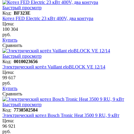
Быстрый просмотр
Код:
BF323E
Котел FED Electric 23 кВт 400V, два контура
Цена:
100 304
руб.
Купить
Сравнить
Быстрый просмотр
Код:
0010023656
Электрический котёл Vaillant eloBLOCK VE 12/14
Цена:
99 617
руб.
Купить
Сравнить
Быстрый просмотр
Код:
7738502584
Электрический котел Bosch Tronic Heat 3500 9 RU, 9 кВт
Цена:
96 921
руб.