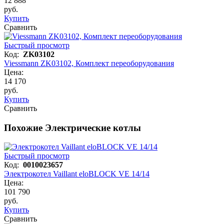
12 888
руб.
Купить
Сравнить
Быстрый просмотр
Код:
ZK03102
Viessmann ZK03102, Комплект переоборудования
Цена:
14 170
руб.
Купить
Сравнить
Похожие Электрические котлы
Быстрый просмотр
Код:
0010023657
Электрокотел Vaillant eloBLOCK VE 14/14
Цена:
101 790
руб.
Купить
Сравнить