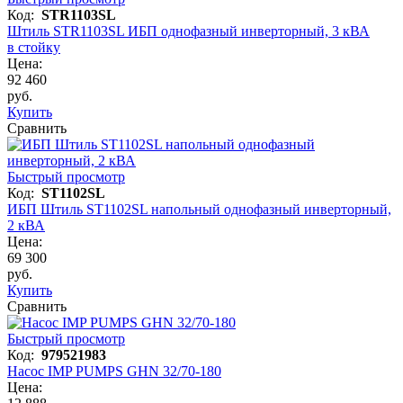
Код:
STR1103SL
Штиль STR1103SL ИБП однофазный инверторный, 3 кВА
в стойку
Цена:
92 460
руб.
Купить
Сравнить
Быстрый просмотр
Код:
ST1102SL
ИБП Штиль ST1102SL напольный однофазный инверторный,
2 кВА
Цена:
69 300
руб.
Купить
Сравнить
Быстрый просмотр
Код:
979521983
Насос IMP PUMPS GHN 32/70-180
Цена: