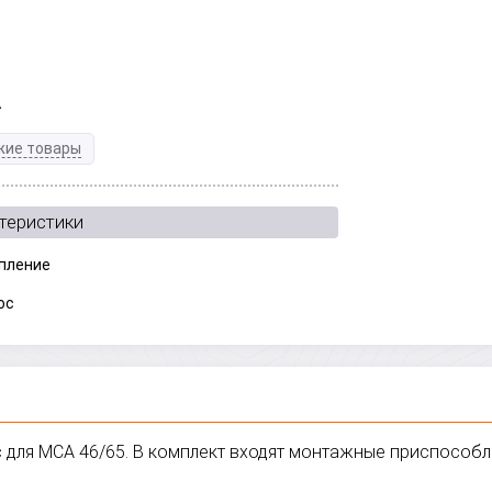
.
жие товары
теристики
пление
ос
с для МСА 46/65. В комплект входят монтажные приспособл