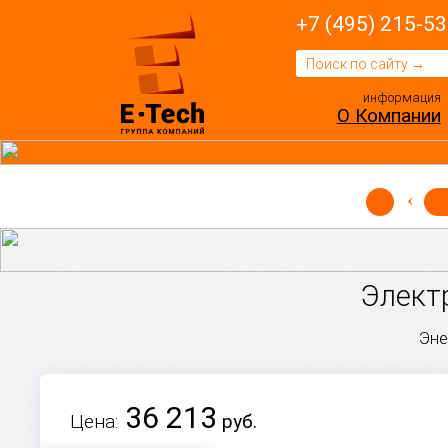
+7 (495) 215-53
информация
О Компании
Электр
Эне
36 213
Цена:
руб.