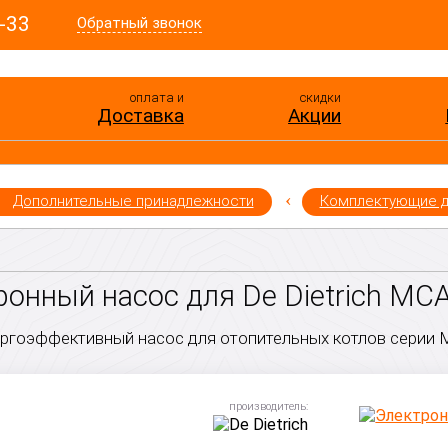
-33
Обратный звонок
оплата и
скидки
Доставка
Акции
Дополнительные принадлежности
Комплектующие д
онный насос для De Dietrich МС
ргоэффективный насос для отопительных котлов серии