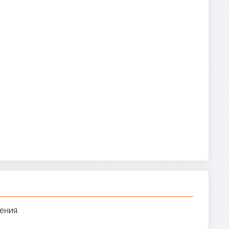
ения.