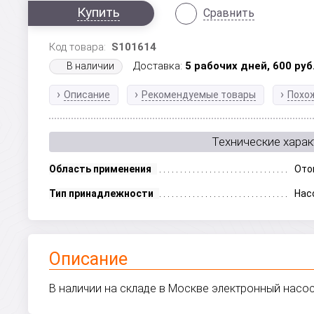
Купить
Сравнить
Код товара:
S101614
Доставка:
5 рабочих дней,
600
руб
В наличии
Описание
Рекомендуемые товары
Похо
Технические харак
Область применения
Ото
Тип принадлежности
Нас
Описание
В наличии на складе в Москве электронный насо