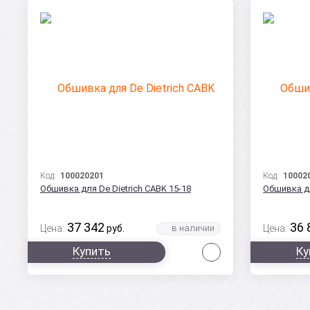
Код:
100020201
Код:
10002
Обшивка для De Dietrich CABK 15-18
Обшивка дл
37 342
36 
Цена:
руб.
Цена:
Сравнить
Купить
Ку