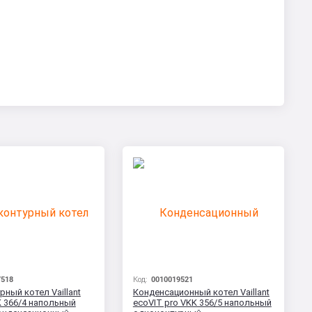
7518
Код:
0010019521
ный котел Vaillant
Конденсационный котел Vaillant
K 366/4 напольный
ecoVIT pro VKK 356/5 напольный