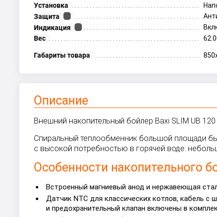
Установка
Нап
Ант
Защита
Вкл
Индикация
Вес
62.0
Габариты товара
850
Описание
Внешний накопительный бойлер Baxi SLIM UB 120
Спиральный теплообменник большой площади быс
с высокой потребностью в горячей воде: неболь
Особенности накопительного бо
Встроенный магниевый анод и нержавеющая стал
Датчик NTC для классических котлов, кабель с 
и предохранительный клапан включены в комплек