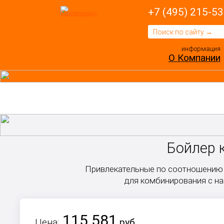
+7 (495) 215-53
информация
О Компании
Бойлер 
Привлекательные по соотношению 
для комбинирования с на
115 581
Цена:
руб.