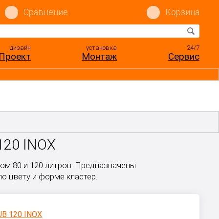
Сравнение
Корзина
дизайн
установка
24/7
Проект
Монтаж
Сервис
120 INOX
м 80 и 120 литров. Предназначены
о цвету и форме кластер.