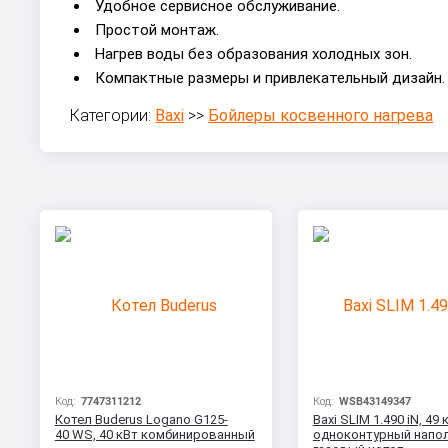
Удобное сервисное обслуживание.
Простой монтаж.
Нагрев воды без образования холодных зон.
Компактные размеры и привлекательный дизайн.
Категории:
Baxi
>>
Бойлеры косвенного нагрева
Код:
7747311212
Код:
WSB43149347
Котел Buderus Logano G125-
Baxi SLIM 1.490 iN, 49 
40 WS, 40 кВт комбинированный
одноконтурный напо