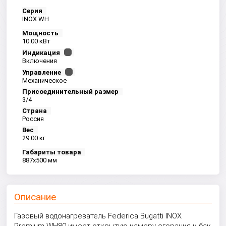
Серия
INOX WH
Мощность
10.00 кВт
Индикация
Включения
Управление
Механическое
Присоединительный размер
3/4
Страна
Россия
Вес
29.00 кг
Габариты товара
887x500 мм
Описание
Газовый водонагреватель Federica Bugatti INOX