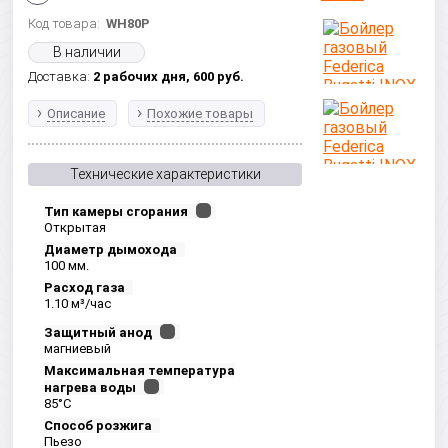
Код товара:
WH80P
В наличии
Доставка:
2 рабочих дня,
600
руб.
Описание
Похожие товары
Технические характеристики
Тип камеры сгорания
Открытая
Диаметр дымохода
100 мм.
Расход газа
1.10 м³/час
Защитный анод
магниевый
Максимальная температура
нагрева воды
85°С
Способ розжига
Пьезо