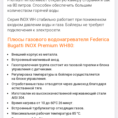
Premium WH80 имеет открытую камеру сгорания и бак
на 80 литров. Способен обеспечить большим
количеством горячей воды.
Серия INOX WH стабильно работает при пониженном
входном давлении воды и газа. Бойлеры не требуют
подключения к электросети.
Плюсы газового водонагревателя Federica
Bugatti INOX Premium WH80:
Внешний корпус из металла.
Встроенный магниевый анод.
Газогорелочная группа состоит из газовой горелки и блока
управления с датчиками.
Регулировка температуры в бойлере осуществляется
на блоке управления.
Отработанные газы отводятся через дымоход благодаря
естественной тяге.
Изготовлен из высококачественной нержавеющей стали
AISI 304.
Время нагрева от 10 до 60°C 26 минут.
Встроенный турбулизатор отходящих газов.
Максимальная рабочая температура 85 °С.