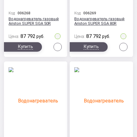
Код:
006268
Код:
006269
Водонагреватель газовый
Водонагреватель газовый
Ariston SUPER SGA 50R
Ariston SUPER SGA 80R
87 792
87 792
Цена:
руб.
Цена:
руб.
Сравнить
Сра
Купить
Купить