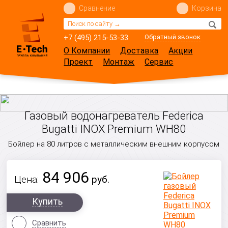
Сравнение
Корзина
+7 (495) 215-53-33
Обратный звонок
О Компании
Доставка
Акции
Проект
Монтаж
Сервис
Газовый водонагреватель Federica
Bugatti INOX Premium WH80
Бойлер на 80 литров с металлическим внешним корпусом
84 906
Цена:
руб.
Купить
Сравнить