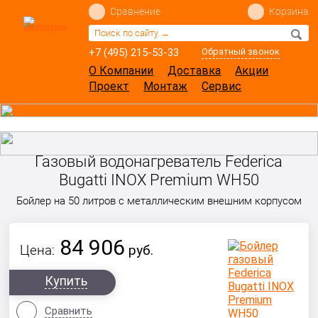
Сравнение
Корзина
+7 (495) 215-53-33
Обратный звонок
О Компании
Доставка
Акции
Проект
Монтаж
Сервис
Газовый водонагреватель Federica
Bugatti INOX Premium WH50
Бойлер на 50 литров с металлическим внешним корпусом
84 906
Цена:
руб.
Купить
Сравнить