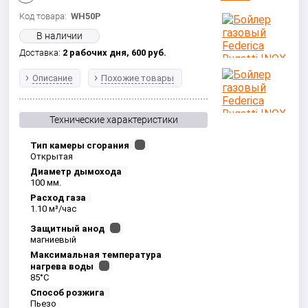
Код товара:
WH50P
В наличии
Доставка:
2 рабочих дня,
600
руб.
Описание
Похожие товары
Технические характеристики
Тип камеры сгорания
Открытая
Диаметр дымохода
100 мм.
Расход газа
1.10 м³/час
Защитный анод
магниевый
Максимальная температура
нагрева воды
85°С
Способ розжига
Пьезо