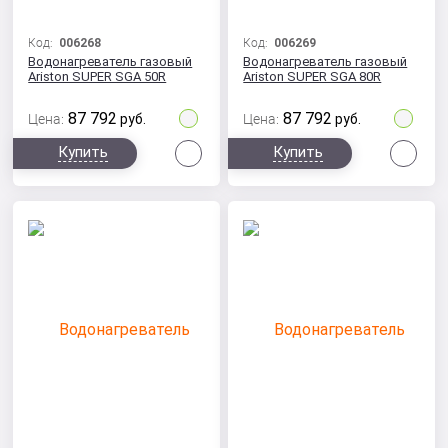
Код:
006268
Код:
006269
Водонагреватель газовый
Водонагреватель газовый
Ariston SUPER SGA 50R
Ariston SUPER SGA 80R
87 792
87 792
Цена:
руб.
Цена:
руб.
Сравнить
Сра
Купить
Купить