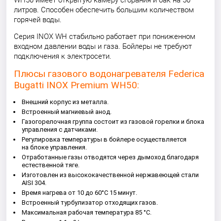
WH50 имеет открытую камеру сгорания и бак на 50
литров. Способен обеспечить большим количеством
горячей воды.
Серия INOX WH стабильно работает при пониженном
входном давлении воды и газа. Бойлеры не требуют
подключения к электросети.
Плюсы газового водонагревателя Federica
Bugatti INOX Premium WH50:
Внешний корпус из металла.
Встроенный магниевый анод.
Газогорелочная группа состоит из газовой горелки и блока
управления с датчиками.
Регулировка температуры в бойлере осуществляется
на блоке управления.
Отработанные газы отводятся через дымоход благодаря
естественной тяге.
Изготовлен из высококачественной нержавеющей стали
AISI 304.
Время нагрева от 10 до 60°C 15 минут.
Встроенный турбулизатор отходящих газов.
Максимальная рабочая температура 85 °С.