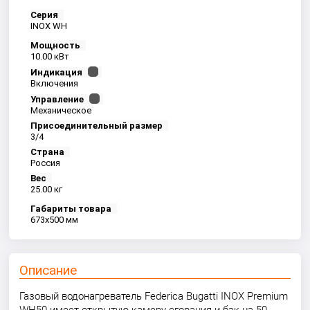
Серия
INOX WH
Мощность
10.00 кВт
Индикация
Включения
Управление
Механическое
Присоединительный размер
3/4
Страна
Россия
Вес
25.00 кг
Габариты товара
673x500 мм
Описание
Газовый водонагреватель Federica Bugatti INOX Premium