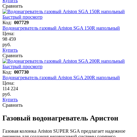
Купить
Сравнить
Быстрый просмотр
Код:
007729
Водонагреватель газовый Ariston SGA 150R напольный
Цена:
98 459
руб.
Купить
Сравнить
Быстрый просмотр
Код:
007730
Водонагреватель газовый Ariston SGA 200R напольный
Цена:
114 224
руб.
Купить
Сравнить
Газовый водонагреватель Аристон
Газовая колонка Ariston SUPER SGA предлагает надежное
решение для создания независимой системы горячего