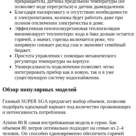
прекращается), датчика предельной температуры (не
позволяет воде перегреться) и датчик дымоудаления.
Благодаря пьезорозжигу и отсутствию необходимости
в электропитании, колонка будет работать даже при
полном отключении электричества в доме.
Эффективная пенополиуретановая теплоизоляция
минимизирует теплопотери: вода в баке дольше остается
горячей, а значит, горелка включается реже, что
напрямую снижает расход газа и экономит семейный
бюджет.
Простота управления с помощью механического
регулятора температуры на корпусе.
Универсальность подключения позволяет легко
интегрировать прибор как в новую, так и в уже
существующую систему водоснабжения.
Обзор популярных моделей
Газовый SUPER SGA предлагает выбор объемов, позволяя
подобрать идеальный вариант под количество проживающих
и интенсивность потребления.
Ariston 80 R самая востребованная модель в серии. Бак
объемом 80 литров оптимально подходит на семью из 2–4
человек. Он способен единовременно обеспечить горячей