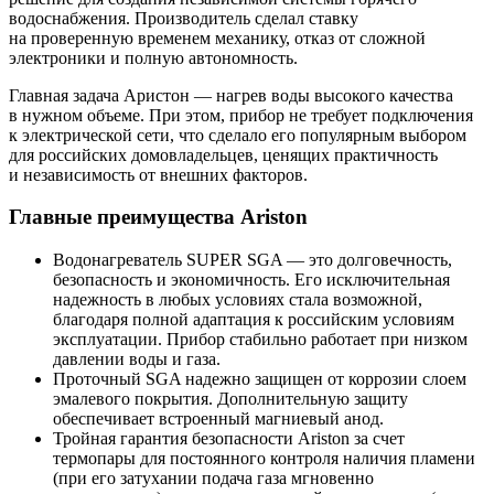
водоснабжения. Производитель сделал ставку
на проверенную временем механику, отказ от сложной
электроники и полную автономность.
Главная задача Аристон — нагрев воды высокого качества
в нужном объеме. При этом, прибор не требует подключения
к электрической сети, что сделало его популярным выбором
для российских домовладельцев, ценящих практичность
и независимость от внешних факторов.
Главные преимущества Ariston
Водонагреватель SUPER SGA — это долговечность,
безопасность и экономичность. Его исключительная
надежность в любых условиях стала возможной,
благодаря полной адаптация к российским условиям
эксплуатации. Прибор стабильно работает при низком
давлении воды и газа.
Проточный SGA надежно защищен от коррозии слоем
эмалевого покрытия. Дополнительную защиту
обеспечивает встроенный магниевый анод.
Тройная гарантия безопасности Ariston за счет
термопары для постоянного контроля наличия пламени
(при его затухании подача газа мгновенно