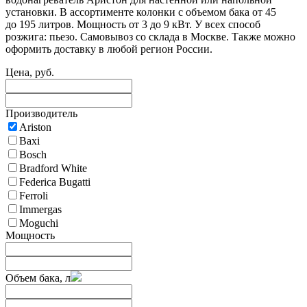
установки. В ассортименте колонки с объемом бака от 45
до 195 литров. Мощность от 3 до 9 кВт. У всех способ
розжига: пьезо. Самовывоз со склада в Москве. Также можно
оформить доставку в любой регион России.
Цена, руб.
Производитель
Ariston
Baxi
Bosch
Bradford White
Federica Bugatti
Ferroli
Immergas
Moguchi
Мощность
Объем бака, л