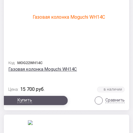
Код:
MOG22WH14C
Газовая колонка Moguchi WH14C
15 700
руб.
Цена:
Купить
Сравнить