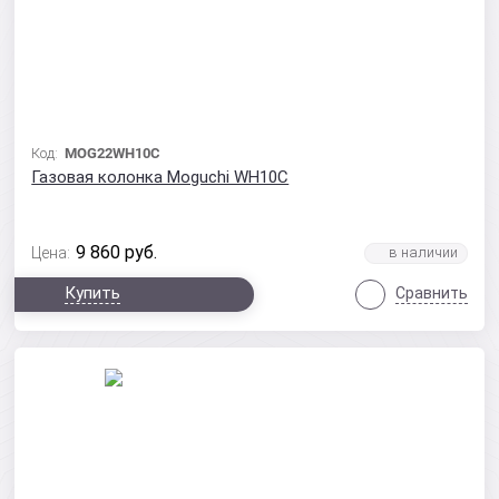
Код:
MOG22WH10C
Газовая колонка Moguchi WH10C
9 860
руб.
Цена:
Купить
Сравнить