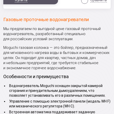
Купить
Сравнить
Газовые проточные водонагреватели
Мы предлагаем по выгодной цене газовый проточный
водонагреватель, разработанный специально
для российских условий эксплуатации.
Moguchi газовая колонка — это бойлер, предназначенный
для мгновенного нагрева воды в бытовых и коммерческих
целях. Он подходит для квартир, частных домав, дач
и небольших предприятий, где требуется стабильное
и экономичное горячее водоснабжение.
Особенности и преимущества
Водонагреватель Moguchi оснащен закрытой камерой
сгорания и принудительным дымоудалением, что
позволяет устанавливать его в различных помещениях.
Управление с помощью электронной панели (модель WH F)
или механического регулятора (WH C).
Встроенная автоматика поддерживает заданную