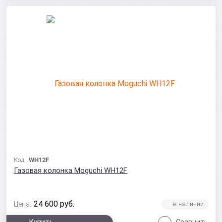
Код:
WH12F
Газовая колонка Moguchi WH12F
24 600
руб.
Цена: