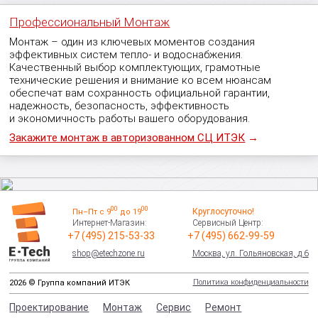
Профессиональный Монтаж
Монтаж – один из ключевых моментов создания
эффективных систем тепло- и водоснабжения.
Качественный выбор комплектующих, грамотные
технические решения и внимание ко всем нюансам
обеспечат вам сохранность официальной гарантии,
надежность, безопасность, эффективность
и экономичность работы вашего оборудования.
Закажите монтаж в авторизованном СЦ ИТЭК
→
00
00
Круглосуточно!
Пн–Пт с 9
до 19
Интернет-Магазин:
Сервисный Центр:
+7 (495) 215-53-33
+7 (495) 662-99-59
shop@etechzone.ru
Москва, ул. Гольяновская, д.6
Политика конфиденциальности
2026 © Группа компаний ИТЭК
Проектирование
Монтаж
Сервис
Ремонт