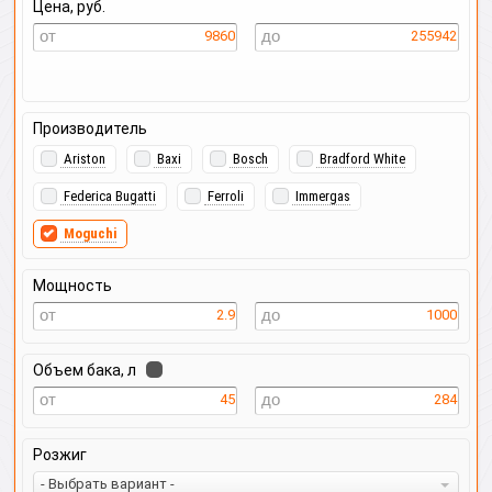
Цена, руб.
9860
255942
Производитель
Ariston
Baxi
Bosch
Bradford White
Federica Bugatti
Ferroli
Immergas
Moguchi
Мощность
2.9
1000
Объем бака, л
45
284
Розжиг
- Выбрать вариант -