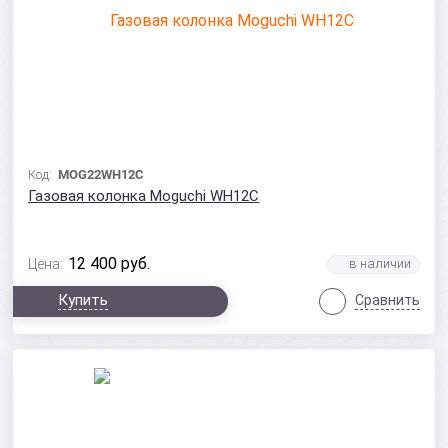
Код:
MOG22WH12C
Газовая колонка Moguchi WH12C
12 400
руб.
Цена:
Купить
Сравнить