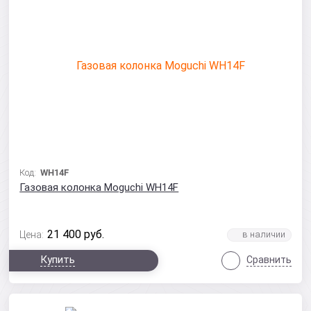
Код:
WH14F
Газовая колонка Moguchi WH14F
21 400
руб.
Цена:
Купить
Сравнить