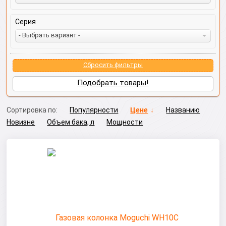
Серия
- Выбрать вариант -
Сбросить фильтры
Подобрать товары!
Сортировка по:
Популярности
Цене
Названию
Новизне
Объем бака, л
Мощности