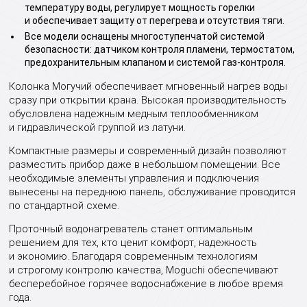
температуру воды, регулирует мощность горелки
и обеспечивает защиту от перегрева и отсутствия тяги.
Все модели оснащены многоступенчатой системой
безопасности: датчиком контроля пламени, термостатом,
предохранительным клапаном и системой газ-контроля.
Колонка Могучий обеспечивает мгновенный нагрев воды
сразу при открытии крана. Высокая производительность
обусловлена надежным медным теплообменником
и гидравлической группой из латуни.
Компактные размеры и современный дизайн позволяют
разместить прибор даже в небольшом помещении. Все
необходимые элементы управления и подключения
вынесены на переднюю панель, обслуживание проводится
по стандартной схеме.
Проточный водонагреватель станет оптимальным
решением для тех, кто ценит комфорт, надежность
и экономию. Благодаря современным технологиям
и строгому контролю качества, Moguchi обеспечивают
бесперебойное горячее водоснабжение в любое время
года.