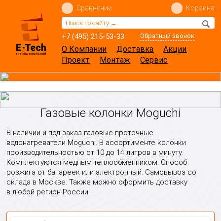
Сравнение
Корзина
+7 (495) 215-53-33
Обратный звонок
О Компании
Доставка
Акции
Проект
Монтаж
Сервис
Газовые колонки Moguchi
В наличии и под заказ газовые проточные
водонагреватели Moguchi. В ассортименте колонки
производительностью от 10 до 14 литров в минуту.
Комплектуются медным теплообменником. Способ
розжига от батареек или электронный. Самовывоз со
склада в Москве. Также можно оформить доставку
в любой регион России.