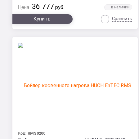
36 777
Цена:
руб.
Купить
Сравнить
Код:
RMS0200