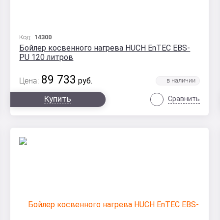
Код:
14300
Бойлер косвенного нагрева HUCH EnTEC EBS-
PU 120 литров
89 733
Цена:
руб.
Купить
Сравнить