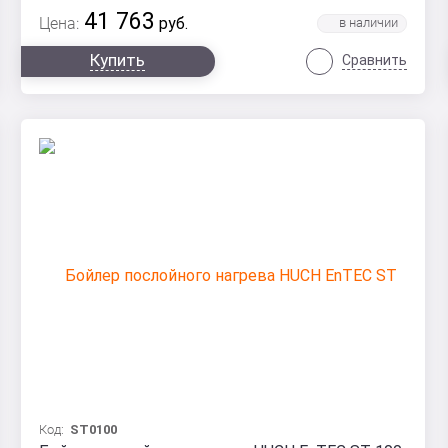
41 763
Цена:
руб.
Купить
Сравнить
Код:
ST0100