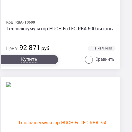
Код:
RBA-10600
Теплоаккумулятор HUCH EnTEC RBA 600 литров
92 871
Цена:
руб.
Купить
Сравнить