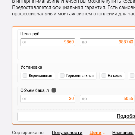
В интернет-магазине Итечзон вы можете купить косве
Предоставляется официальная гарантия. Есть самовы
профессиональный монтаж систем отоплений для ча
Цена, руб.
9860
988740
Установка
Вертикальная
Горизонтальная
На котле
Объем бака, л
30
5055
Подобр
Сортировка по:
Популярности
Цене
Названию