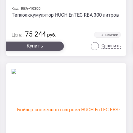
Код:
RBA-10300
Теплоаккумулятор HUCH EnTEC RBA 300 литров
75 244
Цена:
руб.
Купить
Сравнить