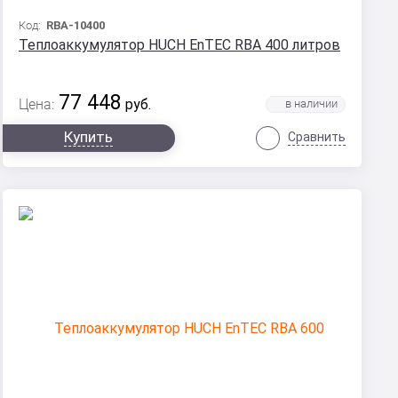
Код:
RBA-10400
Теплоаккумулятор HUCH EnTEC RBA 400 литров
77 448
Цена:
руб.
Купить
Сравнить