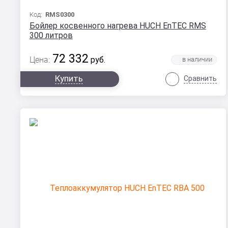
Код:
RMS0300
Бойлер косвенного нагрева HUCH EnTEC RMS
300 литров
72 332
Цена:
руб.
Купить
Сравнить