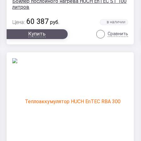
Бойлер послойного нагрева HUCH EnTEC ST 100
литров
60 387
Цена:
руб.
Купить
Сравнить