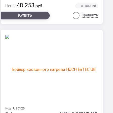
48 253
Цена:
руб.
Купить
Сравнить
Код:
UB0120