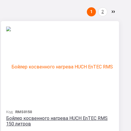
1
2
Код:
RMS0150
Бойлер косвенного нагрева HUCH EnTEC RMS
150 литров