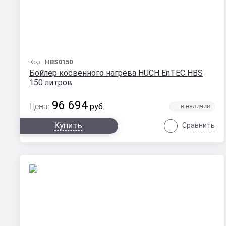
Код:
HBS0150
Бойлер косвенного нагрева HUCH EnTEC HBS
150 литров
96 694
Цена:
руб.
Купить
Сравнить