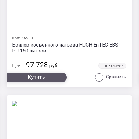
Код:
15280
Бойлер косвенного нагрева HUCH EnTEC EBS-
PU 150 литров
97 728
Цена:
руб.
Купить
Сравнить