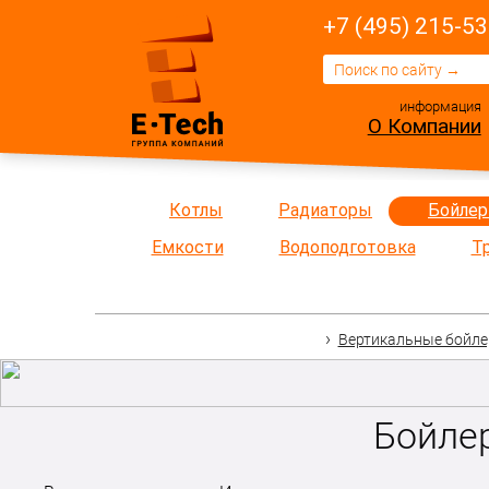
+7 (495) 215-53
информация
О Компании
Котлы
Радиаторы
Бойле
Емкости
Водоподготовка
Т
Вертикальные бойл
Бойле