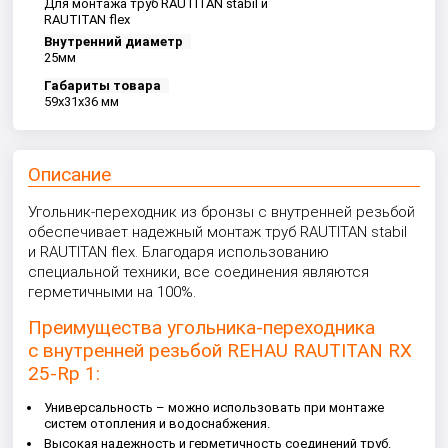
Для монтажа труб RAUTITAN stabil и
RAUTITAN flex
Внутренний диаметр
25мм
Габариты товара
59x31x36 мм
Описание
Угольник-переходник из бронзы с внутренней резьбой
обеспечивает надежный монтаж труб RAUTITAN stabil
и RAUTITAN flex. Благодаря использованию
специальной техники, все соединения являются
герметичными на 100%.
Преимущества угольника-переходника
с внутренней резьбой REHAU RAUTITAN RX
25-Rp 1:
Универсальность – можно использовать при монтаже
систем отопления и водоснабжения.
Высокая надежность и герметичность соединений труб.