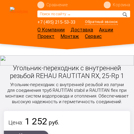
Сравнение
Корзина
+7 (495) 215-53-33
Обратный звонок
О Компании
Доставка
Акции
Проект
Монтаж
Сервис
Угольник-переходник с внутренней
резьбой REHAU RAUTITAN RX, 25-Rp 1
Угольник-переходник с внутренней резьбой из латуни
для соединения труб RAUTITAN stabil и RAUTITAN flex при
монтаже систем водопровода и отопления. Обеспечивает
высокую надежность и герметичность соединений.
1 252
Цена:
руб.