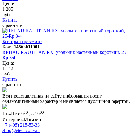
Цена:
1 205
руб.
Купить
Сравнить
Быстрый просмотр
Код:
14563611001
REHAU RAUTITAN RX, угольник настенный короткий, 25-
Rp 3/4
Цена:
1 142
руб.
Купить
Сравнить
Вся представленная на сайте информация носит
ознакомительный характер и не является публичной офертой.
00
00
Пн–Пт с 9
до 19
Интернет-Магазин:
+7 (495) 215-53-33
shop@etechzone.ru