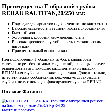
Преимущества Г-образной трубки
REHAU RAUTITAN,
20/250 мм:
Подходит для
вариантов подключения
от пола
и
из стены.
Высокая надежность и герметичность присоединения.
Быстрый монтаж.
Устойчива к коррозии нержавеющая сталь.
Высокая прочность и устойчивость к механическим
нагрузкам.
Привлекательный внешний вид.
При подключении Г-образных трубок к радиаторам
с помощью резьбозажимных соединений, их концы следует
развальцовывать с помощью расширительной насадки
REHAU для трубок из нержавеющей стали. Дополнительно,
из эстетических соображений, рекомендуется закреплять
трубки к полу с помощью фиксирующего уголка REHAU.
Похожие Фитинги
Быстрый просмотр