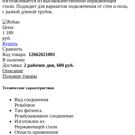
изготавливается из высококачественной нержавеющей
стали. Подходит для вариантов подключения от стен и пола,
с разной длиной трубок.
Цена:
1 189
руб.
Купить
Сравнить
Код товара:
12662621001
В наличии
Доставка:
2 рабочих дня,
600
руб.
Описание
Похожие товары
Технические характеристики
Вид соединения
Резьбовое
Тип фитинга
Резьбозажимное соединение
Изготовлен из
Нержавеющей стали
Область применения