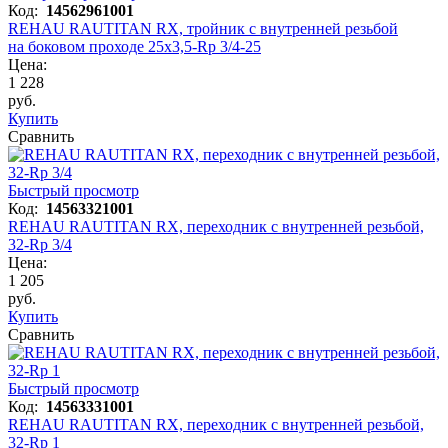
Код:
14562961001
REHAU RAUTITAN RX, тройник с внутренней резьбой
на боковом проходе 25x3,5-Rp 3/4-25
Цена:
1 228
руб.
Купить
Сравнить
Быстрый просмотр
Код:
14563321001
REHAU RAUTITAN RX, переходник с внутренней резьбой,
32-Rp 3/4
Цена:
1 205
руб.
Купить
Сравнить
Быстрый просмотр
Код:
14563331001
REHAU RAUTITAN RX, переходник с внутренней резьбой,
32-Rр 1