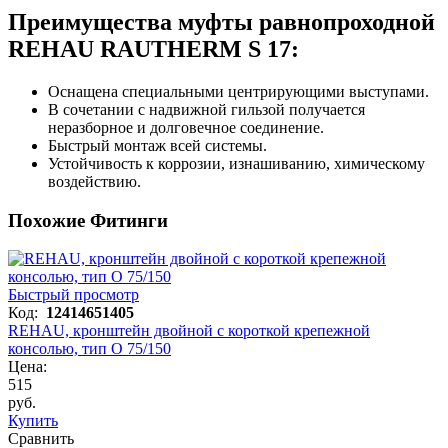
Преимущества муфты равнопроходной
REHAU RAUTHERM S 17:
Оснащена специальными центрирующими выступами.
В сочетании с надвижной гильзой получается
неразборное и долговечное соединение.
Быстрый монтаж всей системы.
Устойчивость к коррозии, изнашиванию, химическому
воздействию.
Похожие Фитинги
Быстрый просмотр
Код:
12414651405
REHAU, кронштейн двойной с короткой крепежной
консолью, тип O 75/150
Цена:
515
руб.
Купить
Сравнить