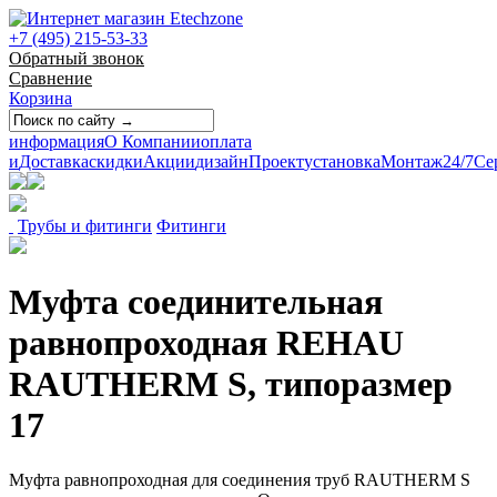
+7 (495) 215-53-33
Обратный звонок
Сравнение
Корзина
информация
О Компании
оплата
и
Доставка
скидки
Акции
дизайн
Проект
установка
Монтаж
24/7
Се
Трубы и фитинги
Фитинги
Муфта соединительная
равнопроходная REHAU
RAUTHERM S, типоразмер
17
Муфта равнопроходная для соединения труб RAUTHERM S