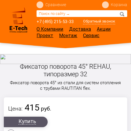
Сравнение
Корзина
+7 (495) 215-53-33
Обратный звонок
О Компании
Доставка
Акции
Проект
Монтаж
Сервис
Фиксатор поворота 45° REHAU,
типоразмер 32
Фиксатор поворота 45° из стали для систем отопления
с трубами RAUTITAN flex.
415
Цена:
руб.
Купить