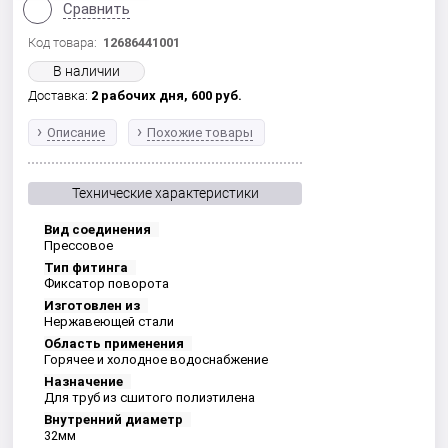
Сравнить
Код товара:
12686441001
В наличии
Доставка:
2 рабочих дня,
600
руб.
Описание
Похожие товары
Технические характеристики
Вид соединения
Прессовое
Тип фитинга
Фиксатор поворота
Изготовлен из
Нержавеющей стали
Область применения
Горячее и холодное водоснабжение
Назначение
Для труб из сшитого полиэтилена
Внутренний диаметр
32мм