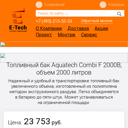
Сравнение
Корзина
+7 (495) 215-53-33
Обратный звонок
О Компании
Доставка
Акции
Проект
Монтаж
Сервис
Топливный бак Aquatech Combi F 2000B,
объем 2000 литров
Надежный и удобный в транспортировке топливный бак
увеличенного объема, изготовленный из полиэтилена
методом экструзионного раздува. Легко объединяется
в батарею до пяти штук. Может устанавливаться
на ограниченной площади.
23 753
Цена:
руб.