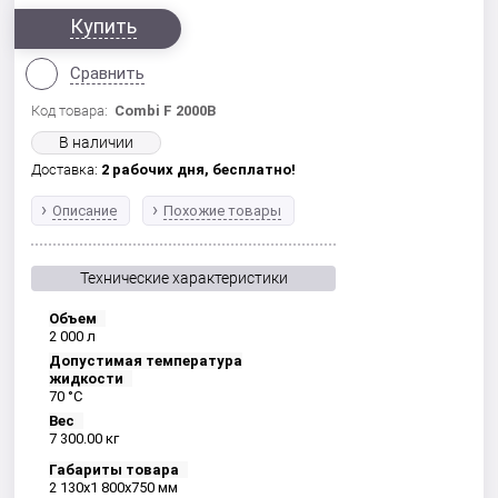
Купить
Сравнить
Код товара:
Combi F 2000B
В наличии
Доставка:
2 рабочих дня,
бесплатно!
Описание
Похожие товары
Технические характеристики
Объем
2 000 л
Допустимая температура
жидкости
70 °С
Вес
7 300.00 кг
Габариты товара
2 130x1 800x750 мм