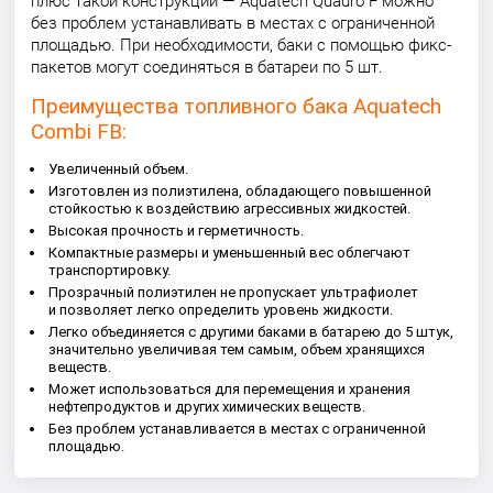
плюс такой конструкции — Aquatech Quadro F можно
без проблем устанавливать в местах с ограниченной
площадью. При необходимости, баки с помощью фикс-
пакетов могут соединяться в батареи по 5 шт.
Преимущества топливного бака Aquatech
Combi FB:
Увеличенный объем.
Изготовлен из полиэтилена, обладающего повышенной
стойкостью к воздействию агрессивных жидкостей.
Высокая прочность и герметичность.
Компактные размеры и уменьшенный вес облегчают
транспортировку.
Прозрачный полиэтилен не пропускает ультрафиолет
и позволяет легко определить уровень жидкости.
Легко объединяется с другими баками в батарею до 5 штук,
значительно увеличивая тем самым, объем хранящихся
веществ.
Может использоваться для перемещения и хранения
нефтепродуктов и других химических веществ.
Без проблем устанавливается в местах с ограниченной
площадью.