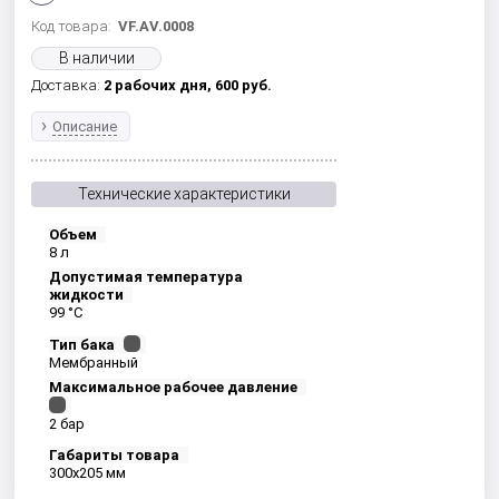
Код товара:
VF.AV.0008
В наличии
Доставка:
2 рабочих дня,
600
руб.
Описание
Технические характеристики
Объем
8 л
Допустимая температура
жидкости
99 °С
Тип бака
Мембранный
Максимальное рабочее давление
2 бар
Габариты товара
300x205 мм