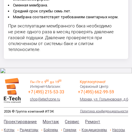
Сменная мембрана.
Средний срок службы семь лет.
Мембрана соответствует требованиям санитарных норм.
При эксплуатации мембранного бака необходимо
не реже одного раза в месяц проверять давление
газовой подушки. Давление проверяется при
отключенном от системы баке и слитом
теплоносителе.
00
00
Круглосуточно!
Пн–Пт с 9
до 19
Интернет-Магазин:
Сервисный Центр:
+7 (495) 215-53-33
+7 (495) 662-99-59
shop@etechzone.ru
Москва, ул. Гольяновская, д.6
Политика конфиденциальности
2026 © Группа компаний ИТЭК
Проектирование
Монтаж
Сервис
Ремонт
Котлы
Радиаторы
Бойлеры
Горелки
Кондиционеры
Насосы