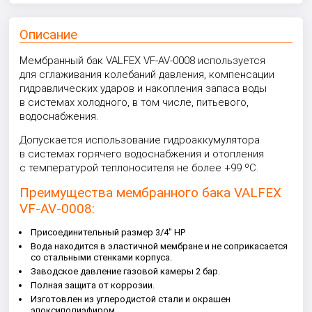
Описание
Мембранный бак VALFEX VF-AV-0008 используется
для сглаживания колебаний давления, компенсации
гидравлических ударов и накопления запаса воды
в системах холодного, в том числе, питьевого,
водоснабжения.
Допускается использование гидроаккумулятора
в системах горячего водоснабжения и отопления
с температурой теплоносителя не более +99 ºС.
Преимущества мембранного бака VALFEX
VF-AV-0008:
Присоединительный размер 3/4" HP
Вода находится в эластичной мембране и не соприкасается
со стальными стенками корпуса.
Заводское давление газовой камеры 2 бар.
Полная защита от коррозии.
Изготовлен из углеродистой стали и окрашен
эпоксиполиэфиром.