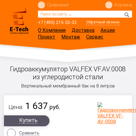
Сравнение
Корзина
+7 (495) 215-53-33
Обратный звонок
О Компании
Доставка
Акции
Проект
Монтаж
Сервис
Гидроаккумулятор VALFEX VF.AV.0008
из углеродистой стали
Вертикальный мембранный бак
на 8 литров
1 637
Цена:
руб.
Купить
Сравнить