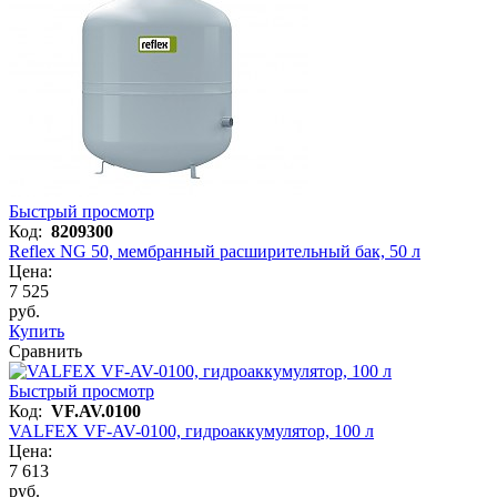
Быстрый просмотр
Код:
8209300
Reflex NG 50, мембранный расширительный бак, 50 л
Цена:
7 525
руб.
Купить
Сравнить
Быстрый просмотр
Код:
VF.AV.0100
VALFEX VF-AV-0100, гидроаккумулятор, 100 л
Цена:
7 613
руб.