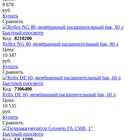
8 878
руб.
Купить
Сравнить
Быстрый просмотр
Код:
8210200
Reflex NG 80, мембранный расширительный бак, 80 л
Цена:
10 347
руб.
Купить
Сравнить
Быстрый просмотр
Код:
7306400
Refix DE 60, мембранный расширительный бак, 60 л
Цена:
10 535
руб.
Купить
Сравнить
Быстрый просмотр
Код:
ГА-150В