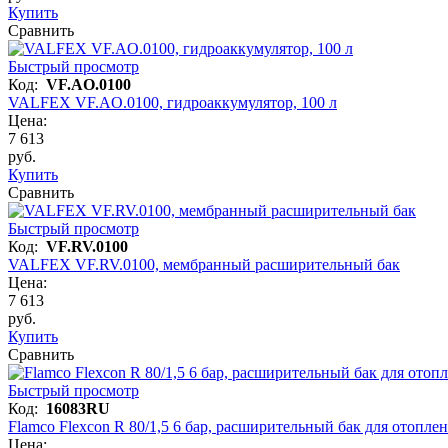
Купить
Сравнить
Быстрый просмотр
Код:
VF.AO.0100
VALFEX VF.AO.0100, гидроаккумулятор, 100 л
Цена:
7 613
руб.
Купить
Сравнить
Быстрый просмотр
Код:
VF.RV.0100
VALFEX VF.RV.0100, мембранный расширительный бак
Цена:
7 613
руб.
Купить
Сравнить
Быстрый просмотр
Код:
16083RU
Flamco Flexcon R 80/1,5 6 бар, расширительный бак для отопле
Цена: