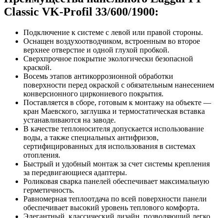
Classic VK-Profil 33/600/1900:
Подключение к системе с левой или правой стороны.
Оснащен воздухоотводчиком, встроенным во второе
верхнее отверстие и одной глухой пробкой.
Сверхпрочное покрытие экологически безопасной
краской.
Восемь этапов антикоррозионной обработки
поверхности перед окраской с обязательным нанесением
конверсионного циркониевого покрытия.
Поставляется в сборе, готовым к монтажу на объекте —
кран Маевского, заглушка и термостатическая вставка
устанавливаются на заводе.
В качестве теплоносителя допускается использование
воды, а также специальных антифризов,
сертифицированных для использования в системах
отопления.
Быстрый и удобный монтаж за счет системы крепления
за передвигающиеся адаптеры.
Роликовая сварка панелей обеспечивает максимальную
герметичность.
Равномерная теплоотдача по всей поверхности панели
обеспечивает высокий уровень теплового комфорта.
Элегантный, классический дизайн, позволяющий легко