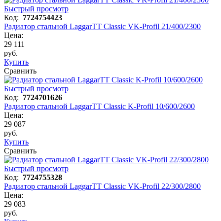
Быстрый просмотр
Код:
7724754423
Радиатор стальной LaggarTT Classic VK-Profil 21/400/2300
Цена:
29 111
руб.
Купить
Сравнить
Быстрый просмотр
Код:
7724701626
Радиатор стальной LaggarTT Classic K-Profil 10/600/2600
Цена:
29 087
руб.
Купить
Сравнить
Быстрый просмотр
Код:
7724755328
Радиатор стальной LaggarTT Classic VK-Profil 22/300/2800
Цена:
29 083
руб.