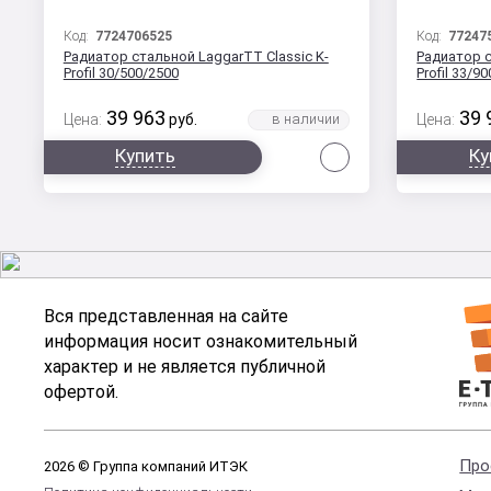
Код:
7724706525
Код:
77247
Радиатор стальной LaggarTT Classic K-
Радиатор с
Profil 30/500/2500
Profil 33/9
39 963
39 
Цена:
руб.
Цена:
Сравнить
Купить
Ку
Вся представленная на сайте
информация носит ознакомительный
характер и не является публичной
офертой.
Про
2026 © Группа компаний ИТЭК