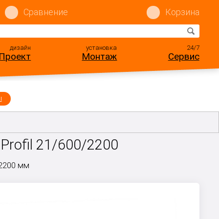
Сравнение
Корзина
дизайн
установка
24/7
Проект
Монтаж
Сервис
ы
Profil 21/600/2200
 2200 мм