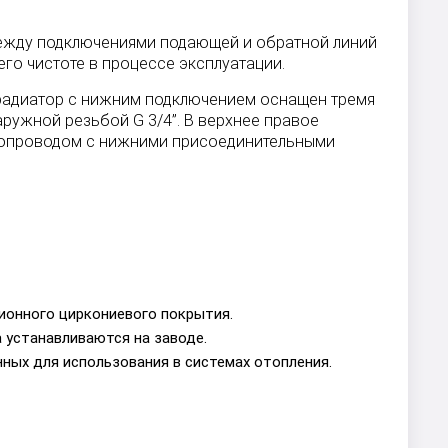
 между подключениями подающей и обратной линий
го чистоте в процессе эксплуатации.
й радиатор с нижним подключением оснащен тремя
ружной резьбой G 3/4”. В верхнее правое
плопроводом с нижними присоединительными
ионного циркониевого покрытия.
 устанавливаются на заводе.
ных для использования в системах отопления.