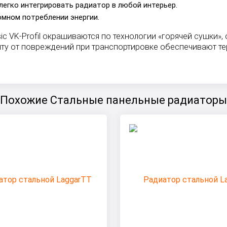
легко интегрировать радиатор в любой интерьер.
омном потреблении энергии.
ic VK-Profil окрашиваются по технологии «горячей сушк
иту от повреждений при транспортировке обеспечивают те
Похожие Стальные панельные радиаторы