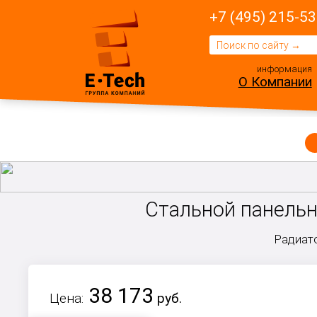
+7 (495) 215-53
информация
О Компании
Стальной панельны
Радиато
38 173
Цена:
руб.