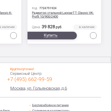
Код:
7724751924
assic K-
Радиатор стальной LaggarTT Classic VK-
Profil 10/900/2400
39 828
Цена:
руб.
Сравнить
Сравни
Купить
Круглосуточно!
Сервисный Центр:
+7 (495) 662-99-59
Москва, ул. Гольяновская, д.6
Бесперебойное питание
е баки
Солнечные коллекторы