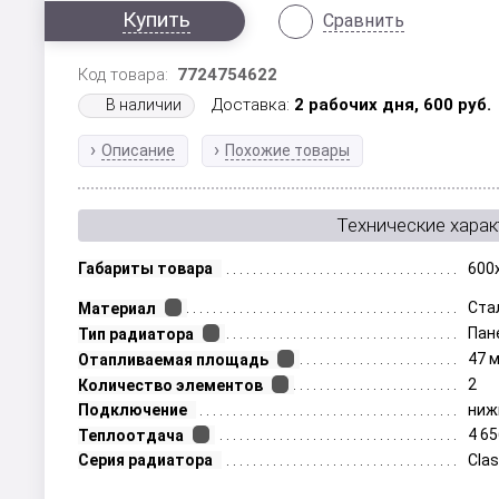
Купить
Сравнить
Код товара:
7724754622
Доставка:
2 рабочих дня,
600
руб.
В наличии
Описание
Похожие товары
Технические харак
Габариты товара
600
Ста
Материал
Пан
Тип радиатора
47 
Отапливаемая площадь
2
Количество элементов
Подключение
ниж
4 65
Теплоотдача
Серия радиатора
Clas