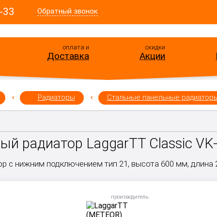
-33
Обратный звонок
оплата и
скидки
Доставка
Акции
Радиаторы
Стальные панельные радиатор
й радиатор LaggarTT Classic VK-
р с нижним подключением тип 21, высота 600 мм, длина