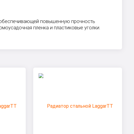
и», обеспечивающей повышенную прочность
рмоусадочная пленка и пластиковые уголки.