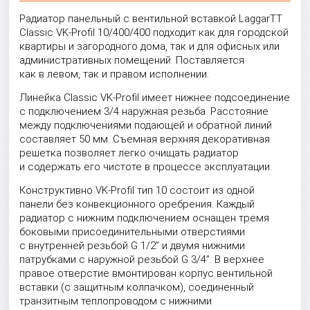
Радиатор панельный с вентильной вставкой LaggarTT
Classic VK-Profil 10/400/400 подходит как для городской
квартиры и загородного дома, так и для офисных или
административных помещений. Поставляется
как в левом, так и правом исполнении.
Линейка Classic VK-Profil имеет нижнее подсоединение
с подключением 3/4 наружная резьба. Расстояние
между подключениями подающей и обратной линий
составляет 50 мм. Съемная верхняя декоративная
решетка позволяет легко очищать радиатор
и содержать его чистоте в процессе эксплуатации.
Конструктивно VK-Profil тип 10 состоит из одной
панели без конвекционного оребрения. Каждый
радиатор с нижним подключением оснащен тремя
боковыми присоединительными отверстиями
с внутренней резьбой G 1/2” и двумя нижними
патрубками с наружной резьбой G 3/4”. В верхнее
правое отверстие вмонтирован корпус вентильной
вставки (с защитным колпачком), соединенный
транзитным теплопроводом с нижними