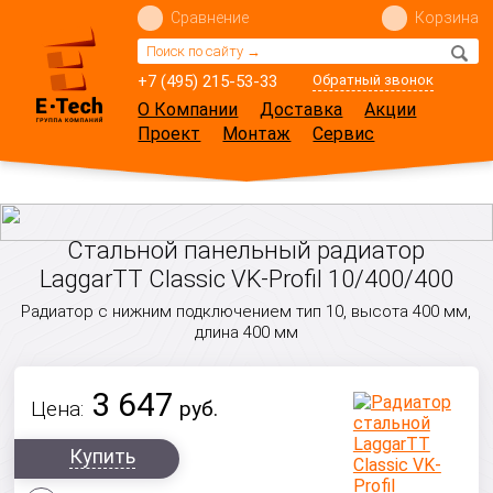
Сравнение
Корзина
+7 (495) 215-53-33
Обратный звонок
О Компании
Доставка
Акции
Проект
Монтаж
Сервис
Стальной панельный радиатор
LaggarTT Classic VK-Profil 10/400/400
Радиатор с нижним подключением тип 10, высота 400 мм,
длина 400 мм
3 647
Цена:
руб.
Купить