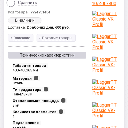
Сравнить
Код товара:
7724751404
В наличии
Доставка:
2 рабочих дня,
600
руб.
Описание
Похожие товары
Технические характеристики
Габариты товара
400x400x65 мм
Материал
Сталь
Тип радиатора
Панельный
Отапливаемая площадь
3 м²
Количество элементов
1
Подключение
нижнее