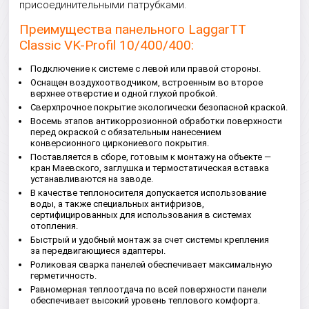
присоединительными патрубками.
Преимущества панельного LaggarTT
Classic VK-Profil 10/400/400:
Подключение к системе с левой или правой стороны.
Оснащен воздухоотводчиком, встроенным во второе
верхнее отверстие и одной глухой пробкой.
Сверхпрочное покрытие экологически безопасной краской.
Восемь этапов антикоррозионной обработки поверхности
перед окраской с обязательным нанесением
конверсионного циркониевого покрытия.
Поставляется в сборе, готовым к монтажу на объекте —
кран Маевского, заглушка и термостатическая вставка
устанавливаются на заводе.
В качестве теплоносителя допускается использование
воды, а также специальных антифризов,
сертифицированных для использования в системах
отопления.
Быстрый и удобный монтаж за счет системы крепления
за передвигающиеся адаптеры.
Роликовая сварка панелей обеспечивает максимальную
герметичность.
Равномерная теплоотдача по всей поверхности панели
обеспечивает высокий уровень теплового комфорта.