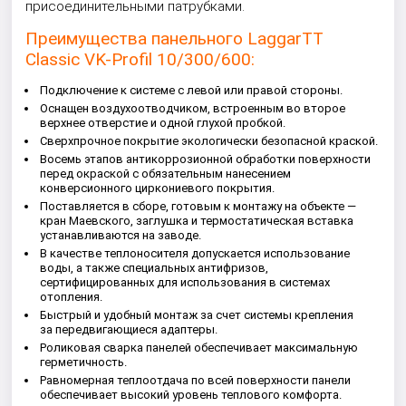
присоединительными патрубками.
Преимущества панельного LaggarTT
Classic VK-Profil 10/300/600:
Подключение к системе с левой или правой стороны.
Оснащен воздухоотводчиком, встроенным во второе
верхнее отверстие и одной глухой пробкой.
Сверхпрочное покрытие экологически безопасной краской.
Восемь этапов антикоррозионной обработки поверхности
перед окраской с обязательным нанесением
конверсионного циркониевого покрытия.
Поставляется в сборе, готовым к монтажу на объекте —
кран Маевского, заглушка и термостатическая вставка
устанавливаются на заводе.
В качестве теплоносителя допускается использование
воды, а также специальных антифризов,
сертифицированных для использования в системах
отопления.
Быстрый и удобный монтаж за счет системы крепления
за передвигающиеся адаптеры.
Роликовая сварка панелей обеспечивает максимальную
герметичность.
Равномерная теплоотдача по всей поверхности панели
обеспечивает высокий уровень теплового комфорта.