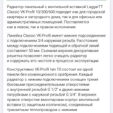
Радиатор панельный с вентильной вставкой LaggarTT
Classic VK-Profil 10/300/600 подходит как для городской
квартиры и загородного дома, так и для офисных или
административных помещений. Поставляется
как в левом, так и правом исполнении.
Линейка Classic VK-Profil имеет нижнее подсоединение
с подключением 3/4 наружная резьба. Расстояние
между подключениями подающей и обратной линий
составляет 50 мм. Съемная верхняя декоративная
решетка позволяет легко очищать радиатор
и содержать его чистоте в процессе эксплуатации.
Конструктивно VK-Profil тип 10 состоит из одной
панели без конвекционного оребрения. Каждый
радиатор с нижним подключением оснащен тремя
боковыми присоединительными отверстиями
с внутренней резьбой G 1/2” и двумя нижними
патрубками с наружной резьбой G 3/4”. В верхнее
правое отверстие вмонтирован корпус вентильной
вставки (с защитным колпачком), соединенный
транзитным теплопроводом с нижними