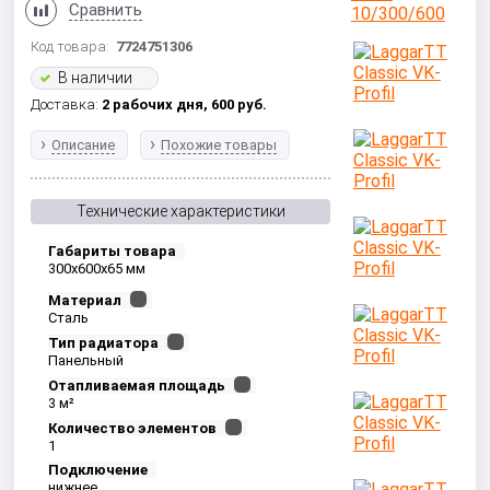
Сравнить
Код товара:
7724751306
В наличии
Доставка:
2 рабочих дня,
600
руб.
Описание
Похожие товары
Технические характеристики
Габариты товара
300x600x65 мм
Материал
Сталь
Тип радиатора
Панельный
Отапливаемая площадь
3 м²
Количество элементов
1
Подключение
нижнее