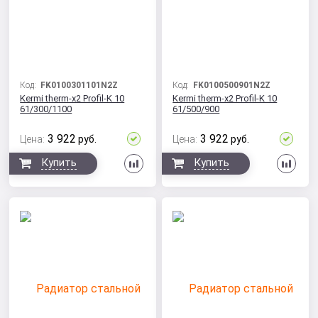
Код:
FK0100301101N2Z
Код:
FK0100500901N2Z
Kermi therm-x2 Profil-K 10
Kermi therm-x2 Profil-K 10
61/300/1100
61/500/900
3 922
3 922
Цена:
руб.
Цена:
руб.
Сравнить
Сра
Купить
Купить