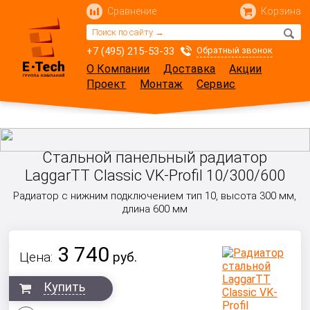
Сравнение
Корзина
+7 (495) 215-53-33
Обратный звонок
О Компании
Доставка
Акции
Проект
Монтаж
Сервис
Стальной панельный радиатор
LaggarTT Classic VK-Profil 10/300/600
Радиатор с нижним подключением тип 10, высота 300 мм,
длина 600 мм
3 740
Цена:
руб.
Купить