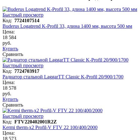
Быстрый просмотр
Код:
7724107514
Buderus Logatrend K-Profil 33, длина 1400 мм, высота 500 мм
Цена:
18 584
руб.
Купить
Сравнить
Быстрый просмотр
Код:
7724703917
Радиатор стальной LaggarTT Classic K-Profil 20/900/1700
Цена:
18 578
руб.
Купить
Сравнить
Быстрый просмотр
Код:
FTV220402001R2Z
Kermi therm-x2 Profil-V FTV 22 100/400/2000
Цена:
18 573