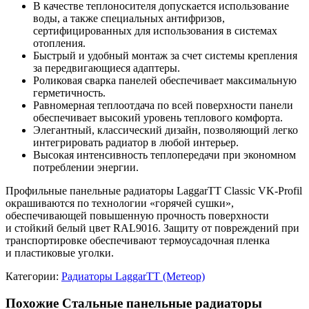
В качестве теплоносителя допускается использование
воды, а также специальных антифризов,
сертифицированных для использования в системах
отопления.
Быстрый и удобный монтаж за счет системы крепления
за передвигающиеся адаптеры.
Роликовая сварка панелей обеспечивает максимальную
герметичность.
Равномерная теплоотдача по всей поверхности панели
обеспечивает высокий уровень теплового комфорта.
Элегантный, классический дизайн, позволяющий легко
интегрировать радиатор в любой интерьер.
Высокая интенсивность теплопередачи при экономном
потреблении энергии.
Профильные панельные радиаторы LaggarTT Classic VK-Profil
окрашиваются по технологии «горячей сушки»,
обеспечивающей повышенную прочность поверхности
и стойкий белый цвет RAL9016. Защиту от повреждений при
транспортировке обеспечивают термоусадочная пленка
и пластиковые уголки.
Категории:
Радиаторы LaggarTT (Метеор)
Похожие Стальные панельные радиаторы