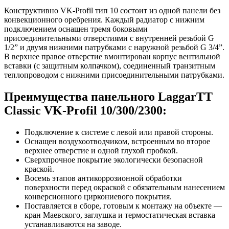
Конструктивно VK-Profil тип 10 состоит из одной панели без
конвекционного оребрения. Каждый радиатор с нижним
подключением оснащен тремя боковыми
присоединительными отверстиями с внутренней резьбой G
1/2” и двумя нижними патрубками с наружной резьбой G 3/4”.
В верхнее правое отверстие вмонтирован корпус вентильной
вставки (с защитным колпачком), соединенный транзитным
теплопроводом с нижними присоединительными патрубками.
Преимущества панельного LaggarTT
Classic VK-Profil 10/300/2300:
Подключение к системе с левой или правой стороны.
Оснащен воздухоотводчиком, встроенным во второе
верхнее отверстие и одной глухой пробкой.
Сверхпрочное покрытие экологически безопасной
краской.
Восемь этапов антикоррозионной обработки
поверхности перед окраской с обязательным нанесением
конверсионного циркониевого покрытия.
Поставляется в сборе, готовым к монтажу на объекте —
кран Маевского, заглушка и термостатическая вставка
устанавливаются на заводе.