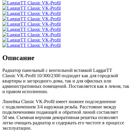
Описание
Радиатор панельный с вентильной вставкой LaggarTT
Classic VK-Profil 10/300/2300 подходит как для городской
квартиры и загородного дома, так и для офисных или
административных помещений. Поставляется как в левом, так
и правом исполнении.
Линейка Classic VK-Profil имеет нижнее подсоединение
с подключением 3/4 наружная резьба. Расстояние между
подключениями подающей и обратной линий составляет
50 мм. Съемная верхняя декоративная решетка позволяет
легко очищать радиатор и содержать его чистоте в процессе
эксплуатации.