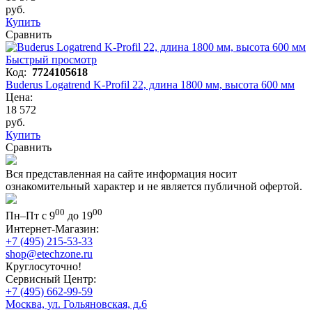
руб.
Купить
Сравнить
Быстрый просмотр
Код:
7724105618
Buderus Logatrend K-Profil 22, длина 1800 мм, высота 600 мм
Цена:
18 572
руб.
Купить
Сравнить
Вся представленная на сайте информация носит
ознакомительный характер и не является публичной офертой.
00
00
Пн–Пт с 9
до 19
Интернет-Магазин:
+7 (495) 215-53-33
shop@etechzone.ru
Круглосуточно!
Сервисный Центр:
+7 (495) 662-99-59
Москва, ул. Гольяновская, д.6