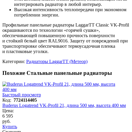
интегрировать радиатор в любой интерьер.
Высокая интенсивность теплопередачи при экономном
потреблении энергии.
Профильные панельные радиаторы LaggarTT Classic VK-Profil
окрашиваются по технологии «горячей сушки»,
обеспечивающей повышенную прочность поверхности
и стойкий белый цвет RAL9016. Защиту от повреждений при
транспортировке обеспечивают термоусадочная пленка
и пластиковые уголки.
Категории:
Радиаторы LaggarTT (Метеор)
Похожие Стальные панельные радиаторы
Быстрый просмотр
Код:
7724114405
Buderus Logatrend VK-Profil 21, длина 500 мм, высота 400 мм
Цена:
6 595
руб.
Купить
Сравнить