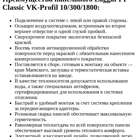
Classic VK-Profil 10/300/1800:
Подключение к системе с левой или правой стороны.
Оснащен воздухоотводчиком, встроенным во второе
верхнее отверстие и одной глухой пробкой.
Сверхпрочное покрытие экологически безопасной
краской.
Восемь этапов антикоррозионной обработки
поверхности перед окраской с обязательным нанесением
конверсионного циркониевого покрытия.
Поставляется в сборе, готовым к монтажу на объекте —
кран Маевского, заглушка и термостатическая вставка
устанавливаются на заводе.
В качестве теплоносителя допускается использование
воды, а также специальных антифризов,
сертифицированных для использования в системах
отопления.
Быстрый и удобный монтаж за счет системы крепления
за передвигающиеся адаптеры.
Роликовая сварка панелей обеспечивает максимальную
герметичность.
Равномерная теплоотдача по всей поверхности панели
обеспечивает высокий уровень теплового комфорта.
Элегантный, классический дизайн, позволяющий легко