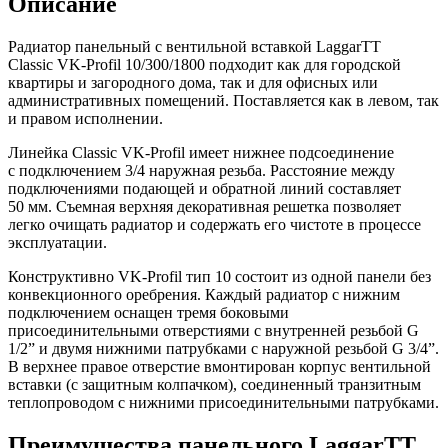
Описание
Радиатор панельный с вентильной вставкой LaggarTT
Classic VK-Profil 10/300/1800 подходит как для городской
квартиры и загородного дома, так и для офисных или
административных помещений. Поставляется как в левом, так
и правом исполнении.
Линейка Classic VK-Profil имеет нижнее подсоединение
с подключением 3/4 наружная резьба. Расстояние между
подключениями подающей и обратной линий составляет
50 мм. Съемная верхняя декоративная решетка позволяет
легко очищать радиатор и содержать его чистоте в процессе
эксплуатации.
Конструктивно VK-Profil тип 10 состоит из одной панели без
конвекционного оребрения. Каждый радиатор с нижним
подключением оснащен тремя боковыми
присоединительными отверстиями с внутренней резьбой G
1/2” и двумя нижними патрубками с наружной резьбой G 3/4”.
В верхнее правое отверстие вмонтирован корпус вентильной
вставки (с защитным колпачком), соединенный транзитным
теплопроводом с нижними присоединительными патрубками.
Преимущества панельного LaggarTT