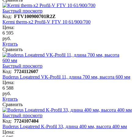
Быстрый просмотр
Код:
FTV100900701R2Z
Kermi therm-x2 Profil-V FTV 10 61/900/700
Цена:
6 595
руб.
Купить
Сравнить
Быстрый просмотр
Код:
7724112607
Buderus Logatrend VK-Profil 11, длина 700 мм, высота 600 мм
Цена:
6 588
руб.
Купить
Сравнить
Быстрый просмотр
Код:
7724107404
Buderus Logatrend K-Profil 33, длина 400 мм, высота 400 мм
Цена: