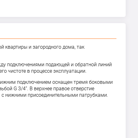
ой квартиры и загородного дома, так
между подключениями подающей и обратной линий
го чистоте в процессе эксплуатации.
 с нижним подключением оснащен тремя боковыми
бой G 3/4”. В верхнее правое отверстие
м с нижними присоединительными патрубками.