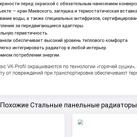
ерхности перед окраской с обязательным нанесением конверс
ъекте — кран Маевского, заглушка и термостатическая вставка
вание воды, а также специальных антифризов, сертифицирован
пления за передвигающиеся адаптеры.
альную герметичность.
анели обеспечивает высокий уровень теплового комфорта.
легко интегрировать радиатор в любой интерьер.
омном потреблении энергии.
ic VK-Profil окрашиваются по технологии «горячей сушки
иту от повреждений при транспортировке обеспечивают тер
Похожие Стальные панельные радиаторы