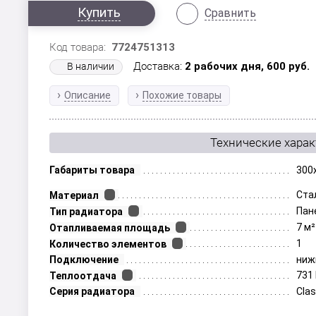
Купить
Сравнить
Код товара:
7724751313
Доставка:
2 рабочих дня,
600
руб.
В наличии
Описание
Похожие товары
Технические хара
Габариты товара
300
Ста
Материал
Пан
Тип радиатора
7 м²
Отапливаемая площадь
1
Количество элементов
Подключение
ниж
731
Теплоотдача
Серия радиатора
Clas