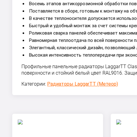
Восемь этапов антикоррозионной обработки пов
Поставляется в сборе, готовым к монтажу на об
В качестве теплоносителя допускается использо
Быстрый и удобный монтаж за счет системы кре
Роликовая сварка панелей обеспечивает максим
Равномерная теплоотдача по всей поверхности п
Элегантный, классический дизайн, позволяющий 
Высокая интенсивность теплопередачи при экон
Профильные панельные радиаторы LaggarTT Class
поверхности и стойкий белый цвет RAL9016. Защ
Категории:
Радиаторы LaggarTT (Метеор)