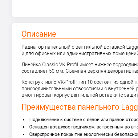
Описание
Радиатор панельный с вентильной вставкой Laggar
и для офисных или административных помещений.
Линейка Classic VK-Profil имеет нижнее подсоед
составляет 50 мм. Съемная верхняя декоративная
Конструктивно VK-Profil тип 10 состоит из одн
присоединительными отверстиями с внутренней ре
вмонтирован корпус вентильной вставки (с защ
Преимущества панельного Laggar
Подключение к системе с левой или правой стор
Оснащен воздухоотводчиком, встроенным во втор
Сверхпрочное покрытие экологически безопасной