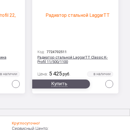
Код:
7724702511
лина
Радиатор стальной LaggarTT Classic K-
Profil 11/500/1100
5 425
Цена:
руб.
Сравнить
Сравни
Купить
Круглосуточно!
Сервисный Центр: