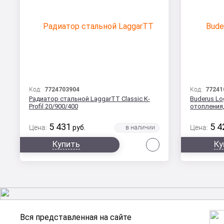
Код:
7724703904
Код:
77241
Радиатор стальной LaggarTT Classic K-
Buderus Lo
Profil 20/900/400
отопления,
5 431
5 4
Цена:
руб.
Цена:
Сравнить
Купить
Ку
Вся представленная на сайте