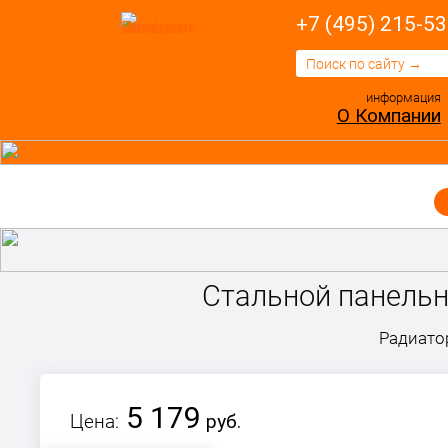
+7 (495) 215-53
информация
О Компании
Стальной панельны
Радиато
5 179
Цена:
руб.