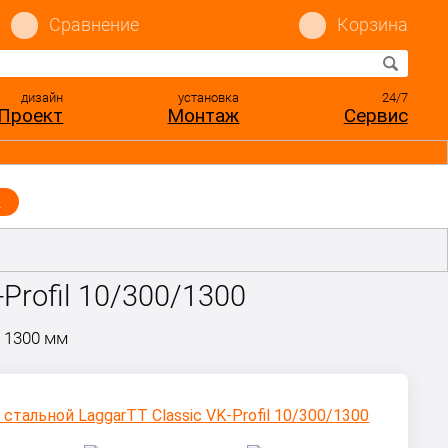
Сравнение
Корзина
дизайн
установка
24/7
Проект
Монтаж
Сервис
ы
Profil 10/300/1300
 1300 мм