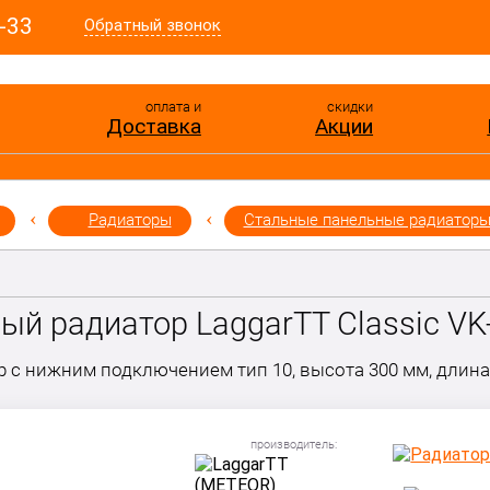
-33
Обратный звонок
оплата и
скидки
Доставка
Акции
Радиаторы
Стальные панельные радиатор
й радиатор LaggarTT Classic VK-
р с нижним подключением тип 10, высота 300 мм, длина