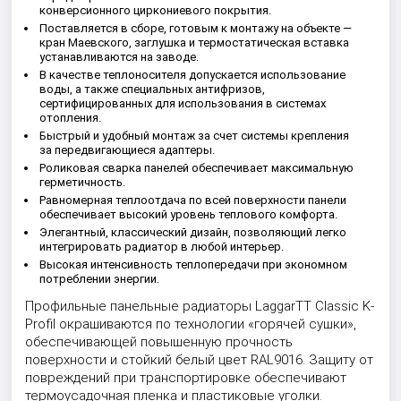
конверсионного циркониевого покрытия.
Поставляется в сборе, готовым к монтажу на объекте —
кран Маевского, заглушка и термостатическая вставка
устанавливаются на заводе.
В качестве теплоносителя допускается использование
воды, а также специальных антифризов,
сертифицированных для использования в системах
отопления.
Быстрый и удобный монтаж за счет системы крепления
за передвигающиеся адаптеры.
Роликовая сварка панелей обеспечивает максимальную
герметичность.
Равномерная теплоотдача по всей поверхности панели
обеспечивает высокий уровень теплового комфорта.
Элегантный, классический дизайн, позволяющий легко
интегрировать радиатор в любой интерьер.
Высокая интенсивность теплопередачи при экономном
потреблении энергии.
Профильные панельные радиаторы LaggarTT Classic K-
Profil окрашиваются по технологии «горячей сушки»,
обеспечивающей повышенную прочность
поверхности и стойкий белый цвет RAL9016. Защиту от
повреждений при транспортировке обеспечивают
термоусадочная пленка и пластиковые уголки.