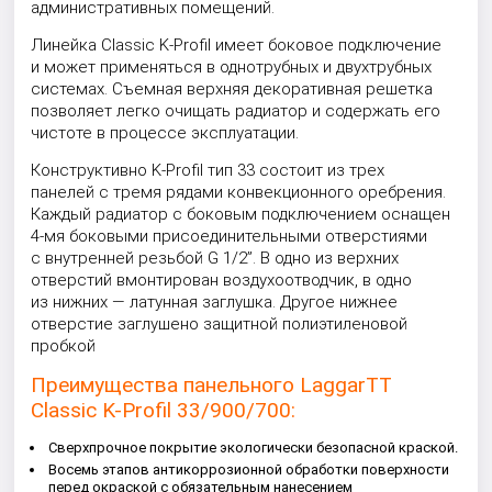
административных помещений.
Линейка Classic K-Profil имеет боковое подключение
и может применяться в однотрубных и двухтрубных
системах. Съемная верхняя декоративная решетка
позволяет легко очищать радиатор и содержать его
чистоте в процессе эксплуатации.
Конструктивно K-Profil тип 33 состоит из трех
панелей с тремя рядами конвекционного оребрения.
Каждый радиатор с боковым подключением оснащен
4-мя боковыми присоединительными отверстиями
с внутренней резьбой G 1/2”. В одно из верхних
отверстий вмонтирован воздухоотводчик, в одно
из нижних — латунная заглушка. Другое нижнее
отверстие заглушено защитной полиэтиленовой
пробкой
Преимущества панельного LaggarTT
Classic K-Profil 33/900/700:
Сверхпрочное покрытие экологически безопасной краской.
Восемь этапов антикоррозионной обработки поверхности
перед окраской с обязательным нанесением