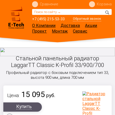
Сравнение
Корзина
+7 (495) 215-53-33
Обратный звонок
О Компании
Доставка
Акции
Проект
Монтаж
Сервис
Стальной панельный радиатор
LaggarTT Classic K-Profil 33/900/700
Профильный радиатор с боковым подключением тип 33,
высота 900 мм, длина 700 мм
15 095
Цена:
руб.
Купить