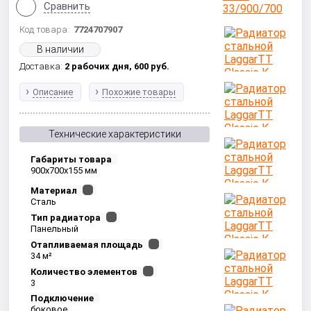
Сравнить
Код товара:
7724707907
В наличии
Доставка:
2 рабочих дня,
600
руб.
Описание
Похожие товары
Технические характеристики
Габариты товара
900x700x155 мм
Материал
Сталь
Тип радиатора
Панельный
Отапливаемая площадь
34 м²
Количество элементов
3
Подключение
боковое