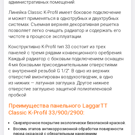
административных помещений.
Линейка Classic K-Profil имеет боковое подключение
и может применяться в однотрубных и двухтрубных
системах. Съемная верхняя декоративная решетка
позволяет легко очищать радиатор и содержать его
чистоте в процессе эксплуатации.
Конструктивно K-Profil тип 33 состоит из трех
панелей с тремя рядами конвекционного оребрения.
Каждый радиатор с боковым подключением оснащен
4-мя боковыми присоединительными отверстиями
с внутренней резьбой G 1/2”. В одно из верхних
отверстий вмонтирован воздухоотводчик, в одно
из нижних — латунная заглушка. Другое нижнее
отверстие заглушено защитной полиэтиленовой
пробкой
Преимущества панельного LaggarTT
Classic K-Profil 33/900/2900:
Сверхпрочное покрытие экологически безопасной краской.
Восемь этапов антикоррозионной обработки поверхности
перед окраской с обязательным нанесением