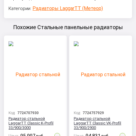
Радиаторы LaggarTT (Метеор)
Категории:
Похожие Стальные панельные радиаторы
Код:
7724707930
Код:
7724757929
Радиатор стальной
Радиатор стальной
LaggarTT Classic K-Profil
LaggarTT Classic VK-Profil
33/900/3000
33/900/2900
95 997
94 831