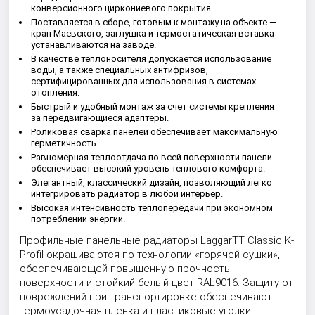
конверсионного циркониевого покрытия.
Поставляется в сборе, готовым к монтажу на объекте —
кран Маевского, заглушка и термостатическая вставка
устанавливаются на заводе.
В качестве теплоносителя допускается использование
воды, а также специальных антифризов,
сертифицированных для использования в системах
отопления.
Быстрый и удобный монтаж за счет системы крепления
за передвигающиеся адаптеры.
Роликовая сварка панелей обеспечивает максимальную
герметичность.
Равномерная теплоотдача по всей поверхности панели
обеспечивает высокий уровень теплового комфорта.
Элегантный, классический дизайн, позволяющий легко
интегрировать радиатор в любой интерьер.
Высокая интенсивность теплопередачи при экономном
потреблении энергии.
Профильные панельные радиаторы LaggarTT Classic K-
Profil окрашиваются по технологии «горячей сушки»,
обеспечивающей повышенную прочность
поверхности и стойкий белый цвет RAL9016. Защиту от
повреждений при транспортировке обеспечивают
термоусадочная пленка и пластиковые уголки.