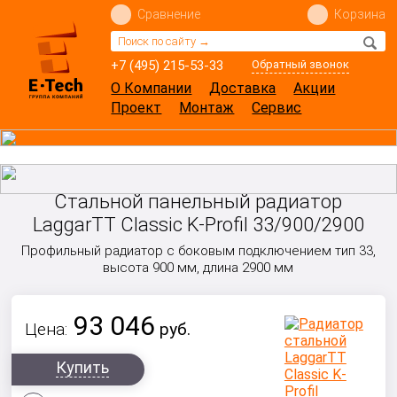
Сравнение
Корзина
+7 (495) 215-53-33
Обратный звонок
О Компании
Доставка
Акции
Проект
Монтаж
Сервис
Стальной панельный радиатор
LaggarTT Classic K-Profil 33/900/2900
Профильный радиатор с боковым подключением тип 33,
высота 900 мм, длина 2900 мм
93 046
Цена:
руб.
Купить