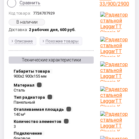
Сравнить
Код товара:
7724707929
В наличии
Доставка:
2 рабочих дня,
600
руб.
Описание
Похожие товары
Технические характеристики
Габариты товара
900x2 900x155 мм
Материал
Сталь
Тип радиатора
Панельный
Отапливаемая площадь
140 м²
Количество элементов
3
Подключение
боковое