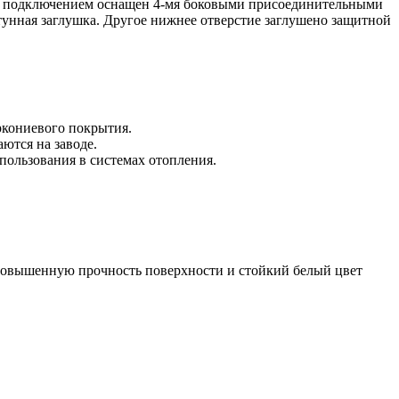
вым подключением оснащен 4-мя боковыми присоединительными
тунная заглушка. Другое нижнее отверстие заглушено защитной
ркониевого покрытия.
ются на заводе.
пользования в системах отопления.
 повышенную прочность поверхности и стойкий белый цвет