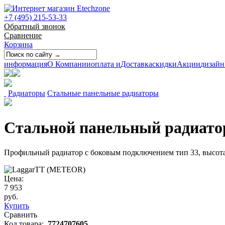
+7 (495) 215-53-33
Обратный звонок
Сравнение
Корзина
информация
О Компании
оплата и
Доставка
скидки
Акции
дизайн
Радиаторы
Стальные панельные радиаторы
Стальной панельный радиатор 
Профильный радиатор с боковым подключением тип 33, высота
Цена:
7 953
руб.
Купить
Сравнить
Код товара:
7724707605