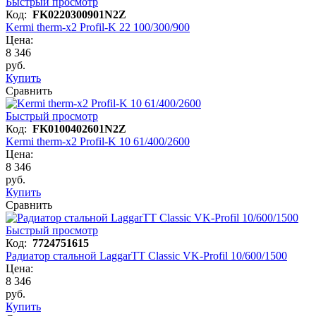
Быстрый просмотр
Код:
FK0220300901N2Z
Kermi therm-x2 Profil-K 22 100/300/900
Цена:
8 346
руб.
Купить
Сравнить
Быстрый просмотр
Код:
FK0100402601N2Z
Kermi therm-x2 Profil-K 10 61/400/2600
Цена:
8 346
руб.
Купить
Сравнить
Быстрый просмотр
Код:
7724751615
Радиатор стальной LaggarTT Classic VK-Profil 10/600/1500
Цена:
8 346
руб.
Купить