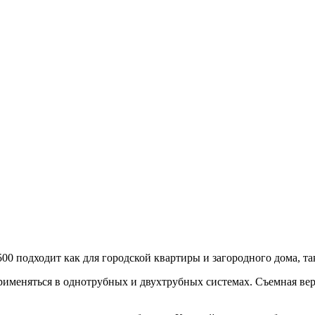
0/500 подходит как для городской квартиры и загородного дома,
применяться в однотрубных и двухтрубных системах. Съемная вер