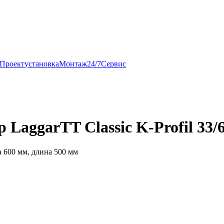
Проект
установка
Монтаж
24/7
Сервис
LaggarTT Classic K-Profil 33/
 600 мм, длина 500 мм