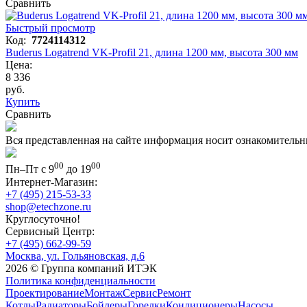
Сравнить
Быстрый просмотр
Код:
7724114312
Buderus Logatrend VK-Profil 21, длина 1200 мм, высота 300 мм
Цена:
8 336
руб.
Купить
Сравнить
Вся представленная на сайте информация носит ознакомительн
00
00
Пн–Пт с 9
до 19
Интернет-Магазин:
+7 (495) 215-53-33
shop@etechzone.ru
Круглосуточно!
Сервисный Центр:
+7 (495) 662-99-59
Москва, ул. Гольяновская, д.6
2026 © Группа компаний ИТЭК
Политика конфиденциальности
Проектирование
Монтаж
Сервис
Ремонт
Котлы
Радиаторы
Бойлеры
Горелки
Кондиционеры
Насосы