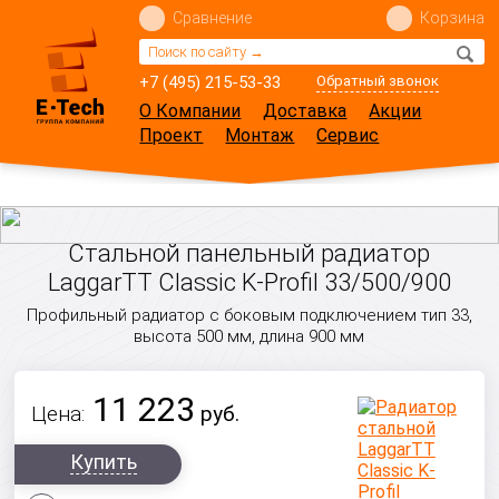
Сравнение
Корзина
+7 (495) 215-53-33
Обратный звонок
О Компании
Доставка
Акции
Проект
Монтаж
Сервис
Стальной панельный радиатор
LaggarTT Classic K-Profil 33/500/900
Профильный радиатор с боковым подключением тип 33,
высота 500 мм, длина 900 мм
11 223
Цена:
руб.
Купить