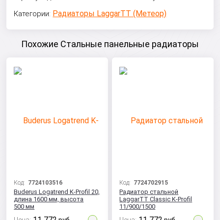
Радиаторы LaggarTT (Метеор)
Категории:
Похожие Стальные панельные радиаторы
Код:
7724103516
Код:
7724702915
Buderus Logatrend K-Profil 20,
Радиатор стальной
длина 1600 мм, высота
LaggarTT Classic K-Profil
500 мм
11/900/1500
11 772
11 772