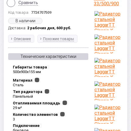
Сравнить
Код товара:
7724707509
В наличии
Доставка:
2 рабочих дня,
600
руб.
Описание
Похожие товары
Технические характеристики
Габариты товара
500x900x155 мм
Материал
Сталь
Тип радиатора
Панельный
Отапливаемая площадь
29 м²
Количество элементов
3
Подключение
боковое