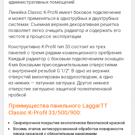
административных помещений.
Линейка Classic K-Profil имеет боковое подключение
и может применяться в однотрубных и двухтрубных
системах. Съемная верхняя декоративная решетка
позволяет легко очищать радиатор и содержать его
чистоте в процессе эксплуатации.
Конструктивно K-Profil тип 33 состоит из трех
панелей с тремя рядами конвекционного оребрения.
Каждый радиатор с боковым подключением оснащен
4-мя боковыми присоединительными отверстиями
с внутренней резьбой G 1/2”. В одно из верхних
отверстий вмонтирован воздухоотводчик, в одно
из нижних — латунная заглушка. Другое нижнее
отверстие заглушено защитной полиэтиленовой
пробкой
Преимущества панельного LaggarTT
Classic K-Profil 33/500/900:
Сверхпрочное покрытие экологически безопасной краской.
Восемь этапов антикоррозионной обработки поверхности
перед окраской с обязательным нанесением