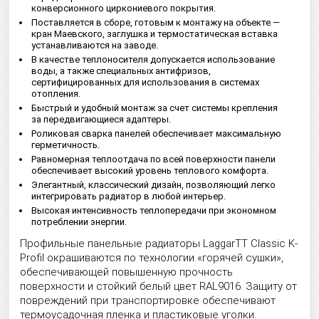
конверсионного циркониевого покрытия.
Поставляется в сборе, готовым к монтажу на объекте —
кран Маевского, заглушка и термостатическая вставка
устанавливаются на заводе.
В качестве теплоносителя допускается использование
воды, а также специальных антифризов,
сертифицированных для использования в системах
отопления.
Быстрый и удобный монтаж за счет системы крепления
за передвигающиеся адаптеры.
Роликовая сварка панелей обеспечивает максимальную
герметичность.
Равномерная теплоотдача по всей поверхности панели
обеспечивает высокий уровень теплового комфорта.
Элегантный, классический дизайн, позволяющий легко
интегрировать радиатор в любой интерьер.
Высокая интенсивность теплопередачи при экономном
потреблении энергии.
Профильные панельные радиаторы LaggarTT Classic K-
Profil окрашиваются по технологии «горячей сушки»,
обеспечивающей повышенную прочность
поверхности и стойкий белый цвет RAL9016. Защиту от
повреждений при транспортировке обеспечивают
термоусадочная пленка и пластиковые уголки.