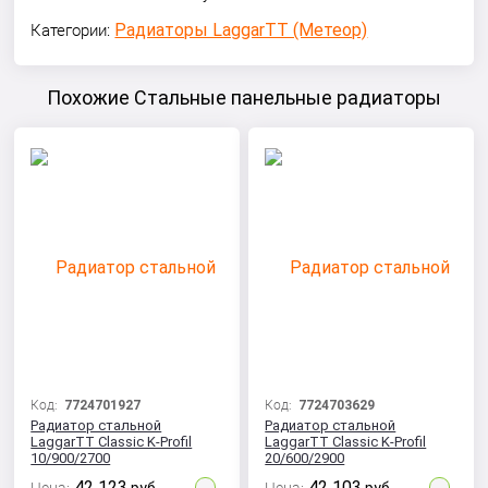
Радиаторы LaggarTT (Метеор)
Категории:
Похожие Стальные панельные радиаторы
Код:
7724701927
Код:
7724703629
Радиатор стальной
Радиатор стальной
LaggarTT Classic K-Profil
LaggarTT Classic K-Profil
10/900/2700
20/600/2900
42 123
42 103