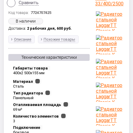
Сравнить
Код товара:
7724707425
В наличии
Доставка:
2 рабочих дня,
600
руб.
Описание
Похожие товары
Технические характеристики
Габариты товара
400x2 500x155 мм
Материал
Сталь
Тип радиатора
Панельный
Отапливаемая площадь
69 м²
Количество элементов
3
Подключение
боковое