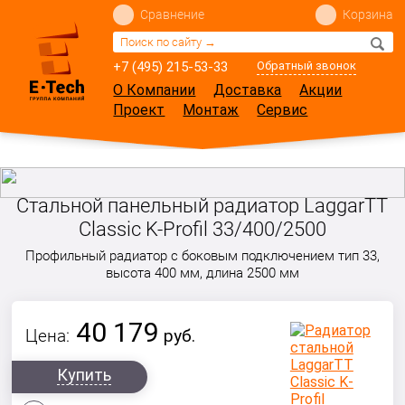
Сравнение
Корзина
+7 (495) 215-53-33
Обратный звонок
О Компании
Доставка
Акции
Проект
Монтаж
Сервис
Стальной панельный радиатор LaggarTT
Classic K-Profil 33/400/2500
Профильный радиатор с боковым подключением тип 33,
высота 400 мм, длина 2500 мм
40 179
Цена:
руб.
Купить