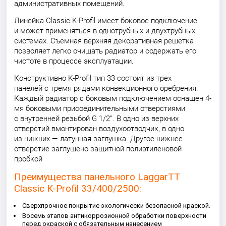
административных помещений.
Линейка Classic K-Profil имеет боковое подключение
и может применяться в однотрубных и двухтрубных
системах. Съемная верхняя декоративная решетка
позволяет легко очищать радиатор и содержать его
чистоте в процессе эксплуатации.
Конструктивно K-Profil тип 33 состоит из трех
панелей с тремя рядами конвекционного оребрения.
Каждый радиатор с боковым подключением оснащен 4-
мя боковыми присоединительными отверстиями
с внутренней резьбой G 1/2”. В одно из верхних
отверстий вмонтирован воздухоотводчик, в одно
из нижних — латунная заглушка. Другое нижнее
отверстие заглушено защитной полиэтиленовой
пробкой
Преимущества панельного LaggarTT
Classic K-Profil 33/400/2500:
Сверхпрочное покрытие экологически безопасной краской.
Восемь этапов антикоррозионной обработки поверхности
перед окраской с обязательным нанесением