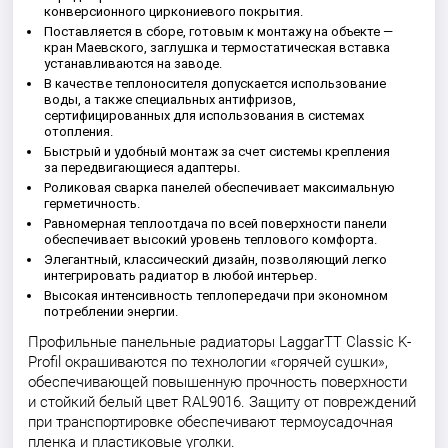
конверсионного циркониевого покрытия.
Поставляется в сборе, готовым к монтажу на объекте —
кран Маевского, заглушка и термостатическая вставка
устанавливаются на заводе.
В качестве теплоносителя допускается использование
воды, а также специальных антифризов,
сертифицированных для использования в системах
отопления.
Быстрый и удобный монтаж за счет системы крепления
за передвигающиеся адаптеры.
Роликовая сварка панелей обеспечивает максимальную
герметичность.
Равномерная теплоотдача по всей поверхности панели
обеспечивает высокий уровень теплового комфорта.
Элегантный, классический дизайн, позволяющий легко
интегрировать радиатор в любой интерьер.
Высокая интенсивность теплопередачи при экономном
потреблении энергии.
Профильные панельные радиаторы LaggarTT Classic K-
Profil окрашиваются по технологии «горячей сушки»,
обеспечивающей повышенную прочность поверхности
и стойкий белый цвет RAL9016. Защиту от повреждений
при транспортировке обеспечивают термоусадочная
пленка и пластиковые уголки.