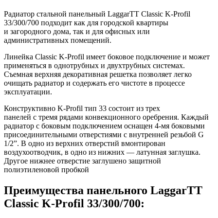
Радиатор стальной панельный LaggarTT Classic K-Profil
33/300/700 подходит как для городской квартиры
и загородного дома, так и для офисных или
административных помещений.
Линейка Classic K-Profil имеет боковое подключение и может
применяться в однотрубных и двухтрубных системах.
Съемная верхняя декоративная решетка позволяет легко
очищать радиатор и содержать его чистоте в процессе
эксплуатации.
Конструктивно K-Profil тип 33 состоит из трех
панелей с тремя рядами конвекционного оребрения. Каждый
радиатор с боковым подключением оснащен 4-мя боковыми
присоединительными отверстиями с внутренней резьбой G
1/2”. В одно из верхних отверстий вмонтирован
воздухоотводчик, в одно из нижних — латунная заглушка.
Другое нижнее отверстие заглушено защитной
полиэтиленовой пробкой
Преимущества панельного LaggarTT
Classic K-Profil 33/300/700: