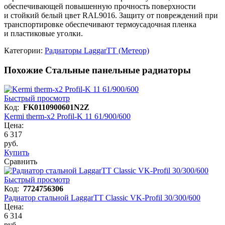
обеспечивающей повышенную прочность поверхности
и стойкий белый цвет RAL9016. Защиту от повреждений при
транспортировке обеспечивают термоусадочная пленка
и пластиковые уголки.
Категории:
Радиаторы LaggarTT (Метеор)
Похожие Стальные панельные радиаторы
Быстрый просмотр
Код:
FK0110900601N2Z
Kermi therm-x2 Profil-K 11 61/900/600
Цена:
6 317
руб.
Купить
Сравнить
Быстрый просмотр
Код:
7724756306
Радиатор стальной LaggarTT Classic VK-Profil 30/300/600
Цена:
6 314
руб.