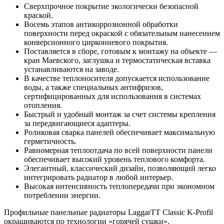
Сверхпрочное покрытие экологически безопасной
краской.
Восемь этапов антикоррозионной обработки
поверхности перед окраской с обязательным нанесением
конверсионного циркониевого покрытия.
Поставляется в сборе, готовым к монтажу на объекте —
кран Маевского, заглушка и термостатическая вставка
устанавливаются на заводе.
В качестве теплоносителя допускается использование
воды, а также специальных антифризов,
сертифицированных для использования в системах
отопления.
Быстрый и удобный монтаж за счет системы крепления
за передвигающиеся адаптеры.
Роликовая сварка панелей обеспечивает максимальную
герметичность.
Равномерная теплоотдача по всей поверхности панели
обеспечивает высокий уровень теплового комфорта.
Элегантный, классический дизайн, позволяющий легко
интегрировать радиатор в любой интерьер.
Высокая интенсивность теплопередачи при экономном
потреблении энергии.
Профильные панельные радиаторы LaggarTT Classic K-Profil
окрашиваются по технологии «горячей сушки»,