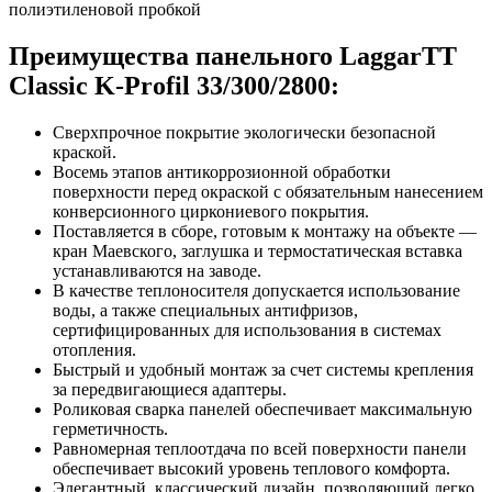
полиэтиленовой пробкой
Преимущества панельного LaggarTT
Classic K-Profil 33/300/2800:
Сверхпрочное покрытие экологически безопасной
краской.
Восемь этапов антикоррозионной обработки
поверхности перед окраской с обязательным нанесением
конверсионного циркониевого покрытия.
Поставляется в сборе, готовым к монтажу на объекте —
кран Маевского, заглушка и термостатическая вставка
устанавливаются на заводе.
В качестве теплоносителя допускается использование
воды, а также специальных антифризов,
сертифицированных для использования в системах
отопления.
Быстрый и удобный монтаж за счет системы крепления
за передвигающиеся адаптеры.
Роликовая сварка панелей обеспечивает максимальную
герметичность.
Равномерная теплоотдача по всей поверхности панели
обеспечивает высокий уровень теплового комфорта.
Элегантный, классический дизайн, позволяющий легко