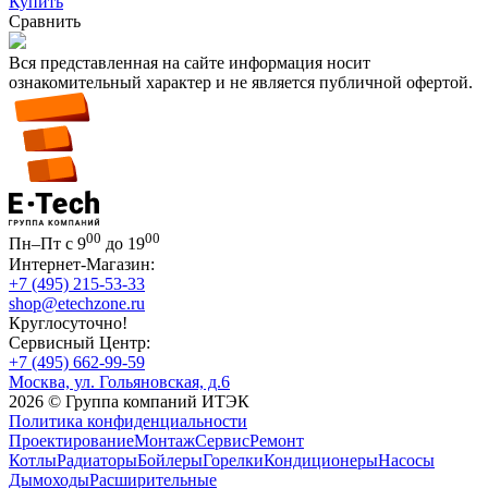
Купить
Сравнить
Вся представленная на сайте информация носит
ознакомительный характер и не является публичной офертой.
00
00
Пн–Пт с 9
до 19
Интернет-Магазин:
+7 (495) 215-53-33
shop@etechzone.ru
Круглосуточно!
Сервисный Центр:
+7 (495) 662-99-59
Москва, ул. Гольяновская, д.6
2026 © Группа компаний ИТЭК
Политика конфиденциальности
Проектирование
Монтаж
Сервис
Ремонт
Котлы
Радиаторы
Бойлеры
Горелки
Кондиционеры
Насосы
Дымоходы
Расширительные