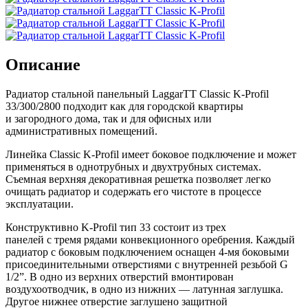
Описание
Радиатор стальной панельный LaggarTT Classic K-Profil
33/300/2800 подходит как для городской квартиры
и загородного дома, так и для офисных или
административных помещений.
Линейка Classic K-Profil имеет боковое подключение и может
применяться в однотрубных и двухтрубных системах.
Съемная верхняя декоративная решетка позволяет легко
очищать радиатор и содержать его чистоте в процессе
эксплуатации.
Конструктивно K-Profil тип 33 состоит из трех
панелей с тремя рядами конвекционного оребрения. Каждый
радиатор с боковым подключением оснащен 4-мя боковыми
присоединительными отверстиями с внутренней резьбой G
1/2”. В одно из верхних отверстий вмонтирован
воздухоотводчик, в одно из нижних — латунная заглушка.
Другое нижнее отверстие заглушено защитной