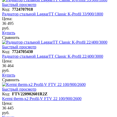
Быстрый просмотр
Код:
7724707918
Радиатор стальной LaggarTT Classic K-Profil 33/900/1800
Цена:
36 495
руб.
Купить
Сравнить
Быстрый просмотр
Код:
7724705430
Радиатор стальной LaggarTT Classic K-Profil 22/400/3000
Цена:
36 464
руб.
Купить
Сравнить
Быстрый просмотр
Код:
FTV220902601R2Z
Kermi therm-x2 Profil-V FTV 22 100/900/2600
Цена:
36 445
руб.