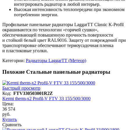
интегрировать радиатор в любой интерьер.
Высокая интенсивность теплопередачи при экономном
потреблении энергии.
Профильные панельные радиаторы LaggarTT Classic K-Profil
окрашиваются по технологии «горячей сушки»,
обеспечивающей повышенную прочность поверхности
и стойкий белый цвет RAL9016. Защиту от повреждений при
транспортировке обеспечивают термоусадочная пленка
и пластиковые уголки.
Категории:
Радиаторы LaggarTT (Метеор)
Похожие Стальные панельные радиаторы
Быстрый просмотр
Код:
FTV330503001R2Z
Kermi therm-x2 Profil-V FTV 33 155/500/3000
Цена:
36 574
руб.
Купить
Сравнить