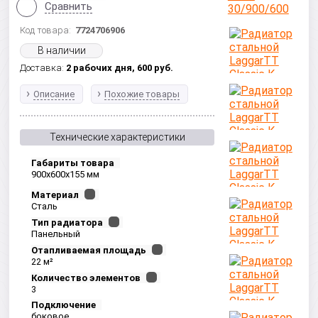
Сравнить
Код товара:
7724706906
В наличии
Доставка:
2 рабочих дня,
600
руб.
Описание
Похожие товары
Технические характеристики
Габариты товара
900x600x155 мм
Материал
Сталь
Тип радиатора
Панельный
Отапливаемая площадь
22 м²
Количество элементов
3
Подключение
боковое