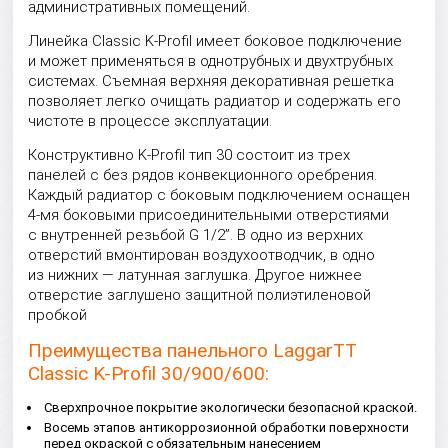
административных помещений.
Линейка Classic K-Profil имеет боковое подключение
и может применяться в однотрубных и двухтрубных
системах. Съемная верхняя декоративная решетка
позволяет легко очищать радиатор и содержать его
чистоте в процессе эксплуатации.
Конструктивно K-Profil тип 30 состоит из трех
панелей с без рядов конвекционного оребрения.
Каждый радиатор с боковым подключением оснащен
4-мя боковыми присоединительными отверстиями
с внутренней резьбой G 1/2”. В одно из верхних
отверстий вмонтирован воздухоотводчик, в одно
из нижних — латунная заглушка. Другое нижнее
отверстие заглушено защитной полиэтиленовой
пробкой
Преимущества панельного LaggarTT
Classic K-Profil 30/900/600:
Сверхпрочное покрытие экологически безопасной краской.
Восемь этапов антикоррозионной обработки поверхности
перед окраской с обязательным нанесением