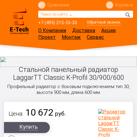
Сравнение
Корзина
+7 (495) 215-53-33
Обратный звонок
О Компании
Доставка
Акции
Проект
Монтаж
Сервис
Стальной панельный радиатор
LaggarTT Classic K-Profil 30/900/600
Профильный радиатор с боковым подключением тип 30,
высота 900 мм, длина 600 мм
10 672
Цена:
руб.
Купить