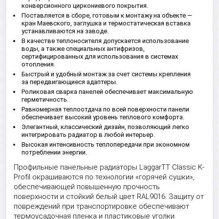
конверсионного циркониевого покрытия.
Поставляется в сборе, готовым к монтажу на объекте —
кран Маевского, заглушка и термостатическая вставка
устанавливаются на заводе.
В качестве теплоносителя допускается использование
воды, а также специальных антифризов,
сертифицированных для использования в системах
отопления.
Быстрый и удобный монтаж за счет системы крепления
за передвигающиеся адаптеры.
Роликовая сварка панелей обеспечивает максимальную
герметичность.
Равномерная теплоотдача по всей поверхности панели
обеспечивает высокий уровень теплового комфорта.
Элегантный, классический дизайн, позволяющий легко
интегрировать радиатор в любой интерьер.
Высокая интенсивность теплопередачи при экономном
потреблении энергии.
Профильные панельные радиаторы LaggarTT Classic K-
Profil окрашиваются по технологии «горячей сушки»,
обеспечивающей повышенную прочность
поверхности и стойкий белый цвет RAL9016. Защиту от
повреждений при транспортировке обеспечивают
термоусадочная пленка и пластиковые уголки.