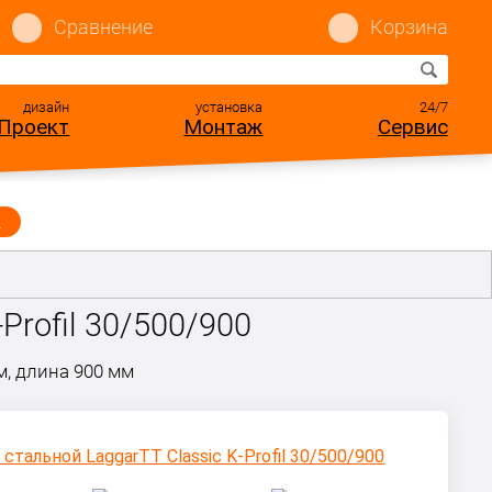
Сравнение
Корзина
дизайн
установка
24/7
Проект
Монтаж
Сервис
ы
Profil 30/500/900
, длина 900 мм