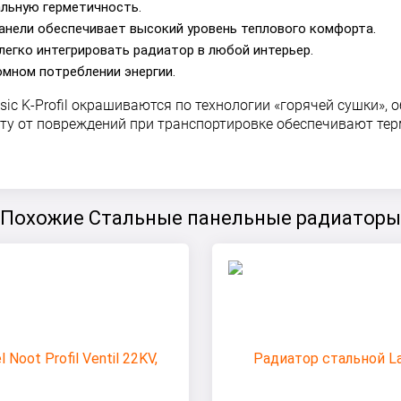
альную герметичность.
анели обеспечивает высокий уровень теплового комфорта.
легко интегрировать радиатор в любой интерьер.
омном потреблении энергии.
ic K-Profil окрашиваются по технологии «горячей сушки»
иту от повреждений при транспортировке обеспечивают тер
Похожие Стальные панельные радиаторы