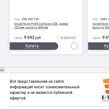
Код:
22K 500 720
Код:
22KV 
Vogel Noot Profil Compact 22K, длина
Vogel Noot 
720 мм, высота 500 мм
высота 30
9 692
9 6
Цена:
руб.
Цена:
Сравнить
Купить
Ку
Вся представленная на сайте
информация носит ознакомительный
характер и не является публичной
офертой.