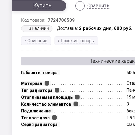
Купить
Сравнить
Код товара:
7724706509
Доставка:
2 рабочих дня,
600
руб.
В наличии
Описание
Похожие товары
Технические хара
Габариты товара
500
Ста
Материал
Пан
Тип радиатора
19 
Отапливаемая площадь
3
Количество элементов
Подключение
бок
1 94
Теплоотдача
Серия радиатора
Clas