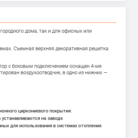
агородного дома, так и для офисных или
стемах. Съемная верхняя декоративная решетка
иатор с боковым подключением оснащен 4-мя
тирован воздухоотводчик, в одно из нижних —
ионного циркониевого покрытия.
 устанавливаются на заводе.
ных для использования в системах отопления.