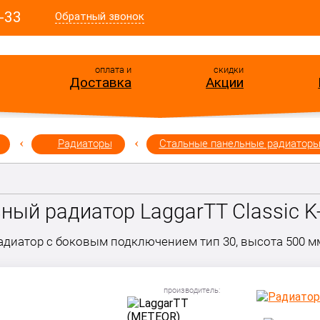
-33
Обратный звонок
оплата и
скидки
Доставка
Акции
Радиаторы
Стальные панельные радиатор
ый радиатор LaggarTT Classic K-
диатор с боковым подключением тип 30, высота 500 мм