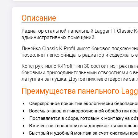
Описание
Радиатор стальной панельный LaggarTT Classic K-
административных помещений.
Линейка Classic K-Profil имеет боковое подключ
позволяет легко очищать радиатор и содержать е
Конструктивно K-Profil тип 30 состоит из трех 
боковыми присоединительными отверстиями с внут
латунная заглушка. Другое нижнее отверстие за
Преимущества панельного Laggar
Сверхпрочное покрытие экологически безопасной
Восемь этапов антикоррозионной обработки пов
Поставляется в сборе, готовым к монтажу на об
В качестве теплоносителя допускается использо
Быстрый и удобный монтаж за счет системы кре