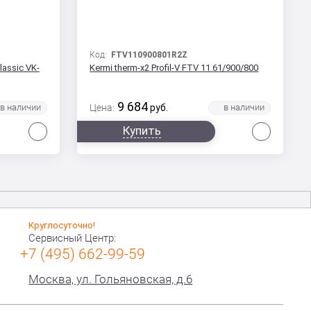
Код:
FTV110900801R2Z
assic VK-
Kermi therm-x2 Profil-V FTV 11 61/900/800
9 684
Цена:
руб.
Сравнить
Сравни
Купить
Круглосуточно!
Сервисный Центр:
+7 (495) 662-99-59
Москва, ул. Гольяновская, д.6