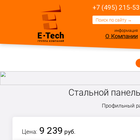
+7 (495) 215-53
информация
О Компании
Стальной панельн
Профильный ра
9 239
Цена:
руб.