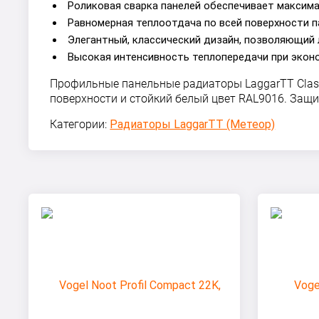
Роликовая сварка панелей обеспечивает максим
Равномерная теплоотдача по всей поверхности п
Элегантный, классический дизайн, позволяющий 
Высокая интенсивность теплопередачи при экон
Профильные панельные радиаторы LaggarTT Class
поверхности и стойкий белый цвет RAL9016. Защ
Категории:
Радиаторы LaggarTT (Метеор)