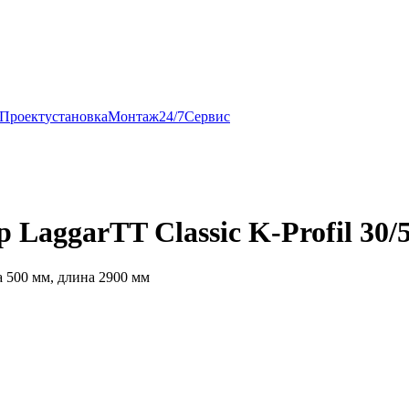
Проект
установка
Монтаж
24/7
Сервис
LaggarTT Classic K-Profil 30/
 500 мм, длина 2900 мм