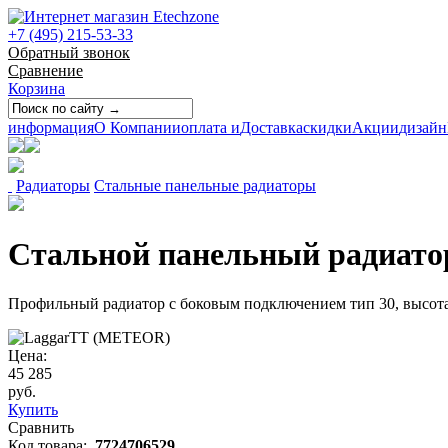
+7 (495) 215-53-33
Обратный звонок
Сравнение
Корзина
информация
О Компании
оплата и
Доставка
скидки
Акции
дизайн
Радиаторы
Стальные панельные радиаторы
Стальной панельный радиатор 
Профильный радиатор с боковым подключением тип 30, высота
Цена:
45 285
руб.
Купить
Сравнить
Код товара:
7724706529