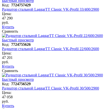
Быстрый просмотр
Код:
7724757429
Радиатор стальной LaggarTT Classic VK-Profil 33/400/2900
Цена:
47 290
руб.
Купить
Сравнить
Быстрый просмотр
Код:
7724755626
Радиатор стальной LaggarTT Classic VK-Profil 22/600/2600
Цена:
47 201
руб.
Купить
Сравнить
Быстрый просмотр
Код:
7724756529
Радиатор стальной LaggarTT Classic VK-Profil 30/500/2900
Цена:
47 058
руб.
Купить