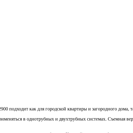
0/2900 подходит как для городской квартиры и загородного дома
применяться в однотрубных и двухтрубных системах. Съемная вер