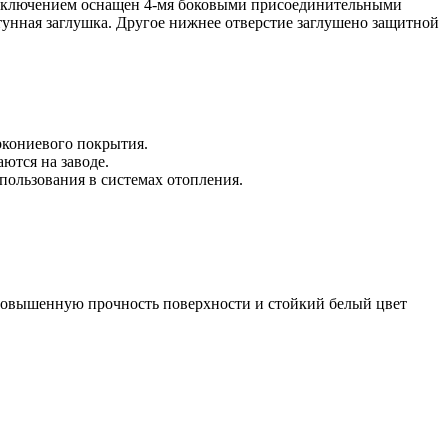
 подключением оснащен 4-мя боковыми присоединительными
тунная заглушка. Другое нижнее отверстие заглушено защитной
ркониевого покрытия.
ются на заводе.
пользования в системах отопления.
 повышенную прочность поверхности и стойкий белый цвет