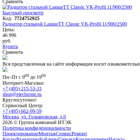
Сравнить
Быстрый просмотр
Код:
7724752925
Радиатор стальной LaggarTT Classic VK-Profil 11/900/2500
Цена:
46 996
руб.
Купить
Сравнить
Вся представленная на сайте информация носит ознакомительн
00
00
Пн–Пт с 9
до 19
Интернет-Магазин:
+7 (495) 215-53-33
shop@etechzone.ru
Круглосуточно!
Сервисный Центр:
+7 (495) 662-99-59
Москва, ул. Гольяновская, д.6
2026 © Группа компаний ИТЭК
Политика конфиденциальности
Проектирование
Монтаж
Сервис
Ремонт
Котлы
Радиаторы
Бойлеры
Горелки
Кондиционеры
Насосы