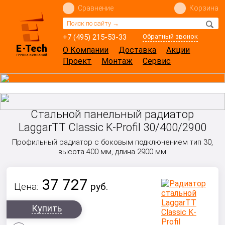
Сравнение
Корзина
+7 (495) 215-53-33
Обратный звонок
О Компании
Доставка
Акции
Проект
Монтаж
Сервис
Стальной панельный радиатор
LaggarTT Classic K-Profil 30/400/2900
Профильный радиатор с боковым подключением тип 30,
высота 400 мм, длина 2900 мм
37 727
Цена:
руб.
Купить