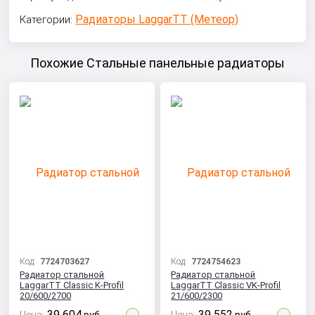
Радиаторы LaggarTT (Метеор)
Категории:
Похожие Стальные панельные радиаторы
Код:
7724703627
Код:
7724754623
Радиатор стальной
Радиатор стальной
LaggarTT Classic K-Profil
LaggarTT Classic VK-Profil
20/600/2700
21/600/2300
39 604
39 552