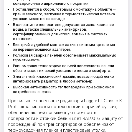
конверсионного циркониевого покрытия.
Поставляется в сборе, готовым к монтажу на объекте —
кран Маевского, заглушка и термостатическая вставка
устанавливаются на заводе.
В качестве теплоносителя допускается использование
воды, а также специальных антифризов,
сертифицированных для использования в системах
отопления.
Быстрый и удобный монтаж за счет системы крепления
за передвигающиеся адаптеры.
Роликовая сварка панелей обеспечивает максимальную
герметичность.
Равномерная теплоотдача по всей поверхности панели
обеспечивает высокий уровень теплового комфорта.
Элегантный, классический дизайн, позволяющий легко
интегрировать радиатор в любой интерьер.
Высокая интенсивность теплопередачи при экономном
потреблении энергии.
Профильные панельные радиаторы LaggarTT Classic K-
Profil окрашиваются по технологии «горячей сушки»,
обеспечивающей повышенную прочность
поверхности и стойкий белый цвет RAL9016. Защиту от
повреждений при транспортировке обеспечивают
термоусадочная пленка и пластиковые уголки.