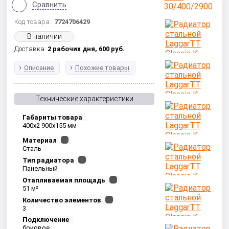
Сравнить
Код товара:
7724706429
В наличии
Доставка:
2 рабочих дня,
600
руб.
Описание
Похожие товары
Технические характеристики
Габариты товара
400x2 900x155 мм
Материал
Сталь
Тип радиатора
Панельный
Отапливаемая площадь
51 м²
Количество элементов
3
Подключение
боковое