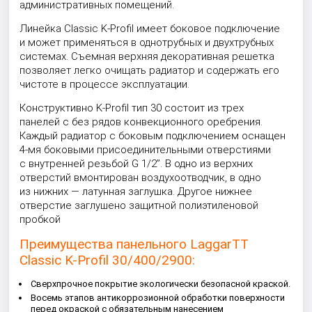
административных помещений.
Линейка Classic K-Profil имеет боковое подключение
и может применяться в однотрубных и двухтрубных
системах. Съемная верхняя декоративная решетка
позволяет легко очищать радиатор и содержать его
чистоте в процессе эксплуатации.
Конструктивно K-Profil тип 30 состоит из трех
панелей с без рядов конвекционного оребрения.
Каждый радиатор с боковым подключением оснащен
4-мя боковыми присоединительными отверстиями
с внутренней резьбой G 1/2”. В одно из верхних
отверстий вмонтирован воздухоотводчик, в одно
из нижних — латунная заглушка. Другое нижнее
отверстие заглушено защитной полиэтиленовой
пробкой
Преимущества панельного LaggarTT
Classic K-Profil 30/400/2900:
Сверхпрочное покрытие экологически безопасной краской.
Восемь этапов антикоррозионной обработки поверхности
перед окраской с обязательным нанесением