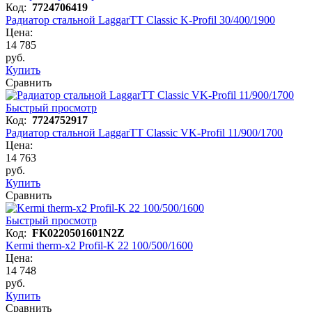
Код:
7724706419
Радиатор стальной LaggarTT Classic K-Profil 30/400/1900
Цена:
14 785
руб.
Купить
Сравнить
Быстрый просмотр
Код:
7724752917
Радиатор стальной LaggarTT Classic VK-Profil 11/900/1700
Цена:
14 763
руб.
Купить
Сравнить
Быстрый просмотр
Код:
FK0220501601N2Z
Kermi therm-x2 Profil-K 22 100/500/1600
Цена:
14 748
руб.
Купить
Сравнить