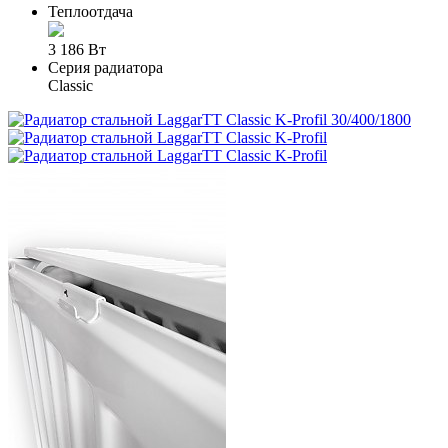
Теплоотдача
3 186 Вт
Серия радиатора
Classic