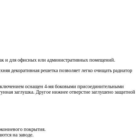
, так и для офисных или административных помещений.
хняя декоративная решетка позволяет легко очищать радиатор
 подключением оснащен 4-мя боковыми присоединительными
тунная заглушка. Другое нижнее отверстие заглушено защитной
ркониевого покрытия.
ются на заводе.