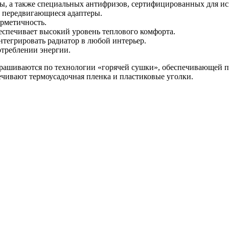
ды, а также специальных антифризов, сертифицированных для ис
а передвигающиеся адаптеры.
ерметичность.
еспечивает высокий уровень теплового комфорта.
тегрировать радиатор в любой интерьер.
треблении энергии.
окрашиваются по технологии «горячей сушки», обеспечивающей
чивают термоусадочная пленка и пластиковые уголки.