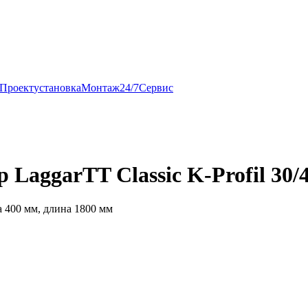
Проект
установка
Монтаж
24/7
Сервис
LaggarTT Classic K-Profil 30/
 400 мм, длина 1800 мм