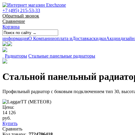
+7 (495) 215-53-33
Обратный звонок
Сравнение
Корзина
информация
О Компании
оплата и
Доставка
скидки
Акции
дизайн
Радиаторы
Стальные панельные радиаторы
Стальной панельный радиатор 
Профильный радиатор с боковым подключением тип 30, высота
Цена:
14 126
руб.
Купить
Сравнить
Код товара:
7724706418