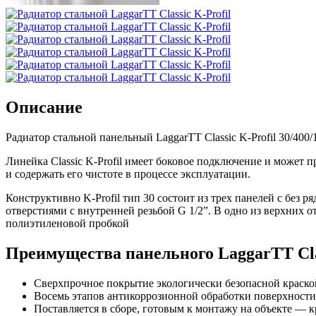
Описание
Радиатор стальной панельный LaggarTT Classic K-Profil 30/40
Линейка Classic K-Profil имеет боковое подключение и может 
и содержать его чистоте в процессе эксплуатации.
Конструктивно K-Profil тип 30 состоит из трех панелей с бе
отверстиями с внутренней резьбой G 1/2”. В одно из верхних 
полиэтиленовой пробкой
Преимущества панельного LaggarTT Class
Сверхпрочное покрытие экологически безопасной краско
Восемь этапов антикоррозионной обработки поверхности
Поставляется в сборе, готовым к монтажу на объекте — к