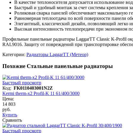
В качестве теплоносителя допускается использование во
Быстрый и удобный монтаж за счет системы крепления з
Роликовая сварка панелей обеспечивает максимальную г
Равномерная теплоотдача по всей поверхности панели об
Элегантный, классический дизайн, позволяющий легко ин
Высокая интенсивность теплопередачи при экономном по
Профильные панельные радиаторы LaggarTT Classic K-Profil 
RAL9016. Защиту от повреждений при транспортировке обеспе
Категории:
Радиаторы LaggarTT (Метеор)
Похожие Стальные панельные радиаторы
Быстрый просмотр
Код:
FK0110403001N2Z
Kermi therm-x2 Profil-K 11 61/400/3000
Цена:
14 803
руб.
Купить
Сравнить
Быстрый просмотр