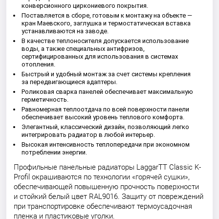
конверсионного циркониевого покрытия.
Поставляется в сборе, готовым к монтажу на объекте —
кран Маевского, заглушка и термостатическая вставка
устанавливаются на заводе.
В качестве теплоносителя допускается использование
воды, а также специальных антифризов,
сертифицированных для использования в системах
отопления.
Быстрый и удобный монтаж за счет системы крепления
за передвигающиеся адаптеры.
Роликовая сварка панелей обеспечивает максимальную
герметичность.
Равномерная теплоотдача по всей поверхности панели
обеспечивает высокий уровень теплового комфорта.
Элегантный, классический дизайн, позволяющий легко
интегрировать радиатор в любой интерьер.
Высокая интенсивность теплопередачи при экономном
потреблении энергии.
Профильные панельные радиаторы LaggarTT Classic K-
Profil окрашиваются по технологии «горячей сушки»,
обеспечивающей повышенную прочность поверхности
и стойкий белый цвет RAL9016. Защиту от повреждений
при транспортировке обеспечивают термоусадочная
пленка и пластиковые уголки.