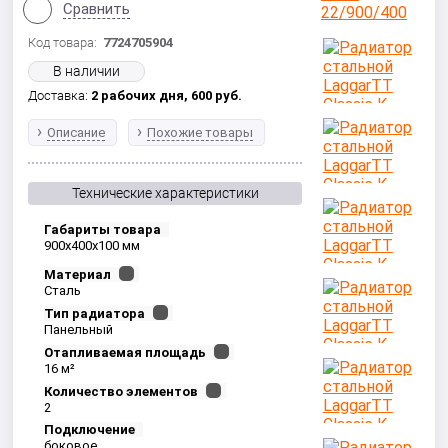
Сравнить
Код товара:
7724705904
В наличии
Доставка:
2 рабочих дня,
600
руб.
Описание
Похожие товары
Технические характеристики
Габариты товара
900x400x100 мм
Материал
Сталь
Тип радиатора
Панельный
Отапливаемая площадь
16 м²
Количество элементов
2
Подключение
боковое