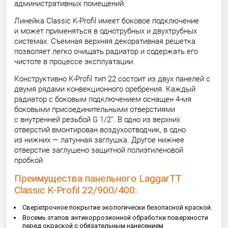
административных помещений.
Линейка Classic K-Profil имеет боковое подключение
и может применяться в однотрубных и двухтрубных
системах. Съемная верхняя декоративная решетка
позволяет легко очищать радиатор и содержать его
чистоте в процессе эксплуатации.
Конструктивно K-Profil тип 22 состоит из двух панелей с
двумя рядами конвекционного оребрения. Каждый
радиатор с боковым подключением оснащен 4-мя
боковыми присоединительными отверстиями
с внутренней резьбой G 1/2”. В одно из верхних
отверстий вмонтирован воздухоотводчик, в одно
из нижних — латунная заглушка. Другое нижнее
отверстие заглушено защитной полиэтиленовой
пробкой
Преимущества панельного LaggarTT
Classic K-Profil 22/900/400:
Сверхпрочное покрытие экологически безопасной краской.
Восемь этапов антикоррозионной обработки поверхности
перед окраской с обязательным нанесением