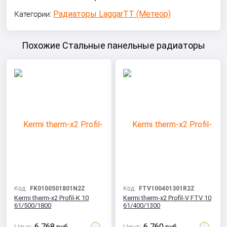
Радиаторы LaggarTT (Метеор)
Категории:
Похожие Стальные панельные радиаторы
Код:
FK0100501801N2Z
Код:
FTV100401301R2Z
Kermi therm-x2 Profil-K 10
Kermi therm-x2 Profil-V FTV 10
61/500/1800
61/400/1300
6 768
6 760