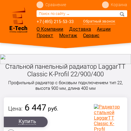
Сравнение
Корзина
+7 (495) 215-53-33
Обратный звонок
О Компании
Доставка
Акции
Проект
Монтаж
Сервис
Стальной панельный радиатор LaggarTT
Classic K-Profil 22/900/400
Профильный радиатор с боковым подключением тип 22,
высота 900 мм, длина 400 мм
6 447
Цена:
руб.
Купить