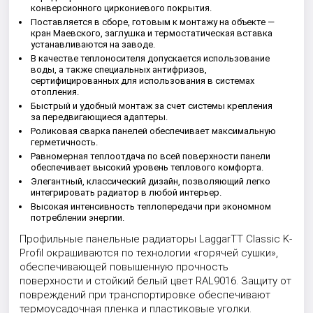
конверсионного циркониевого покрытия.
Поставляется в сборе, готовым к монтажу на объекте —
кран Маевского, заглушка и термостатическая вставка
устанавливаются на заводе.
В качестве теплоносителя допускается использование
воды, а также специальных антифризов,
сертифицированных для использования в системах
отопления.
Быстрый и удобный монтаж за счет системы крепления
за передвигающиеся адаптеры.
Роликовая сварка панелей обеспечивает максимальную
герметичность.
Равномерная теплоотдача по всей поверхности панели
обеспечивает высокий уровень теплового комфорта.
Элегантный, классический дизайн, позволяющий легко
интегрировать радиатор в любой интерьер.
Высокая интенсивность теплопередачи при экономном
потреблении энергии.
Профильные панельные радиаторы LaggarTT Classic K-
Profil окрашиваются по технологии «горячей сушки»,
обеспечивающей повышенную прочность
поверхности и стойкий белый цвет RAL9016. Защиту от
повреждений при транспортировке обеспечивают
термоусадочная пленка и пластиковые уголки.