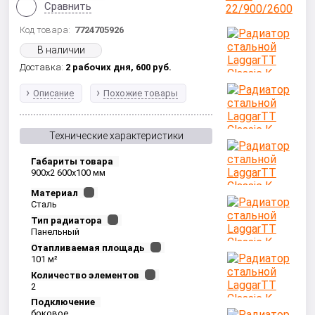
Сравнить
Код товара:
7724705926
В наличии
Доставка:
2 рабочих дня,
600
руб.
Описание
Похожие товары
Технические характеристики
Габариты товара
900x2 600x100 мм
Материал
Сталь
Тип радиатора
Панельный
Отапливаемая площадь
101 м²
Количество элементов
2
Подключение
боковое