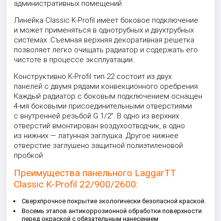
административных помещений.
Линейка Classic K-Profil имеет боковое подключение
и может применяться в однотрубных и двухтрубных
системах. Съемная верхняя декоративная решетка
позволяет легко очищать радиатор и содержать его
чистоте в процессе эксплуатации.
Конструктивно K-Profil тип 22 состоит из двух
панелей с двумя рядами конвекционного оребрения.
Каждый радиатор с боковым подключением оснащен
4-мя боковыми присоединительными отверстиями
с внутренней резьбой G 1/2”. В одно из верхних
отверстий вмонтирован воздухоотводчик, в одно
из нижних — латунная заглушка. Другое нижнее
отверстие заглушено защитной полиэтиленовой
пробкой
Преимущества панельного LaggarTT
Classic K-Profil 22/900/2600:
Сверхпрочное покрытие экологически безопасной краской.
Восемь этапов антикоррозионной обработки поверхности
перед окраской с обязательным нанесением