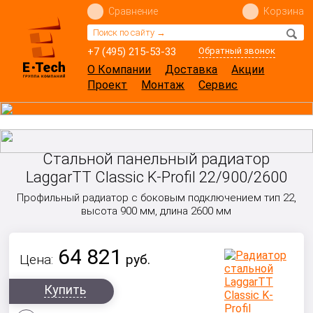
Сравнение
Корзина
+7 (495) 215-53-33
Обратный звонок
О Компании
Доставка
Акции
Проект
Монтаж
Сервис
Стальной панельный радиатор
LaggarTT Classic K-Profil 22/900/2600
Профильный радиатор с боковым подключением тип 22,
высота 900 мм, длина 2600 мм
64 821
Цена:
руб.
Купить