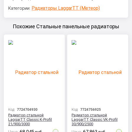
Радиаторы LaggarTT (Метеор)
Категории:
Похожие Стальные панельные радиаторы
Код:
7724704930
Код:
7724756925
Радиатор стальной
Радиатор стальной
LaggarTT Classic K-Profil
LaggarTT Classic VK-Profil
21/900/3000
30/900/2500
68 045
67 863