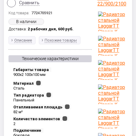
Сравнить
Код товара:
7724705921
В наличии
Доставка:
2 рабочих дня,
600
руб.
Описание
Похожие товары
Технические характеристики
Габариты товара
900x2 100x100 мм
Материал
Сталь
Тип радиатора
Панельный
Отапливаемая площадь
82 м²
Количество элементов
2
Подключение
боковое