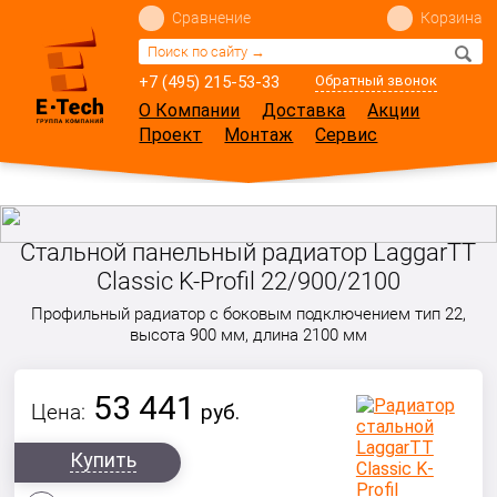
Сравнение
Корзина
+7 (495) 215-53-33
Обратный звонок
О Компании
Доставка
Акции
Проект
Монтаж
Сервис
Стальной панельный радиатор LaggarTT
Classic K-Profil 22/900/2100
Профильный радиатор с боковым подключением тип 22,
высота 900 мм, длина 2100 мм
53 441
Цена:
руб.
Купить