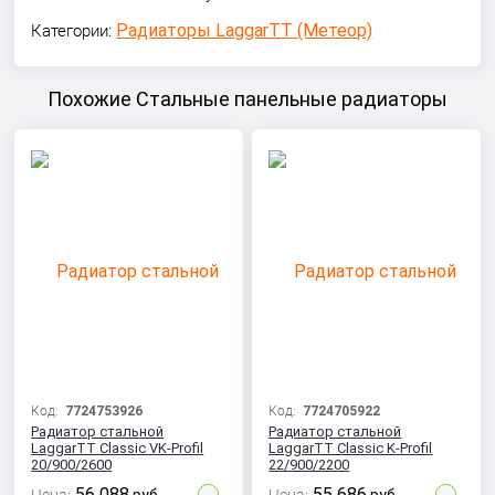
Радиаторы LaggarTT (Метеор)
Категории:
Похожие Стальные панельные радиаторы
Код:
7724753926
Код:
7724705922
Радиатор стальной
Радиатор стальной
LaggarTT Classic VK-Profil
LaggarTT Classic K-Profil
20/900/2600
22/900/2200
56 088
55 686