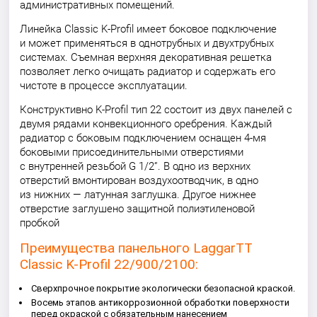
административных помещений.
Линейка Classic K-Profil имеет боковое подключение
и может применяться в однотрубных и двухтрубных
системах. Съемная верхняя декоративная решетка
позволяет легко очищать радиатор и содержать его
чистоте в процессе эксплуатации.
Конструктивно K-Profil тип 22 состоит из двух панелей с
двумя рядами конвекционного оребрения. Каждый
радиатор с боковым подключением оснащен 4-мя
боковыми присоединительными отверстиями
с внутренней резьбой G 1/2”. В одно из верхних
отверстий вмонтирован воздухоотводчик, в одно
из нижних — латунная заглушка. Другое нижнее
отверстие заглушено защитной полиэтиленовой
пробкой
Преимущества панельного LaggarTT
Classic K-Profil 22/900/2100:
Сверхпрочное покрытие экологически безопасной краской.
Восемь этапов антикоррозионной обработки поверхности
перед окраской с обязательным нанесением