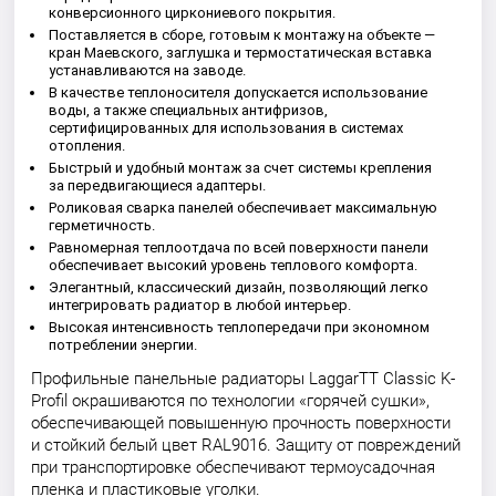
конверсионного циркониевого покрытия.
Поставляется в сборе, готовым к монтажу на объекте —
кран Маевского, заглушка и термостатическая вставка
устанавливаются на заводе.
В качестве теплоносителя допускается использование
воды, а также специальных антифризов,
сертифицированных для использования в системах
отопления.
Быстрый и удобный монтаж за счет системы крепления
за передвигающиеся адаптеры.
Роликовая сварка панелей обеспечивает максимальную
герметичность.
Равномерная теплоотдача по всей поверхности панели
обеспечивает высокий уровень теплового комфорта.
Элегантный, классический дизайн, позволяющий легко
интегрировать радиатор в любой интерьер.
Высокая интенсивность теплопередачи при экономном
потреблении энергии.
Профильные панельные радиаторы LaggarTT Classic K-
Profil окрашиваются по технологии «горячей сушки»,
обеспечивающей повышенную прочность поверхности
и стойкий белый цвет RAL9016. Защиту от повреждений
при транспортировке обеспечивают термоусадочная
пленка и пластиковые уголки.