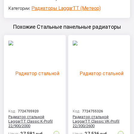
Радиаторы LaggarTT (Метеор)
Категории:
Похожие Стальные панельные радиаторы
Код:
7724705920
Код:
7724755326
Радиатор стальной
Радиатор стальной
LaggarTT Classic K-Profil
LaggarTT Classic VK-Profil
22/900/2000
22/300/2600
27 581
27 536