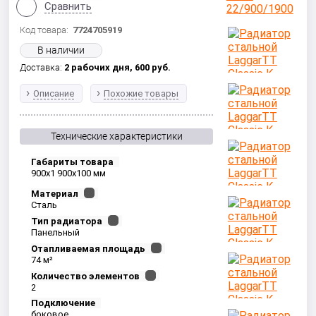
Сравнить
Код товара:
7724705919
В наличии
Доставка:
2 рабочих дня,
600
руб.
Описание
Похожие товары
Технические характеристики
Габариты товара
900x1 900x100 мм
Материал
Сталь
Тип радиатора
Панельный
Отапливаемая площадь
74 м²
Количество элементов
2
Подключение
боковое