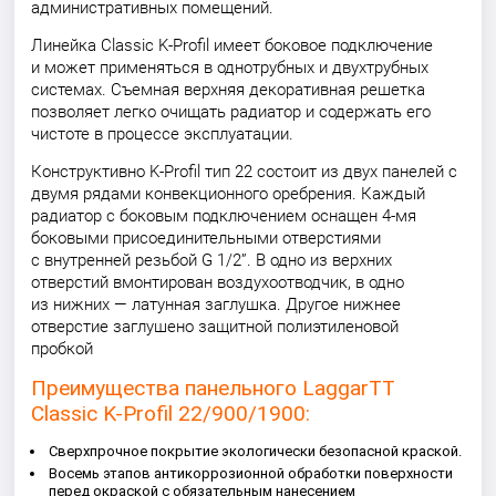
административных помещений.
Линейка Classic K-Profil имеет боковое подключение
и может применяться в однотрубных и двухтрубных
системах. Съемная верхняя декоративная решетка
позволяет легко очищать радиатор и содержать его
чистоте в процессе эксплуатации.
Конструктивно K-Profil тип 22 состоит из двух панелей с
двумя рядами конвекционного оребрения. Каждый
радиатор с боковым подключением оснащен 4-мя
боковыми присоединительными отверстиями
с внутренней резьбой G 1/2”. В одно из верхних
отверстий вмонтирован воздухоотводчик, в одно
из нижних — латунная заглушка. Другое нижнее
отверстие заглушено защитной полиэтиленовой
пробкой
Преимущества панельного LaggarTT
Classic K-Profil 22/900/1900:
Сверхпрочное покрытие экологически безопасной краской.
Восемь этапов антикоррозионной обработки поверхности
перед окраской с обязательным нанесением