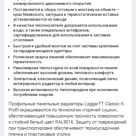
конверсионного циркониевого покрытия.
Поставляется в сборе, готовым к монтажу на объекте —
кран Маевского, заглушка и термостатическая вставка
устанавливаются на заводе.
В качестве теплоносителя допускается использование
воды, а также специальных антифризов,
сертифицированных для использования в системах
отопления.
Быстрый и удобный монтаж за счет системы крепления
за передвигающиеся адаптеры.
Роликовая сварка панелей обеспечивает максимальную
герметичность.
Равномерная теплоотдача по всей поверхности панели
обеспечивает высокий уровень теплового комфорта.
Элегантный, классический дизайн, позволяющий легко
интегрировать радиатор в любой интерьер.
Высокая интенсивность теплопередачи при экономном
потреблении энергии.
Профильные панельные радиаторы LaggarTT Classic K-
Profil окрашиваются по технологии «горячей сушки»,
обеспечивающей повышенную прочность поверхности
и стойкий белый цвет RAL9016. Защиту от повреждений
при транспортировке обеспечивают термоусадочная
пленка и пластиковые уголки.