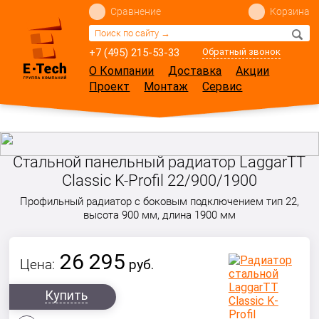
Сравнение
Корзина
+7 (495) 215-53-33
Обратный звонок
О Компании
Доставка
Акции
Проект
Монтаж
Сервис
Стальной панельный радиатор LaggarTT
Classic K-Profil 22/900/1900
Профильный радиатор с боковым подключением тип 22,
высота 900 мм, длина 1900 мм
26 295
Цена:
руб.
Купить