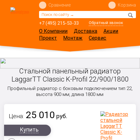
Сравнение
Корзина
+7 (495) 215-53-33
Обратный звонок
О Компании
Доставка
Акции
Проект
Монтаж
Сервис
Стальной панельный радиатор
LaggarTT Classic K-Profil 22/900/1800
Профильный радиатор с боковым подключением тип 22,
высота 900 мм, длина 1800 мм
25 010
Цена:
руб.
Купить