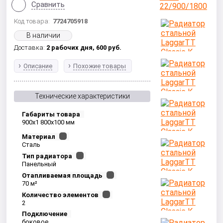
Сравнить
Код товара:
7724705918
В наличии
Доставка:
2 рабочих дня,
600
руб.
Описание
Похожие товары
Технические характеристики
Габариты товара
900x1 800x100 мм
Материал
Сталь
Тип радиатора
Панельный
Отапливаемая площадь
70 м²
Количество элементов
2
Подключение
боковое