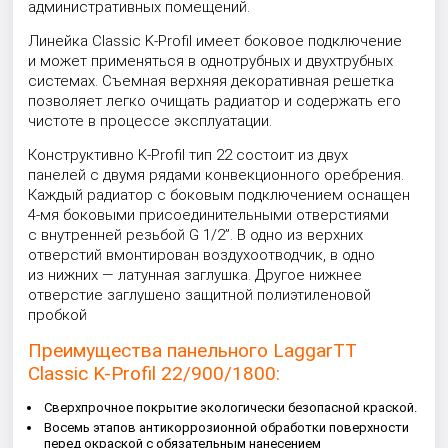
административных помещений.
Линейка Classic K-Profil имеет боковое подключение
и может применяться в однотрубных и двухтрубных
системах. Съемная верхняя декоративная решетка
позволяет легко очищать радиатор и содержать его
чистоте в процессе эксплуатации.
Конструктивно K-Profil тип 22 состоит из двух
панелей с двумя рядами конвекционного оребрения.
Каждый радиатор с боковым подключением оснащен
4-мя боковыми присоединительными отверстиями
с внутренней резьбой G 1/2”. В одно из верхних
отверстий вмонтирован воздухоотводчик, в одно
из нижних — латунная заглушка. Другое нижнее
отверстие заглушено защитной полиэтиленовой
пробкой
Преимущества панельного LaggarTT
Classic K-Profil 22/900/1800:
Сверхпрочное покрытие экологически безопасной краской.
Восемь этапов антикоррозионной обработки поверхности
перед окраской с обязательным нанесением