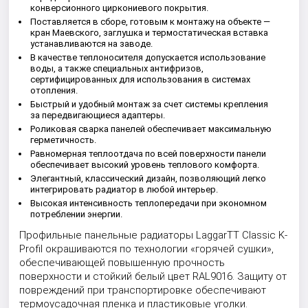
конверсионного циркониевого покрытия.
Поставляется в сборе, готовым к монтажу на объекте —
кран Маевского, заглушка и термостатическая вставка
устанавливаются на заводе.
В качестве теплоносителя допускается использование
воды, а также специальных антифризов,
сертифицированных для использования в системах
отопления.
Быстрый и удобный монтаж за счет системы крепления
за передвигающиеся адаптеры.
Роликовая сварка панелей обеспечивает максимальную
герметичность.
Равномерная теплоотдача по всей поверхности панели
обеспечивает высокий уровень теплового комфорта.
Элегантный, классический дизайн, позволяющий легко
интегрировать радиатор в любой интерьер.
Высокая интенсивность теплопередачи при экономном
потреблении энергии.
Профильные панельные радиаторы LaggarTT Classic K-
Profil окрашиваются по технологии «горячей сушки»,
обеспечивающей повышенную прочность
поверхности и стойкий белый цвет RAL9016. Защиту от
повреждений при транспортировке обеспечивают
термоусадочная пленка и пластиковые уголки.